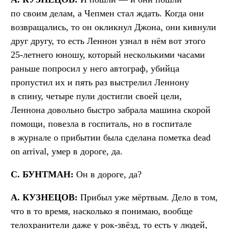
по своим делам, а Чепмен стал ждать. Когда они
возвращались, то он окликнул Джона, они кивнули
друг другу, то есть Леннон узнал в нём вот этого
25-летнего юношу, который несколькими часами
раньше попросил у него автограф, убийца
пропустил их и пять раз выстрелил Леннону
в спину, четыре пули достигли своей цели,
Леннона довольно быстро забрала машина скорой
помощи, повезла в госпиталь, но в госпитале
в журнале о прибытии была сделана пометка dead
on arrival, умер в дороге, да.
С. БУНТМАН:
Он в дороге, да?
А. КУЗНЕЦОВ:
Прибыл уже мёртвым. Дело в том,
что в то время, насколько я понимаю, вообще
телохранители даже у рок-звёзд, то есть у людей,