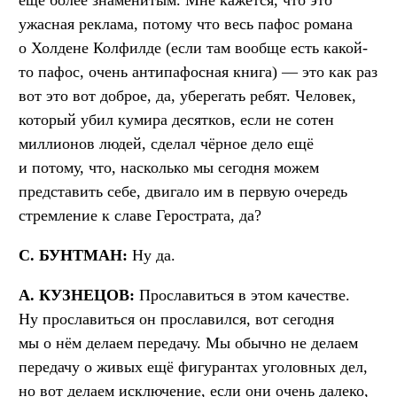
ужасная реклама, потому что весь пафос романа
о Холдене Колфилде (если там вообще есть какой-
то пафос, очень антипафосная книга) — это как раз
вот это вот доброе, да, уберегать ребят. Человек,
который убил кумира десятков, если не сотен
миллионов людей, сделал чёрное дело ещё
и потому, что, насколько мы сегодня можем
представить себе, двигало им в первую очередь
стремление к славе Герострата, да?
С. БУНТМАН:
Ну да.
А. КУЗНЕЦОВ:
Прославиться в этом качестве.
Ну прославиться он прославился, вот сегодня
мы о нём делаем передачу. Мы обычно не делаем
передачу о живых ещё фигурантах уголовных дел,
но вот делаем исключение, если они очень далеко,