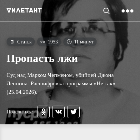
📄
Статья
👀
1953
🕓
11 минут
Пропасть лжи
Суд над Марком Чепменом, убийцей Джона
Леннона. Расшифровка программы «Не так»
(25.04.2026).
Поделиться: