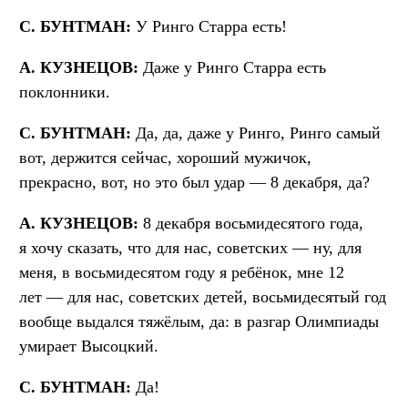
С. БУНТМАН:
У Ринго Старра есть!
А. КУЗНЕЦОВ:
Даже у Ринго Старра есть
поклонники.
С. БУНТМАН:
Да, да, даже у Ринго, Ринго самый
вот, держится сейчас, хороший мужичок,
прекрасно, вот, но это был удар — 8 декабря, да?
А. КУЗНЕЦОВ:
8 декабря восьмидесятого года,
я хочу сказать, что для нас, советских — ну, для
меня, в восьмидесятом году я ребёнок, мне 12
лет — для нас, советских детей, восьмидесятый год
вообще выдался тяжёлым, да: в разгар Олимпиады
умирает Высоцкий.
С. БУНТМАН:
Да!