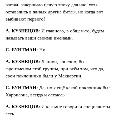
взгляд, завершило целую эпоху для нас, хотя
оставались в живых другие битлы, но когда вот
выбивают первого!
А. КУЗНЕЦОВ:
И главного, в общем-то, будем
называть вещи своими именами.
С. БУНТМАН:
Ну.
А. КУЗНЕЦОВ:
Леннон, конечно, был
фронтменом этой группы, при всём том, что да,
свои поклонники были у Маккартни.
С. БУНТМАН:
Да, но я ещё какой поклонник был
Харрисона, всегда и остаюсь.
А. КУЗНЕЦОВ:
И как мне говорили специалисты,
есть…