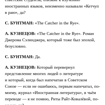
иностранных языков, неизменно называли «Кетчуп
в раю», да?
С
. БУНТМАН
:
«The Catcher in the Rye».
А
. КУЗНЕЦОВ
:
«The Catcher in the Rye». Роман
Джерома Сэлинджера, который тоже был эпохой,
безусловно.
С. БУНТМАН:
Да.
А. КУЗНЕЦОВ:
Который перевернул
представление многих людей о литературе
и который, когда был напечатан в Советском
Союзе — если не ошибаюсь, первым напечатал, по-
моему, журнал «Иностранная литература», в чьём
переводе — я не помню, Риты Райт-Ковалёвой, по-