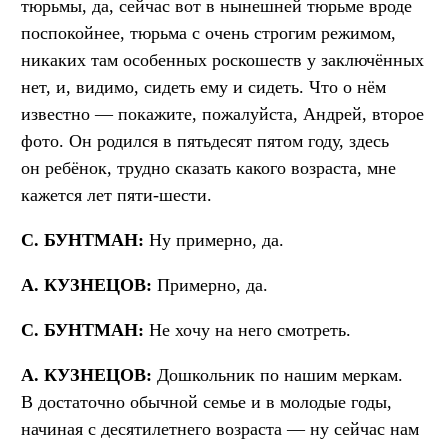
тюрьмы, да, сейчас вот в нынешней тюрьме вроде
поспокойнее, тюрьма с очень строгим режимом,
никаких там особенных роскошеств у заключённых
нет, и, видимо, сидеть ему и сидеть. Что о нём
известно — покажите, пожалуйста, Андрей, второе
фото. Он родился в пятьдесят пятом году, здесь
он ребёнок, трудно сказать какого возраста, мне
кажется лет пяти-шести.
С. БУНТМАН:
Ну примерно, да.
А. КУЗНЕЦОВ:
Примерно, да.
С. БУНТМАН:
Не хочу на него смотреть.
А. КУЗНЕЦОВ:
Дошкольник по нашим меркам.
В достаточно обычной семье и в молодые годы,
начиная с десятилетнего возраста — ну сейчас нам