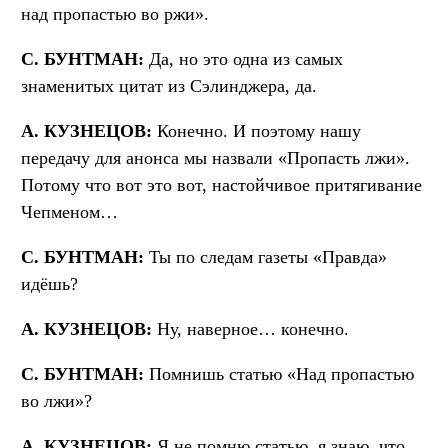
над пропастью во ржи».
С. БУНТМАН:
Да, но это одна из самых
знаменитых цитат из Сэлинджера, да.
А. КУЗНЕЦОВ:
Конечно. И поэтому нашу
передачу для анонса мы назвали «Пропасть лжи».
Потому что вот это вот, настойчивое притягивание
Чепменом…
С. БУНТМАН:
Ты по следам газеты «Правда»
идёшь?
А. КУЗНЕЦОВ:
Ну, наверное… конечно.
С. БУНТМАН:
Помнишь статью «Над пропастью
во лжи»?
А. КУЗНЕЦОВ:
Я не помню статью, я знаю, что