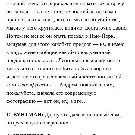
с женой: жена уговаривала его обратиться к врачу,
он сказал — да нет, нет, не волнуйся, всё само
прошло, я отказался, вот, от мысли об убийстве,
мысль у него крутилась, видимо, достаточно давно.
Но тем не менее он опять поехал в Нью-Йорк,
выдумав для этого какой-то предлог — ну, я имею
в виду, жене сообщив какой-то выдуманный
предлог, и стал ждать Леннона, поскольку место
жительства главного из битлов было хорошо
известно: это фешенебельный достаточно жилой
комплекс «Дакота» — Андрей, покажите нам,
пожалуйста, сначала его современную
фотографию — вот он, ну, а это…
С. БУНТМАН:
Да, ну это далеко не новый дом,
потрясающий совершенно.