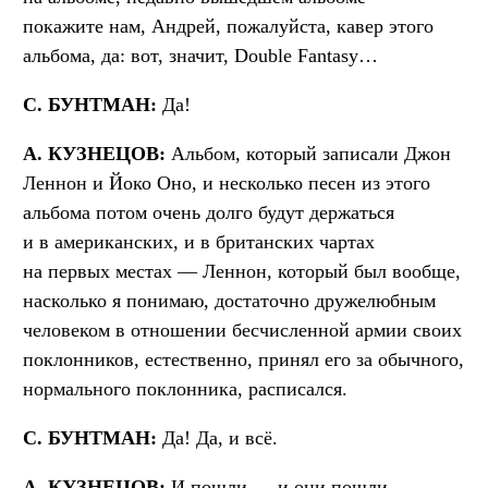
покажите нам, Андрей, пожалуйста, кавер этого
альбома, да: вот, значит, Double Fantasy…
С. БУНТМАН:
Да!
А. КУЗНЕЦОВ:
Альбом, который записали Джон
Леннон и Йоко Оно, и несколько песен из этого
альбома потом очень долго будут держаться
и в американских, и в британских чартах
на первых местах — Леннон, который был вообще,
насколько я понимаю, достаточно дружелюбным
человеком в отношении бесчисленной армии своих
поклонников, естественно, принял его за обычного,
нормального поклонника, расписался.
С. БУНТМАН:
Да! Да, и всё.
А. КУЗНЕЦОВ:
И пошли — и они пошли