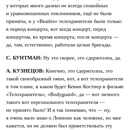
у которых много далеко не всегда спокойных
и уравновешенных поклонников, ещё не были
приняты, и у «Beatles» телохранители были только
в период концерта, вот когда концерт, перед
концертом, во время концерта, после концерта —
да, там, естественно, работали целые бригады.
С. БУНТМАН:
Ну это скорее, это сдержтолпа, да.
А. КУЗНЕЦОВ:
Конечно, это сдержтолпа, это
такой своеобразный омон, вот, а вот телохранители
в том плане, в каком будет Кевин Костнер в фильме
«Телохранитель», «Bodyguard», да — вот личного
такого вот персонального телохранителя —
не принято было! И я так понимаю, что — ну,
я очень мало знаю о Ленноне как человеке, но мне
кажется, он не должен был приветствовать эту