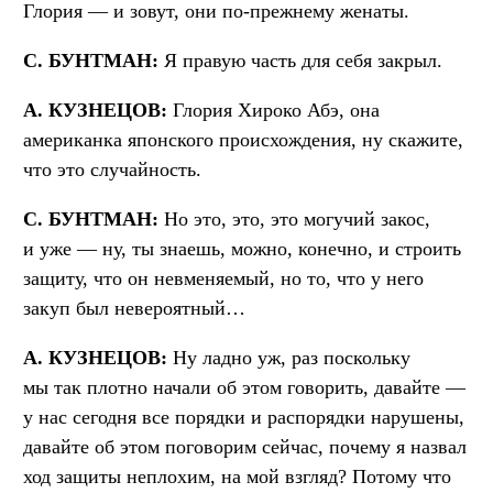
Глория — и зовут, они по-прежнему женаты.
С. БУНТМАН:
Я правую часть для себя закрыл.
А. КУЗНЕЦОВ:
Глория Хироко Абэ, она
американка японского происхождения, ну скажите,
что это случайность.
С. БУНТМАН:
Но это, это, это могучий закос,
и уже — ну, ты знаешь, можно, конечно, и строить
защиту, что он невменяемый, но то, что у него
закуп был невероятный…
А. КУЗНЕЦОВ:
Ну ладно уж, раз поскольку
мы так плотно начали об этом говорить, давайте —
у нас сегодня все порядки и распорядки нарушены,
давайте об этом поговорим сейчас, почему я назвал
ход защиты неплохим, на мой взгляд? Потому что