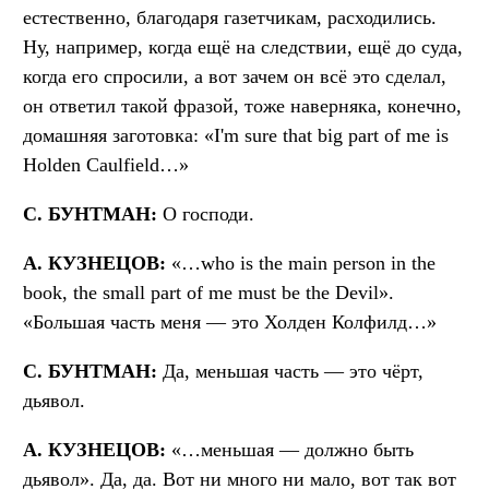
естественно, благодаря газетчикам, расходились.
Ну, например, когда ещё на следствии, ещё до суда,
когда его спросили, а вот зачем он всё это сделал,
он ответил такой фразой, тоже наверняка, конечно,
домашняя заготовка: «I'm sure that big part of me is
Holden Caulfield…»
С
. БУНТМАН
:
О господи.
А
. КУЗНЕЦОВ
:
«…who is the main person in the
book, the small part of me must be the Devil».
«Большая часть меня — это Холден Колфилд…»
С. БУНТМАН:
Да, меньшая часть — это чёрт,
дьявол.
А. КУЗНЕЦОВ:
«…меньшая — должно быть
дьявол». Да, да. Вот ни много ни мало, вот так вот