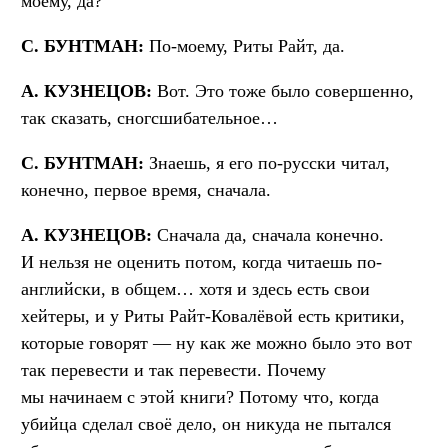
моему, да?
С. БУНТМАН:
По-моему, Риты Райт, да.
А. КУЗНЕЦОВ:
Вот. Это тоже было совершенно,
так сказать, сногсшибательное…
С. БУНТМАН:
Знаешь, я его по-русски читал,
конечно, первое время, сначала.
А. КУЗНЕЦОВ:
Сначала да, сначала конечно.
И нельзя не оценить потом, когда читаешь по-
английски, в общем… хотя и здесь есть свои
хейтеры, и у Риты Райт-Ковалёвой есть критики,
которые говорят — ну как же можно было это вот
так перевести и так перевести. Почему
мы начинаем с этой книги? Потому что, когда
убийца сделал своё дело, он никуда не пытался