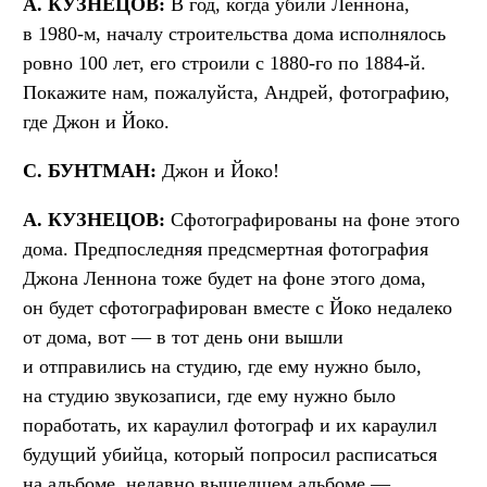
А. КУЗНЕЦОВ:
В год, когда убили Леннона,
в 1980-м, началу строительства дома исполнялось
ровно 100 лет, его строили с 1880-го по 1884-й.
Покажите нам, пожалуйста, Андрей, фотографию,
где Джон и Йоко.
С. БУНТМАН:
Джон и Йоко!
А. КУЗНЕЦОВ:
Сфотографированы на фоне этого
дома. Предпоследняя предсмертная фотография
Джона Леннона тоже будет на фоне этого дома,
он будет сфотографирован вместе с Йоко недалеко
от дома, вот — в тот день они вышли
и отправились на студию, где ему нужно было,
на студию звукозаписи, где ему нужно было
поработать, их караулил фотограф и их караулил
будущий убийца, который попросил расписаться
на альбоме, недавно вышедшем альбоме —