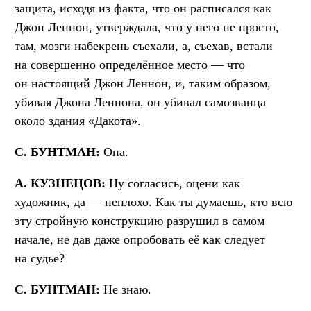
защита, исходя из факта, что он расписался как
Джон Леннон, утверждала, что у него не просто,
там, мозги набекрень съехали, а, съехав, встали
на совершенно определённое место — что
он настоящий Джон Леннон, и, таким образом,
убивая Джона Леннона, он убивал самозванца
около здания «Дакота».
С. БУНТМАН:
Опа.
А. КУЗНЕЦОВ:
Ну согласись, оцени как
художник, да — неплохо. Как ты думаешь, кто всю
эту стройную конструкцию разрушил в самом
начале, не дав даже опробовать её как следует
на судье?
С. БУНТМАН:
Не знаю.