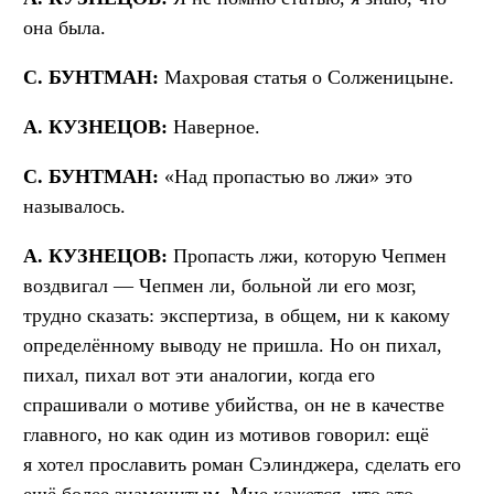
она была.
С. БУНТМАН:
Махровая статья о Солженицыне.
А. КУЗНЕЦОВ:
Наверное.
С. БУНТМАН:
«Над пропастью во лжи» это
называлось.
А. КУЗНЕЦОВ:
Пропасть лжи, которую Чепмен
воздвигал — Чепмен ли, больной ли его мозг,
трудно сказать: экспертиза, в общем, ни к какому
определённому выводу не пришла. Но он пихал,
пихал, пихал вот эти аналогии, когда его
спрашивали о мотиве убийства, он не в качестве
главного, но как один из мотивов говорил: ещё
я хотел прославить роман Сэлинджера, сделать его
ещё более знаменитым. Мне кажется, что это