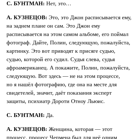
С. БУНТМАН:
Нет, это…
А. КУЗНЕЦОВ:
Это, это Джон расписывается ему,
на заднем плане он сам. Это Джон ему
расписывается на этом самом альбоме, его поймал
фотограф. Дайте, Полин, следующую, пожалуйста,
картинку. Это вот приводят к присяге судью,
судью, которой его судил. Судья слева, судья
афроамериканец. А покажите, Полин, пожалуйста,
следующую. Вот здесь — не на этом процессе,
но я нашёл фотографию, где она на месте для
свидетелей, значит, даёт показания эксперт
защиты, психиатр Дороти Отноу Льюис.
С. БУНТМАН:
Да.
А. КУЗНЕЦОВ:
Женщина, которая — этот
процесс, процесс Чепмена был для неё одним