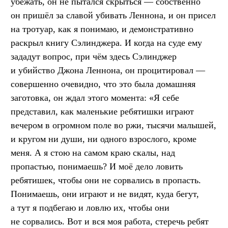
убежать, он не пытался скрыться — собственно
он пришёл за славой убивать Леннона, и он присел
на тротуар, как я понимаю, и демонстративно
раскрыл книгу Сэлинджера. И когда на суде ему
зададут вопрос, при чём здесь Сэлинджер
и убийство Джона Леннона, он процитировал —
совершенно очевидно, что это была домашняя
заготовка, он ждал этого момента: «Я себе
представил, как маленькие ребятишки играют
вечером в огромном поле во ржи, тысячи малышей,
и кругом ни души, ни одного взрослого, кроме
меня. А я стою на самом краю скалы, над
пропастью, понимаешь? И моё дело ловить
ребятишек, чтобы они не сорвались в пропасть.
Понимаешь, они играют и не видят, куда бегут,
а тут я подбегаю и ловлю их, чтобы они
не сорвались. Вот и вся моя работа, стеречь ребят