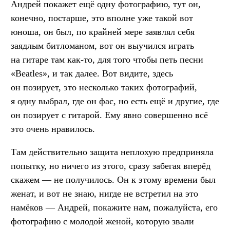
Андрей покажет ещё одну фотографию, тут он,
конечно, постарше, это вполне уже такой вот
юноша, он был, по крайней мере заявлял себя
заядлым битломаном, вот он выучился играть
на гитаре там как-то, для того чтобы петь песни
«Beatles», и так далее. Вот видите, здесь
он позирует, это несколько таких фотографий,
я одну выбрал, где он фас, но есть ещё и другие, где
он позирует с гитарой. Ему явно совершенно всё
это очень нравилось.
Там действительно защита неплохую предприняла
попытку, но ничего из этого, сразу забегая вперёд
скажем — не получилось. Он к этому времени был
женат, и вот не знаю, нигде не встретил на это
намёков — Андрей, покажите нам, пожалуйста, его
фотографию с молодой женой, которую звали