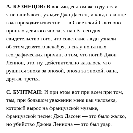
А. КУЗНЕЦОВ:
В восьмидесятом же году, если
я не ошибаюсь, уходит Джо Дассен, и когда в конце
года приходит известие — в Советский Союз оно
пришло девятого числа, я нашёл сегодня
свидетельство того, что советские люди узнали
об этом девятого декабря, в силу понятных
географических причин, о том, что погиб Джон
Леннон, это, ну, действительно казалось, что
рушится эпоха за эпохой, эпоха за эпохой, одна,
другая, третья.
С. БУНТМАН:
И при этом вот при всём при том,
там, при большом уважении меня как человека,
который вырос на французской музыке,
французской песне: Джо Дассен — это было жалко,
но убийство Джона Леннона — это был удар.