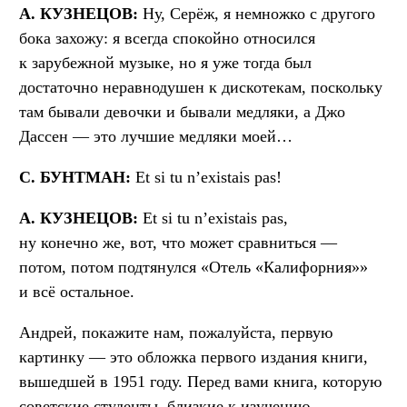
А. КУЗНЕЦОВ:
Ну, Серёж, я немножко с другого
бока захожу: я всегда спокойно относился
к зарубежной музыке, но я уже тогда был
достаточно неравнодушен к дискотекам, поскольку
там бывали девочки и бывали медляки, а Джо
Дассен — это лучшие медляки моей…
С
. БУНТМАН
:
Et si tu n’existais pas!
А. КУЗНЕЦОВ:
Et si tu n’existais pas,
ну конечно же, вот, что может сравниться —
потом, потом подтянулся «Отель «Калифорния»»
и всё остальное.
Андрей, покажите нам, пожалуйста, первую
картинку — это обложка первого издания книги,
вышедшей в 1951 году. Перед вами книга, которую
советские студенты, близкие к изучению