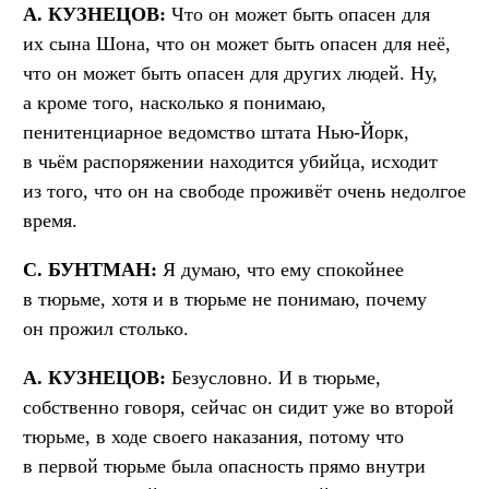
А. КУЗНЕЦОВ:
Что он может быть опасен для
их сына Шона, что он может быть опасен для неё,
что он может быть опасен для других людей. Ну,
а кроме того, насколько я понимаю,
пенитенциарное ведомство штата Нью-Йорк,
в чьём распоряжении находится убийца, исходит
из того, что он на свободе проживёт очень недолгое
время.
С. БУНТМАН:
Я думаю, что ему спокойнее
в тюрьме, хотя и в тюрьме не понимаю, почему
он прожил столько.
А. КУЗНЕЦОВ:
Безусловно. И в тюрьме,
собственно говоря, сейчас он сидит уже во второй
тюрьме, в ходе своего наказания, потому что
в первой тюрьме была опасность прямо внутри