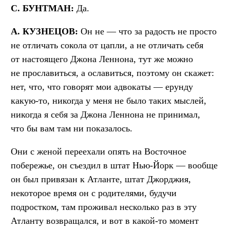
С. БУНТМАН:
Да.
А. КУЗНЕЦОВ:
Он не — что за радость не просто
не отличать сокола от цапли, а не отличать себя
от настоящего Джона Леннона, тут же можно
не прославиться, а ославиться, поэтому он скажет:
нет, что, что говорят мои адвокаты — ерунду
какую-то, никогда у меня не было таких мыслей,
никогда я себя за Джона Леннона не принимал,
что бы вам там ни показалось.
Они с женой переехали опять на Восточное
побережье, он съездил в штат Нью-Йорк — вообще
он был привязан к Атланте, штат Джорджия,
некоторое время он с родителями, будучи
подростком, там проживал несколько раз в эту
Атланту возвращался, и вот в какой-то момент