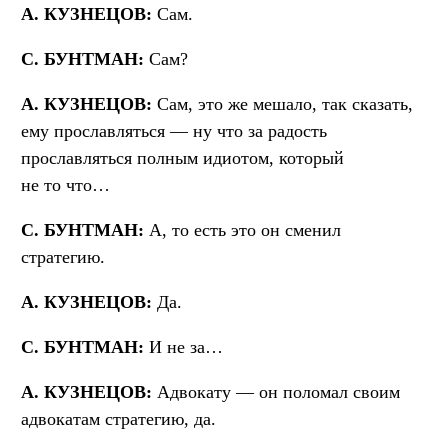
А. КУЗНЕЦОВ:
Сам.
С. БУНТМАН:
Сам?
А. КУЗНЕЦОВ:
Сам, это же мешало, так сказать,
ему прославляться — ну что за радость
прославляться полным идиотом, который
не то что…
С. БУНТМАН:
А, то есть это он сменил
стратегию.
А. КУЗНЕЦОВ:
Да.
С. БУНТМАН:
И не за…
А. КУЗНЕЦОВ:
Адвокату — он поломал своим
адвокатам стратегию, да.