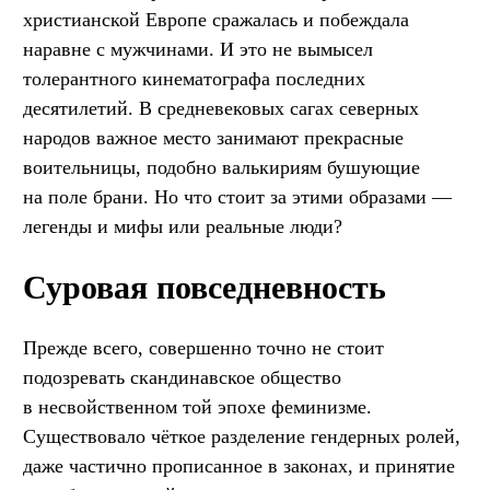
христианской Европе сражалась и побеждала
наравне с мужчинами. И это не вымысел
толерантного кинематографа последних
десятилетий. В средневековых сагах северных
народов важное место занимают прекрасные
воительницы, подобно валькириям бушующие
на поле брани. Но что стоит за этими образами —
легенды и мифы или реальные люди?
Суровая повседневность
Прежде всего, совершенно точно не стоит
подозревать скандинавское общество
в несвойственном той эпохе феминизме.
Существовало чёткое разделение гендерных ролей,
даже частично прописанное в законах, и принятие