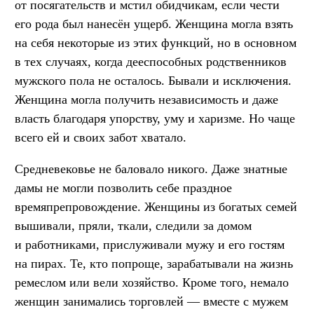
от посягательств и мстил обидчикам, если чести
его рода был нанесён ущерб. Женщина могла взять
на себя некоторые из этих функций, но в основном
в тех случаях, когда дееспособных родственников
мужского пола не осталось. Бывали и исключения.
Женщина могла получить независимость и даже
власть благодаря упорству, уму и харизме. Но чаще
всего ей и своих забот хватало.
Средневековье не баловало никого. Даже знатные
дамы не могли позволить себе праздное
времяпрепровождение. Женщины из богатых семей
вышивали, пряли, ткали, следили за домом
и работниками, прислуживали мужу и его гостям
на пирах. Те, кто попроще, зарабатывали на жизнь
ремеслом или вели хозяйство. Кроме того, немало
женщин занимались торговлей — вместе с мужем