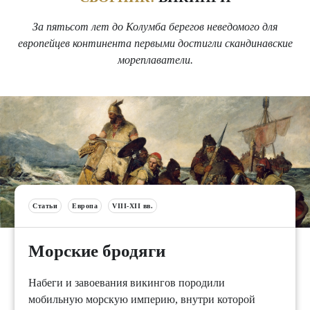
За пятьсот лет до Колумба берегов неведомого для
европейцев континента первыми достигли скандинавские
мореплаватели.
Статьи
Европа
VIII-XII вв.
Морские бродяги
Набеги и завоевания викингов породили
мобильную морскую империю, внутри которой