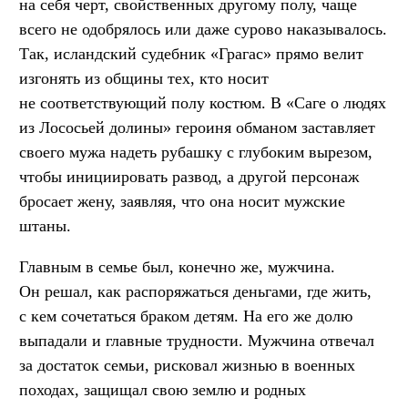
на себя черт, свойственных другому полу, чаще
всего не одобрялось или даже сурово наказывалось.
Так, исландский судебник «Грагас» прямо велит
изгонять из общины тех, кто носит
не соответствующий полу костюм. В «Саге о людях
из Лососьей долины» героиня обманом заставляет
своего мужа надеть рубашку с глубоким вырезом,
чтобы инициировать развод, а другой персонаж
бросает жену, заявляя, что она носит мужские
штаны.
Главным в семье был, конечно же, мужчина.
Он решал, как распоряжаться деньгами, где жить,
с кем сочетаться браком детям. На его же долю
выпадали и главные трудности. Мужчина отвечал
за достаток семьи, рисковал жизнью в военных
походах, защищал свою землю и родных