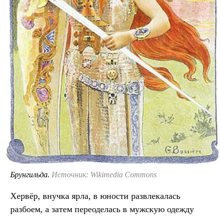
Брунгильда.
Источник: Wikimedia Commons
Хервёр, внучка ярла, в юности развлекалась
разбоем, а затем переоделась в мужскую одежду