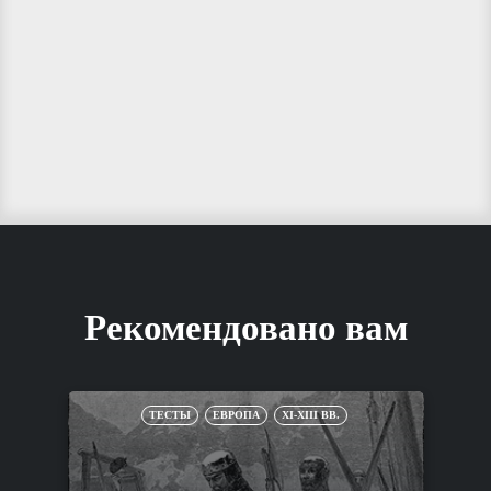
Рекомендовано вам
ТЕСТЫ
ЕВРОПА
XI-XIII ВВ.