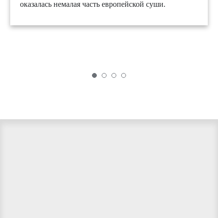
оказалась немалая часть европейской суши.