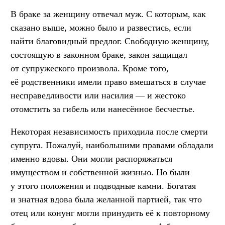
В браке за женщину отвечал муж. С которым, как
сказано выше, можно было и развестись, если
найти благовидный предлог. Свободную женщину,
состоящую в законном браке, закон защищал
от супружеского произвола. Кроме того,
её родственники имели право вмешаться в случае
несправедливости или насилия — и жестоко
отомстить за гибель или нанесённое бесчестье.
Некоторая независимость приходила после смерти
супруга. Пожалуй, наибольшими правами обладали
именно вдовы. Они могли распоряжаться
имуществом и собственной жизнью. Но были
у этого положения и подводные камни. Богатая
и знатная вдова была желанной партией, так что
отец или конунг могли принудить её к повторному