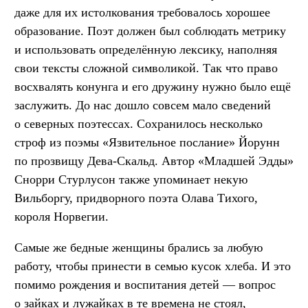
даже для их истолкования требовалось хорошее
образование. Поэт должен был соблюдать метрику
и использовать определённую лексику, наполняя
свои тексты сложной символикой. Так что право
восхвалять конунга и его дружину нужно было ещё
заслужить. До нас дошло совсем мало сведений
о северных поэтессах. Сохранилось несколько
строф из поэмы «Язвительное послание» Йорунн
по прозвищу Дева-Скальд. Автор «Младшей Эдды»
Снорри Стурлусон также упоминает некую
Вильборгу, придворного поэта Олава Тихого,
короля Норвегии.
Самые же бедные женщины брались за любую
работу, чтобы принести в семью кусок хлеба. И это
помимо рождения и воспитания детей — вопрос
о зайках и лужайках в те времена не стоял,