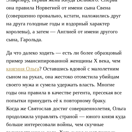
она правила Норвегией от имени сына Свена
(совершенно провально, кстати, наложились друг
на друга голодные годы и вздорный характер
королевы), а затем — Англией от имени другого
сына, Гарольда.
Да что далеко ходить — есть ли более образцовый
пример эмансипированной женщины X века, чем
княгиня Ольга
? Оставшись вдовой с малолетним
сыном на руках, она жестоко отомстила убийцам
своего мужа и сумела удержать власть. Многие
годы она правила в качестве регента, пресекая все
попытки принудить её к повторному браку.
Когда же Святослав достиг совершеннолетия, Ольга
продолжила управлять страной — юного князя куда
больше интересовали войны, чем скучные