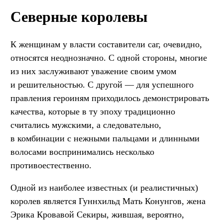
Северные королевы
К женщинам у власти составители саг, очевидно,
относятся неоднозначно. С одной стороны, многие
из них заслуживают уважение своим умом
и решительностью. С другой — для успешного
правления героиням приходилось демонстрировать
качества, которые в ту эпоху традиционно
считались мужскими, а следовательно,
в комбинации с нежными пальцами и длинными
волосами воспринимались несколько
противоестественно.
Одной из наиболее известных (и реалистичных)
королев является Гуннхильд Мать Конунгов, жена
Эрика Кровавой Секиры, жившая, вероятно,