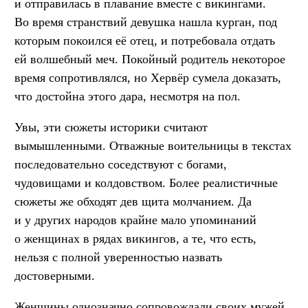
и отправилась в плавание вместе с викингами.
Во время странствий девушка нашла курган, под
которым покоился её отец, и потребовала отдать
ей волшебный меч. Покойный родитель некоторое
время сопротивлялся, но Хервёр сумела доказать,
что достойна этого дара, несмотря на пол.
Увы, эти сюжеты историки считают
вымышленными. Отважные воительницы в текстах
последовательно соседствуют с богами,
чудовищами и колдовством. Более реалистичные
сюжеты же обходят дев щита молчанием. Да
и у других народов крайне мало упоминаний
о женщинах в рядах викингов, а те, что есть,
нельзя с полной уверенностью назвать
достоверными.
Женщины однозначно сопровождали своих мужей