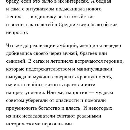
браку, если это было в их интересах. А бедная
и сама с энтузиазмом подыскивала нового
жениха — в одиночку вести хозяйство
и воспитывать детей в Средние века было ой как
непросто.
Что же до реализации амбиций, женщины нередко
добивались своего через мужей, братьев или
сыновей. В сагах и летописях встречаются героини,
которые подстрекательством и манипуляциями
вынуждали мужчин совершать кровную месть,
начинать войны, казнить врагов и идти
на преступления. Или же, напротив — мудрым
советом уберегали от опасности и помогали
приумножить богатство и власть. И некоторых
из них исследователи считают реальными
историческими персонажами.