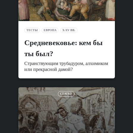
ТЕСТЫ
ЕВРОПА
X-XV ВВ.
Средневековье: кем бы
ты был?
Странствующим трубадуром, алхимиком
или прекрасной дамой?
СТАТЬИ