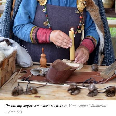
Реконструкция женского костюма.
Источник: Wikimedia
Commons