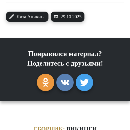
🖋
Лиза Аникина
📅
29.10.2025
Понравился материал?
Поделитесь с друзьями!
СБОРНИК:
ВИКИНГИ