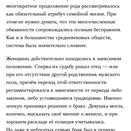
многократное продолжение рода рассматривалось
как обязательный атрибут семейной жизни. При
этом не нужно думать, что эти многочисленные
обязанности сопровождались полным бесправием.
Как и в большинстве средневековых обществ,
система была значительно сложнее.
Женщины действительно находились в зависимом
положении. Сперва их судьбу решал отец — или
при его отсутствии другой родственник мужского
пола, причём переход этой ответственности
регламентировался в зависимости от периода либо
законом, либо устоявшимися традициями. Именно
опекун принимал решение о браке. Девушка могла,
конечно, высказать своё мнение о женихе, и при
хорошем раскладе её позиция учитывалась.
Но даже в небогатых семьях брак был в первую