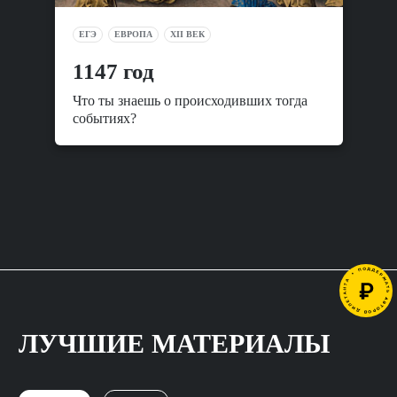
ЕГЭ
ЕВРОПА
XII ВЕК
1147 год
Что ты знаешь о происходивших тогда
событиях?
ЛУЧШИЕ МАТЕРИАЛЫ