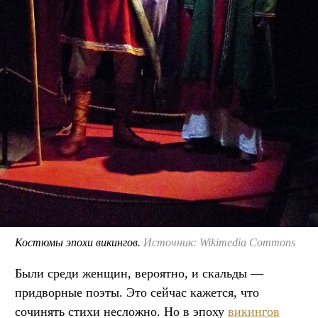
Костюмы эпохи викингов.
Источник: Wikimedia Commons
Были среди женщин, вероятно, и скальды —
придворные поэты. Это сейчас кажется, что
сочинять стихи несложно. Но в эпоху
викингов