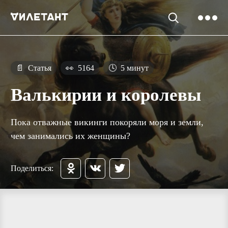
📄
Статья
👀
5164
🕓
5 минут
Валькирии и королевы
Пока отважные викинги покоряли моря и земли,
чем занимались их женщины?
Поделиться: