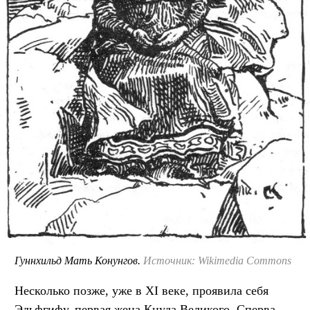
Гуннхильд Мать Конунгов.
Источник: Wikimedia Commons
Несколько позже, уже в XI веке, проявила себя
Эльфгифу, первая жена Кнуда Великого. Сперва