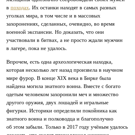
в
походах
. Их останки находят в самых разных
уголках мира, в том числе и в массовых
захоронениях, сделанных, очевидно, во время
военной экспансии. Но доказать, что они
участвовали в битвах, а не просто ждали мужчин
в лагере, пока не удалось.
Впрочем, есть одна археологическая находка,
которая несколько лет назад произвела в научном
мире фурор. В конце XIX века в Бирке была
найдена могила знатного воина. Вместе с богато
одетым человеком захоронили меч и множество
другого оружия, двух лошадей и игральные
фигурки. Историки определили покойника как
знатного воина и полководца и благополучно
об этом забыли. Только в 2017 году учёным удалось
доказать, что скелет принадлежал женщине,