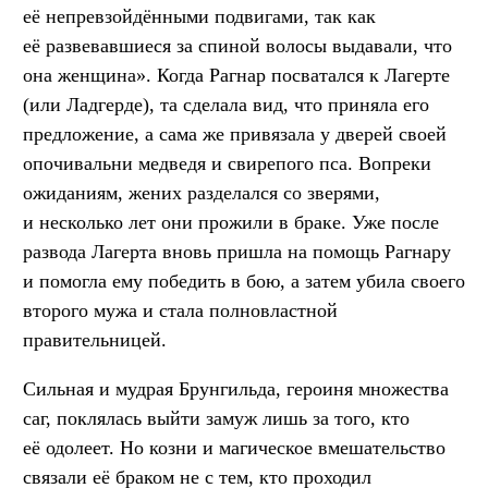
её непревзойдёнными подвигами, так как
её развевавшиеся за спиной волосы выдавали, что
она женщина». Когда Рагнар посватался к Лагерте
(или Ладгерде), та сделала вид, что приняла его
предложение, а сама же привязала у дверей своей
опочивальни медведя и свирепого пса. Вопреки
ожиданиям, жених разделался со зверями,
и несколько лет они прожили в браке. Уже после
развода Лагерта вновь пришла на помощь Рагнару
и помогла ему победить в бою, а затем убила своего
второго мужа и стала полновластной
правительницей.
Сильная и мудрая Брунгильда, героиня множества
саг, поклялась выйти замуж лишь за того, кто
её одолеет. Но козни и магическое вмешательство
связали её браком не с тем, кто проходил