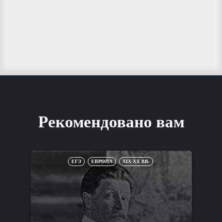
Рекомендовано вам
ЕГЭ
ЕВРОПА
XIX-XX ВВ.