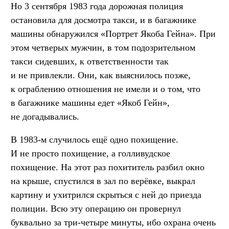
Но 3 сентября 1983 года дорожная полиция
остановила для досмотра такси, и в багажнике
машины обнаружился «Портрет Якоба Гейна». При
этом четверых мужчин, в том подозрительном
такси сидевших, к ответственности так
и не привлекли. Они, как выяснилось позже,
к ограблению отношения не имели и о том, что
в багажнике машины едет «Якоб Гейн»,
не догадывались.
В 1983-м случилось ещё одно похищение.
И не просто похищение, а голливудское
похищение. На этот раз похититель разбил окно
на крыше, спустился в зал по верёвке, выкрал
картину и ухитрился скрыться с ней до приезда
полиции. Всю эту операцию он провернул
буквально за три-четыре минуты, ибо охрана очень