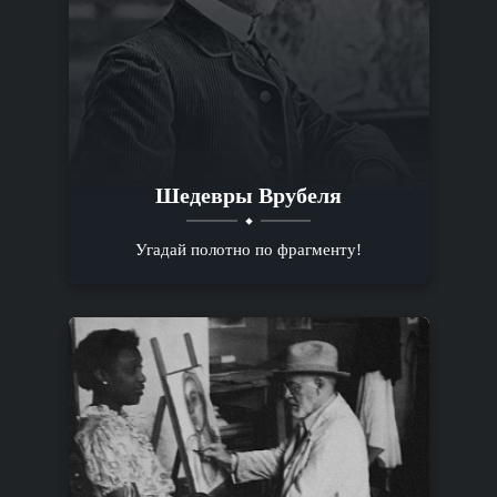
Шедевры Врубеля
Угадай полотно по фрагменту!