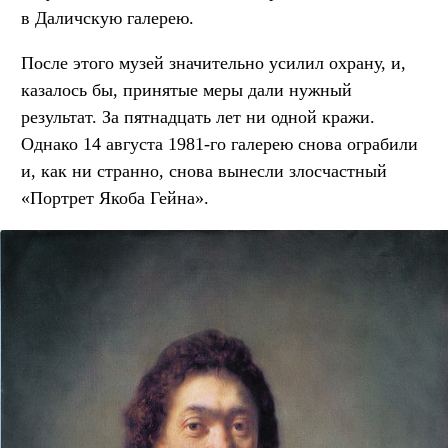
в Даличскую галерею.
После этого музей значительно усилил охрану, и,
казалось бы, принятые меры дали нужный
результат. За пятнадцать лет ни одной кражи.
Однако 14 августа 1981-го галерею снова ограбили
и, как ни странно, снова вынесли злосчастный
«Портрет Якоба Гейна».