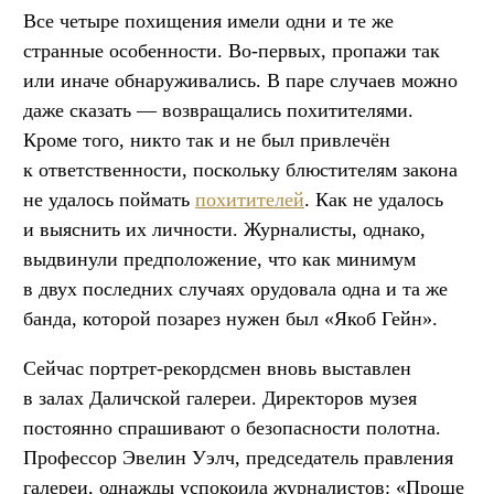
Все четыре похищения имели одни и те же
странные особенности. Во-первых, пропажи так
или иначе обнаруживались. В паре случаев можно
даже сказать — возвращались похитителями.
Кроме того, никто так и не был привлечён
к ответственности, поскольку блюстителям закона
не удалось поймать
похитителей
. Как не удалось
и выяснить их личности. Журналисты, однако,
выдвинули предположение, что как минимум
в двух последних случаях орудовала одна и та же
банда, которой позарез нужен был «Якоб Гейн».
Сейчас портрет-рекордсмен вновь выставлен
в залах Даличской галереи. Директоров музея
постоянно спрашивают о безопасности полотна.
Профессор Эвелин Уэлч, председатель правления
галереи, однажды успокоила журналистов: «Проще