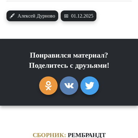
🖋
Алексей Дурново
📅
01.12.2025
Понравился материал?
Поделитесь с друзьями!
СБОРНИК:
РЕМБРАНДТ