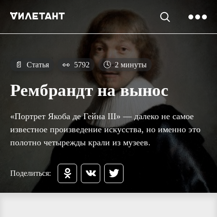
📄
Статья
👀
5792
🕓
2 минуты
Рембрандт на вынос
«Портрет Якоба де Гейна III» — далеко не самое
известное произведение искусства, но именно это
полотно четырежды крали из музеев.
Поделиться: