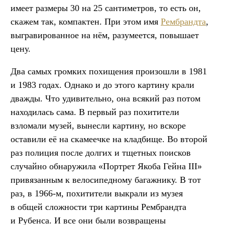
имеет размеры 30 на 25 сантиметров, то есть он,
скажем так, компактен. При этом имя
Рембрандта
,
выгравированное на нём, разумеется, повышает
цену.
Два самых громких похищения произошли в 1981
и 1983 годах. Однако и до этого картину крали
дважды. Что удивительно, она всякий раз потом
находилась сама. В первый раз похитители
взломали музей, вынесли картину, но вскоре
оставили её на скамеечке на кладбище. Во второй
раз полиция после долгих и тщетных поисков
случайно обнаружила «Портрет Якоба Гейна III»
привязанным к велосипедному багажнику. В тот
раз, в 1966-м, похитители выкрали из музея
в общей сложности три картины Рембрандта
и Рубенса. И все они были возвращены