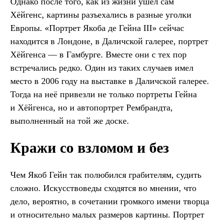
Однако после того, как из жизни ушёл сам
Хёйгенс, картины разъехались в разные уголки
Европы. «Портрет Якоба де Гейна III» сейчас
находится в Лондоне, в Даличской галерее, портрет
Хёйгенса — в Гамбурге. Вместе они с тех пор
встречались редко. Один из таких случаев имел
место в 2006 году на выставке в Даличской галерее.
Тогда на неё привезли не только портреты Гейна
и Хёйгенса, но и автопортрет Рембрандта,
выполненный на той же доске.
Кражи со взломом и без
Чем Якоб Гейн так полюбился грабителям, судить
сложно. Искусствоведы сходятся во мнении, что
дело, вероятно, в сочетании громкого имени творца
и относительно малых размеров картины. Портрет