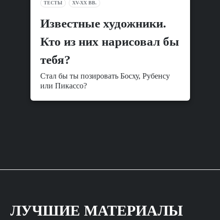
ТЕСТЫ
XV-XX ВВ.
Известные художники.
Кто из них нарисовал бы
тебя?
Стал бы ты позировать Босху, Рубенсу
или Пикассо?
ЛУЧШИЕ МАТЕРИАЛЫ