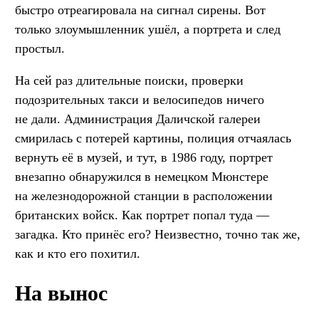
быстро отреагировала на сигнал сирены. Вот
только злоумышленник ушёл, а портрета и след
простыл.
На сей раз длительные поиски, проверки
подозрительных такси и велосипедов ничего
не дали. Администрация Даличской галереи
смирилась с потерей картины, полиция отчаялась
вернуть её в музей, и тут, в 1986 году, портрет
внезапно обнаружился в немецком Мюнстере
на железнодорожной станции в расположении
британских войск. Как портрет попал туда —
загадка. Кто принёс его? Неизвестно, точно так же,
как и кто его похитил.
На вынос