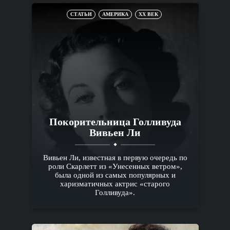
СТАТЬИ
АМЕРИКА
XX ВЕК
Покорительница Голливуда
Вивьен Ли
Вивьен Ли, известная в первую очередь по
роли Скарлетт из «Унесенных ветром»,
была одной из самых популярных и
харизматичных актрис «старого
Голливуда».