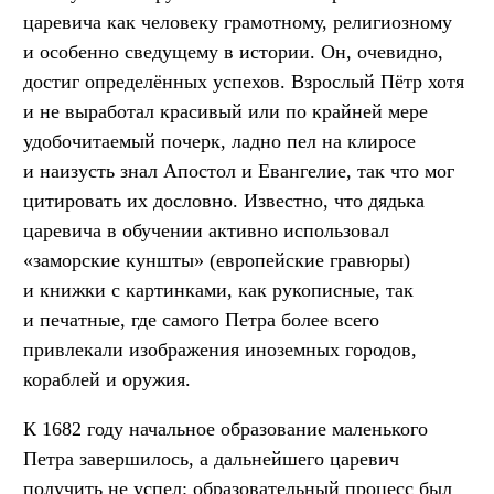
царевича как человеку грамотному, религиозному
и особенно сведущему в истории. Он, очевидно,
достиг определённых успехов. Взрослый Пётр хотя
и не выработал красивый или по крайней мере
удобочитаемый почерк, ладно пел на клиросе
и наизусть знал Апостол и Евангелие, так что мог
цитировать их дословно. Известно, что дядька
царевича в обучении активно использовал
«заморские куншты» (европейские гравюры)
и книжки с картинками, как рукописные, так
и печатные, где самого Петра более всего
привлекали изображения иноземных городов,
кораблей и оружия.
К 1682 году начальное образование маленького
Петра завершилось, а дальнейшего царевич
получить не успел: образовательный процесс был