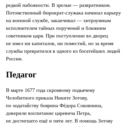
редкой набожности. В зрелые — развратником.
Потомственный бюрократ-служака начинал карьеру
на военной службе, заканчивал — хитроумным
исполнителем тайных поручений и ближним
советником царя. При поступлении во дворец
не имел ни капиталов, ни поместий, но за время
службы превратился в одного из богатейших людей
России.
Педагог
В марте 1677 года скромному подьячему
Челобитного приказа Никите Зотову,
по ходатайству боярина Фёдора Соковнина,
доверили воспитание царевича Петра,
не достигшего ещё и пяти лет. В помощь Зотову