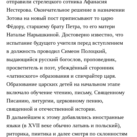
отправили стрелецкого сотника Афанасия
Нестерова. Окончательное решение в назначении
Зотова на новый пост приписывают то царю
Фёдору, старшему брату Петра, то его матери
Наталье Нарышкиной. Достоверно известно, что
испытание будущего учителя перед вступлением
в должность проводил Симеон Полоцкий,
выдающийся русский богослов, проповедник,
просветитель и поэт, убеждённый сторонник
«латинского» образования и спичрайтер царя.
Образование царских детей на начальном этапе
включало обучение чтению, письму, Священному
Писанию, литургии, церковному пению,
священной и отечественной истории.
В дальнейшем к этому добавлялись иностранные
языки (в XVII веке обычно латынь и польский),
риторика, пиитика и далее смотря по склонностям