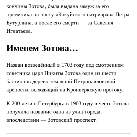
кончины Зотова, была выдана замуж за его
преемника на посту «Кокуйского патриарха» Петра
Бутурлина, а после его смерти — за Савелия
Игнатьева.
Именем Зотова…
Назван возведённый в 1703 году под смотрением
советника царя Никиты Зотова один из шести
бастионов дерево-земляной Петропавловской
крепости, выходящий на Кронверкскую протоку.
К 200-летию Петербурга в 1903 году в честь Зотова
получила название одна из улиц города,
впоследствии — Зотовский проспект.