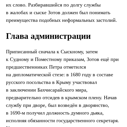
их слово. Разбиравшийся по долгу службы
в жалобах и сыске Зотов должен был понимать
преимущества подобных неформальных застолий.
Глава администрации
Приписанный сначала к Сыскному, затем
к Судному и Поместному приказам, Зотов ещё при
предшественниках Петра отметился
на дипломатической стезе: в 1680 году в составе
русского посольства в Крыму участвовал
в заключении Бахчисарайского мира,
предварительно отсидев в крымском плену. Начав
службу при дворе, был возведён в дворянство,
в 1690-м получил должность думного дьяка,
исполняя обязанности государственного секретаря.