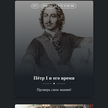
ЕГЭ
ЕВРОПА
XVII-XVIII ВВ.
Пётр I и его время
Проверь свои знания!