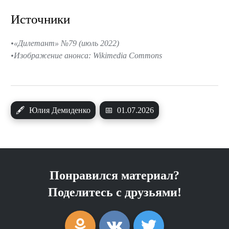
Источники
«Дилетант» №79 (июль 2022)
Изображение анонса: Wikimedia Commons
🖋
Юлия Демиденко
📅
01.07.2026
Понравился материал?
Поделитесь с друзьями!