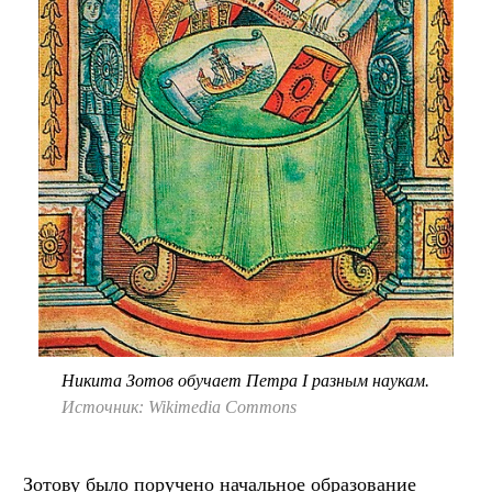
Никита Зотов обучает Петра I разным наукам.
Источник: Wikimedia Commons
Зотову было поручено начальное образование