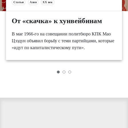
Статьи
Азия
XX век
От «скачка» к хунвейбинам
В мае 1966-го на совещании политбюро КПК Мао
Цзэдун объявил борьбу с теми партийцами, которые
«идут по капиталистическому пути».