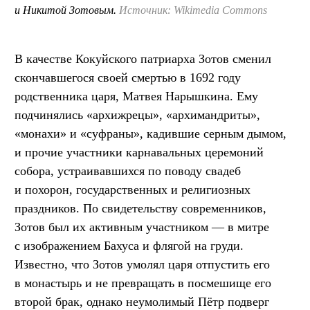
и Никитой Зотовым.
Источник: Wikimedia Commons
В качестве Кокуйского патриарха Зотов сменил
скончавшегося своей смертью в 1692 году
родственника царя, Матвея Нарышкина. Ему
подчинялись «архижрецы», «архимандриты»,
«монахи» и «суфраны», кадившие серным дымом,
и прочие участники карнавальных церемоний
собора, устраивавшихся по поводу свадеб
и похорон, государственных и религиозных
праздников. По свидетельству современников,
Зотов был их активным участником — в митре
с изображением Бахуса и флягой на груди.
Известно, что Зотов умолял царя отпустить его
в монастырь и не превращать в посмешище его
второй брак, однако неумолимый Пётр подверг