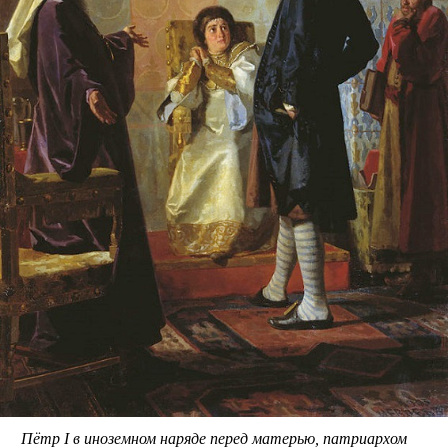
Пётр I в иноземном наряде перед матерью, патриархом