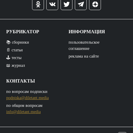
РУБРИКАТОР
ИНФОРМАЦИЯ
📚 сборники
пользовательское
соглашение
📄 статьи
реклама на сайте
🕹️ тесты
📖 журнал
КОНТАКТЫ
по вопросам подписки
podpiska@diletant.media
по общим вопросам
info@diletant.media