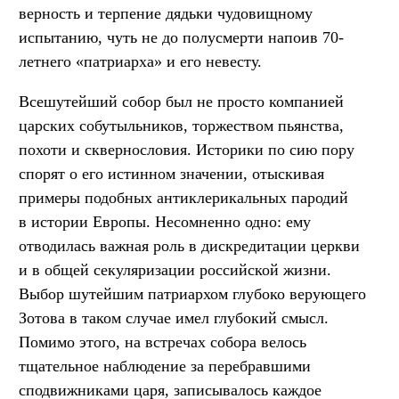
верность и терпение дядьки чудовищному
испытанию, чуть не до полусмерти напоив 70-
летнего «патриарха» и его невесту.
Всешутейший собор был не просто компанией
царских собутыльников, торжеством пьянства,
похоти и сквернословия. Историки по сию пору
спорят о его истинном значении, отыскивая
примеры подобных антиклерикальных пародий
в истории Европы. Несомненно одно: ему
отводилась важная роль в дискредитации церкви
и в общей секуляризации российской жизни.
Выбор шутейшим патриархом глубоко верующего
Зотова в таком случае имел глубокий смысл.
Помимо этого, на встречах собора велось
тщательное наблюдение за перебравшими
сподвижниками царя, записывалось каждое