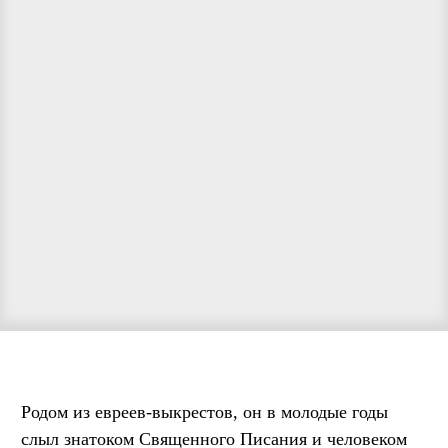
Родом из евреев-выкрестов, он в молодые годы
слыл знатоком Священного Писания и человеком