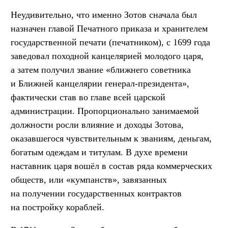
Неудивительно, что именно Зотов сначала был
назначен главой Печатного приказа и хранителем
государственной печати (печатником), с 1699 года
заведовал походной канцелярией молодого царя,
а затем получил звание «ближнего советника
и Ближней канцелярии генерал-президента»,
фактически став во главе всей царской
администрации. Пропорционально занимаемой
должности росли влияние и доходы Зотова,
оказавшегося чувствительным к званиям, деньгам,
богатым одеждам и титулам. В духе времени
наставник царя вошёл в состав ряда коммерческих
обществ, или «кумпанств», завязанных
на получении государственных контрактов
на постройку кораблей.