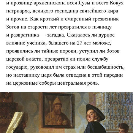
и прозвищ: архиепископа всея Яузы и всего Кокуя
патриарха, великого господина святейшего кира
и прочие. Как кроткий и смиренный трезвенник
Зотов на старости лет превратился в пьяницу
и развратника — загадка. Сказалось ли дурное
влияние ученика, бывшего на 27 лет моложе,
проявились ли тайные пороки, уступил ли Зотов
царской власти, превратно ли понял службу
государю, руководил им страх или бесшабашность,
но наставнику царя была отведена в этой пародии
на церковные соборы центральная роль.