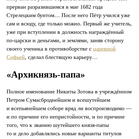
прерван разразившимся в мае 1682 года
Стрелецким бунтом… После него Пётр учился уже
сам и всюду, где только можно. Первый же учитель,
уже при вступлении в должность награждённый
по-царски и деньгами, и землями, заняв сторону
своего ученика в противоборстве с
царевной
Софьей
, сделал блестящую карьеру…
«Архикнязь-папа»
Полное именование Никиты Зотова в учреждённом
Петром Сумасброднейшем и всешутейшем
и всепьянейшем соборе вряд ли воспроизводимо —
и по причине его непристойности, и по причине
того, что к званию шутейшего князя-папы
то и дело добавлялись новые варианты титулов