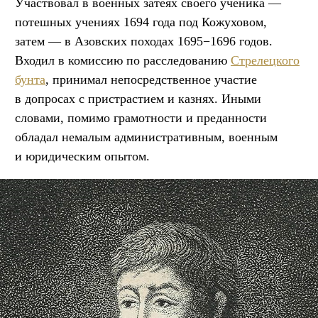
Участвовал в военных затеях своего ученика —
потешных учениях 1694 года под Кожуховом,
затем — в Азовских походах 1695−1696 годов.
Входил в комиссию по расследованию
Стрелецкого
бунта
, принимал непосредственное участие
в допросах с пристрастием и казнях. Иными
словами, помимо грамотности и преданности
обладал немалым административным, военным
и юридическим опытом.