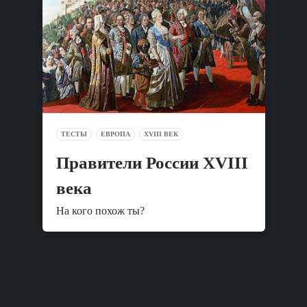
ТЕСТЫ
ЕВРОПА
XVIII ВЕК
Правители России XVIII
века
На кого похож ты?