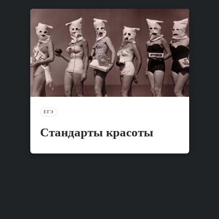
ЕГЭ
Стандарты красоты