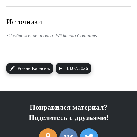
Источники
Изображение анонса: Wikimedia Commons
🖋
Роман Карасюк
📅
13.07.2026
Понравился материал?
Поделитесь с друзьями!