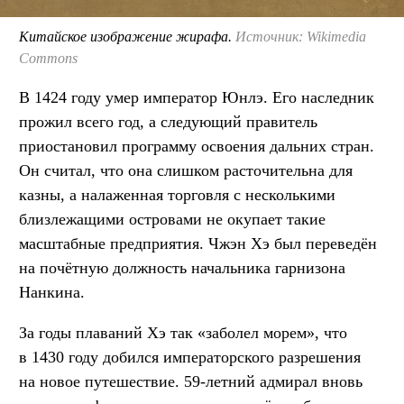
Китайское изображение жирафа.
Источник: Wikimedia
Commons
В 1424 году умер император Юнлэ. Его наследник
прожил всего год, а следующий правитель
приостановил программу освоения дальних стран.
Он считал, что она слишком расточительна для
казны, а налаженная торговля с несколькими
близлежащими островами не окупает такие
масштабные предприятия. Чжэн Хэ был переведён
на почётную должность начальника гарнизона
Нанкина.
За годы плаваний Хэ так «заболел морем», что
в 1430 году добился императорского разрешения
на новое путешествие. 59-летний адмирал вновь