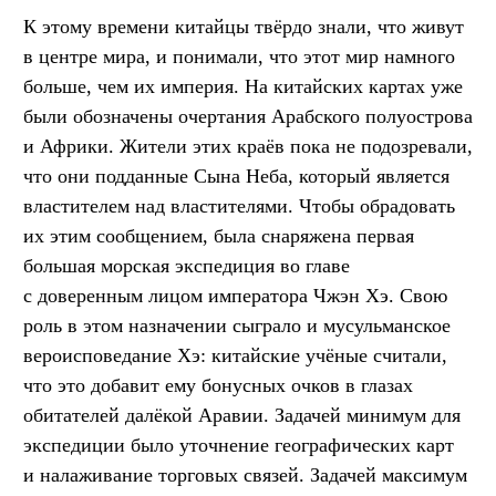
К этому времени китайцы твёрдо знали, что живут
в центре мира, и понимали, что этот мир намного
больше, чем их империя. На китайских картах уже
были обозначены очертания Арабского полуострова
и Африки. Жители этих краёв пока не подозревали,
что они подданные Сына Неба, который является
властителем над властителями. Чтобы обрадовать
их этим сообщением, была снаряжена первая
большая морская экспедиция во главе
с доверенным лицом императора Чжэн Хэ. Свою
роль в этом назначении сыграло и мусульманское
вероисповедание Хэ: китайские учёные считали,
что это добавит ему бонусных очков в глазах
обитателей далёкой Аравии. Задачей минимум для
экспедиции было уточнение географических карт
и налаживание торговых связей. Задачей максимум