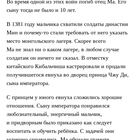
Во время одной из этих войн погиб отец Ма. Его
сыну тогда не было и 10 лет.
В 1381 году мальчика схватили солдаты династии
Мин и почему-то стали требовать от него указать
место монгольского лагеря. Скорее всего
Ма не знал ни о каком лагере, в любом случае
солдатам он ничего не сказал. В отместку
китайского Кибальчиша кастрировали и продали
получившегося евнуха во дворец принца Чжу Ди,
сына императора.
С принцем у юного евнуха сложились хорошие
отношения. Сыну императора понравился
любознательный, энергичный мальчик,
и придворным было приказано как следует
воспитать и обучить ребёнка. С задачей они
успешно справились. Ма обучали грамоте,