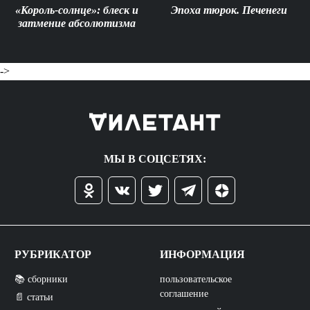
«Король-солнце»: блеск и
Эпоха тюрок. Печенеги
затмение абсолютизма
->
МЫ В СОЦСЕТЯХ:
РУБРИКАТОР
ИНФОРМАЦИЯ
📚 сборники
пользовательское
соглашение
📄 статьи