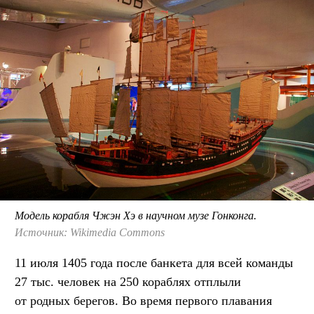
Модель корабля Чжэн Хэ в научном музе Гонконга.
Источник: Wikimedia Commons
11 июля 1405 года после банкета для всей команды
27 тыс. человек на 250 кораблях отплыли
от родных берегов. Во время первого плавания