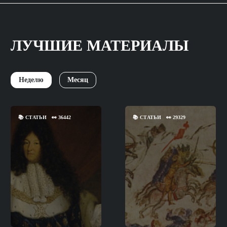
ЛУЧШИЕ МАТЕРИАЛЫ
Неделю
Месяц
📚
СТАТЬИ
👀
36442
📚
СТАТЬИ
👀
29329