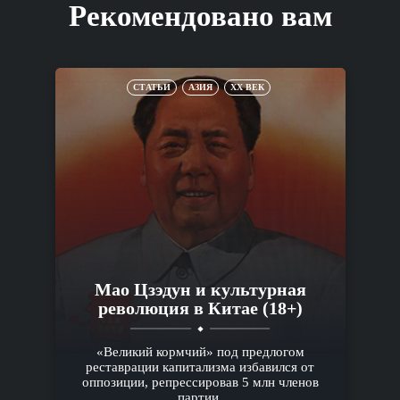
Рекомендовано вам
СТАТЬИ
АЗИЯ
XX ВЕК
Мао Цзэдун и культурная
революция в Китае (18+)
«Великий кормчий» под предлогом
реставрации капитализма избавился от
оппозиции, репрессировав 5 млн членов
партии.