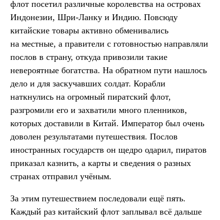
флот посетил различные королевства на островах
Индонезии, Шри-Ланку и Индию. Повсюду
китайские товары активно обменивались
на местные, а правители с готовностью направляли
послов в страну, откуда привозили такие
невероятные богатства. На обратном пути нашлось
дело и для заскучавших солдат. Корабли
наткнулись на огромный пиратский флот,
разгромили его и захватили много пленников,
которых доставили в Китай. Император был очень
доволен результатами путешествия. Послов
иностранных государств он щедро одарил, пиратов
приказал казнить, а карты и сведения о разных
странах отправил учёным.
За этим путешествием последовали ещё пять.
Каждый раз китайский флот заплывал всё дальше