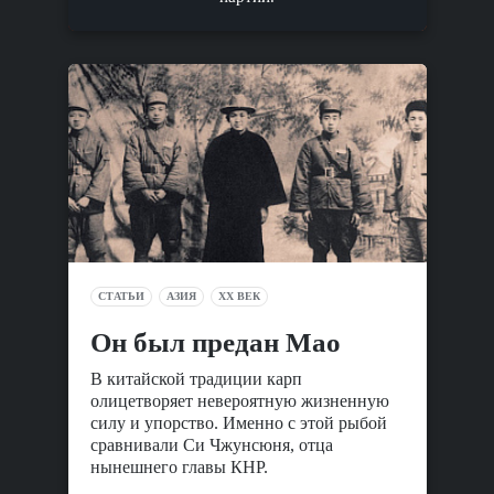
СТАТЬИ
АЗИЯ
XX ВЕК
Он был предан Мао
В китайской традиции карп
олицетворяет невероятную жизненную
силу и упорство. Именно с этой рыбой
сравнивали Си Чжунсюня, отца
нынешнего главы КНР.