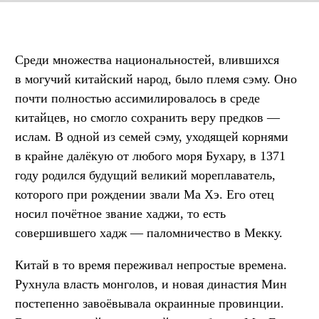
Среди множества национальностей, влившихся
в могучий китайский народ, было племя сэму. Оно
почти полностью ассимилировалось в среде
китайцев, но смогло сохранить веру предков —
ислам. В одной из семей сэму, уходящей корнями
в крайне далёкую от любого моря Бухару, в 1371
году родился будущий великий мореплаватель,
которого при рождении звали Ма Хэ. Его отец
носил почётное звание хаджи, то есть
совершившего хадж — паломничество в Мекку.
Китай в то время переживал непростые времена.
Рухнула власть монголов, и новая династия Мин
постепенно завоёвывала окраинные провинции.