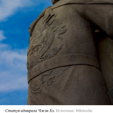
Статуя адмирала Чжэн Хэ.
Источник: Wikimedia