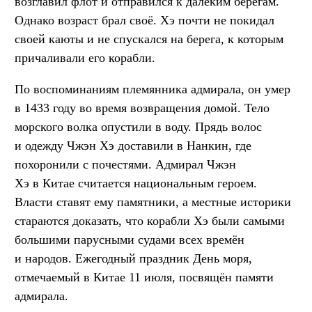
возглавил флот и отправился к далёким берегам.
Однако возраст брал своё. Хэ почти не покидал
своей каюты и не спускался на берега, к которым
причаливали его корабли.
По воспоминаниям племянника адмирала, он умер
в 1433 году во время возвращения домой. Тело
морского волка опустили в воду. Прядь волос
и одежду Чжэн Хэ доставили в Нанкин, где
похоронили с почестями. Адмирал Чжэн
Хэ в Китае считается национальным героем.
Власти ставят ему памятники, а местные историки
стараются доказать, что корабли Хэ были самыми
большими парусными судами всех времён
и народов. Ежегодный праздник День моря,
отмечаемый в Китае 11 июля, посвящён памяти
адмирала.