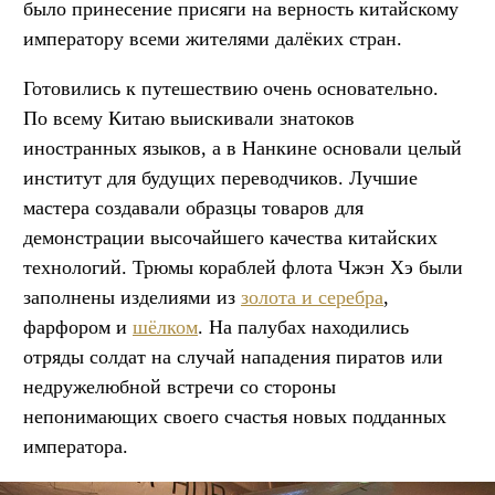
было принесение присяги на верность китайскому
императору всеми жителями далёких стран.
Готовились к путешествию очень основательно.
По всему Китаю выискивали знатоков
иностранных языков, а в Нанкине основали целый
институт для будущих переводчиков. Лучшие
мастера создавали образцы товаров для
демонстрации высочайшего качества китайских
технологий. Трюмы кораблей флота Чжэн Хэ были
заполнены изделиями из
золота и серебра
,
фарфором и
шёлком
. На палубах находились
отряды солдат на случай нападения пиратов или
недружелюбной встречи со стороны
непонимающих своего счастья новых подданных
императора.