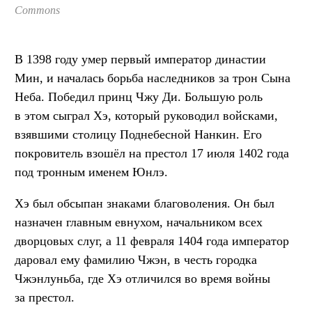
Commons
В 1398 году умер первый император династии
Мин, и началась борьба наследников за трон Сына
Неба. Победил принц Чжу Ди. Большую роль
в этом сыграл Хэ, который руководил войсками,
взявшими столицу Поднебесной Нанкин. Его
покровитель взошёл на престол 17 июля 1402 года
под тронным именем Юнлэ.
Хэ был обсыпан знаками благоволения. Он был
назначен главным евнухом, начальником всех
дворцовых слуг, а 11 февраля 1404 года император
даровал ему фамилию Чжэн, в честь городка
Чжэнлуньба, где Хэ отличился во время войны
за престол.