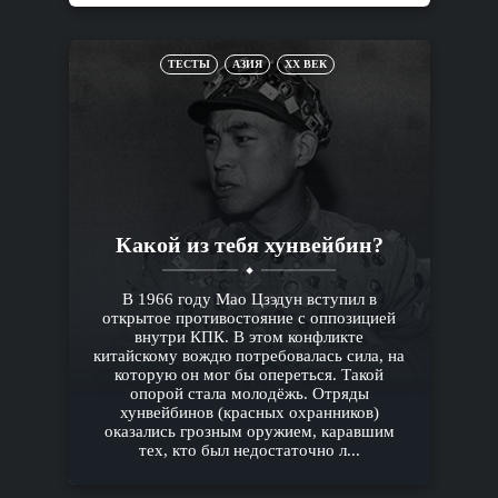
ТЕСТЫ
АЗИЯ
XX ВЕК
Какой из тебя хунвейбин?
В 1966 году Мао Цзэдун вступил в
открытое противостояние с оппозицией
внутри КПК. В этом конфликте
китайскому вождю потребовалась сила, на
которую он мог бы опереться. Такой
опорой стала молодёжь. Отряды
хунвейбинов (красных охранников)
оказались грозным оружием, каравшим
тех, кто был недостаточно л...