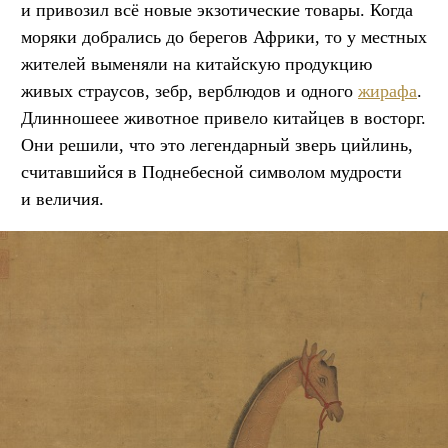
и привозил всё новые экзотические товары. Когда
моряки добрались до берегов Африки, то у местных
жителей выменяли на китайскую продукцию
живых страусов, зебр, верблюдов и одного
жирафа
.
Длинношеее животное привело китайцев в восторг.
Они решили, что это легендарный зверь цийлинь,
считавшийся в Поднебесной символом мудрости
и величия.