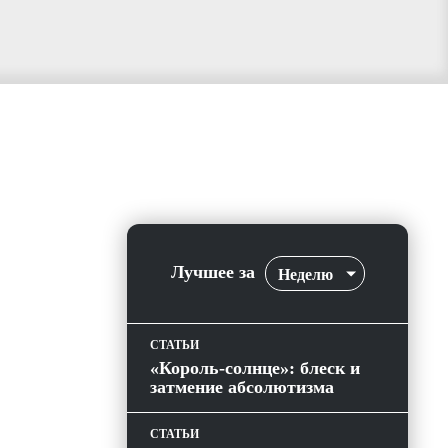
Лучшее за
Неделю
СТАТЬИ
«Король-солнце»: блеск и
затмение абсолютизма
СТАТЬИ