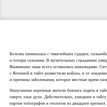
Болезнь начиналась с тяжелейших судорог, сильней
и потери сознания. В мучительных страданиях умир
Выжившие чаще всего оставались инвалидами. Ситу
с Японией в тайге разместили войска, и от эпидем
и причины заболевания, которое местные врачи на
Напуганные коренные жители боялись ходить в тай
смерть злые духи. Действительно, ушедшие в тайгу
партия топографов и геологов из двадцати крепки