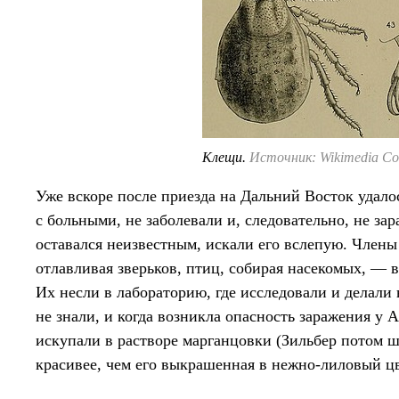
Клещи.
Источник: Wikimedia C
Уже вскоре после приезда на Дальний Восток удало
с больными, не заболевали и, следовательно, не за
оставался неизвестным, искали его вслепую. Члены
отлавливая зверьков, птиц, собирая насекомых, — в
Их несли в лабораторию, где исследовали и делали
не знали, и когда возникла опасность заражения у
искупали в растворе марганцовки (Зильбер потом 
красивее, чем его выкрашенная в нежно-лиловый цв