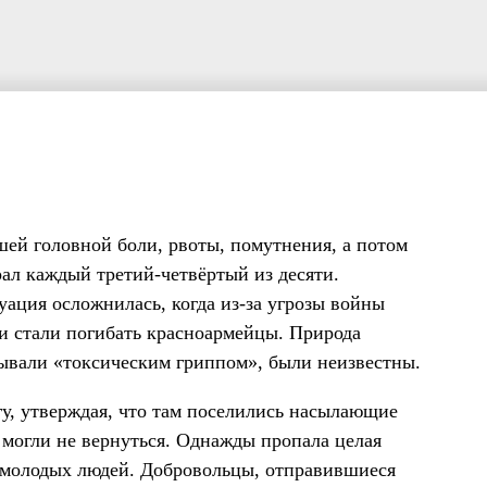
шей головной боли, рвоты, помутнения, а потом
ал каждый третий-четвёртый из десяти.
ация осложнилась, когда из-за угрозы войны
ии стали погибать красноармейцы. Природа
зывали «токсическим гриппом», были неизвестны.
гу, утверждая, что там поселились насылающие
 могли не вернуться. Однажды пропала целая
х молодых людей. Добровольцы, отправившиеся