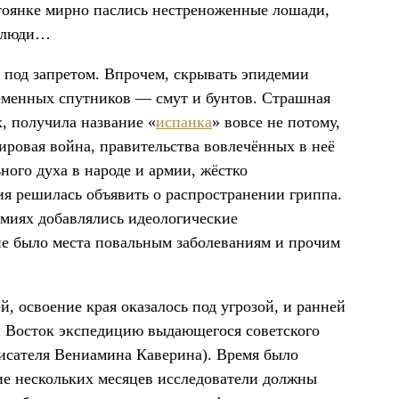
тоянке мирно паслись нестреноженные лошади,
и люди…
 под запретом. Впрочем, скрывать эпидемии
ременных спутников — смут и бунтов. Страшная
, получила название «
испанка
» вовсе не потому,
ировая война, правительства вовлечённых в неё
ного духа в народе и армии, жёстко
ия решилась объявить о распространении гриппа.
миях добавлялись идеологические
не было места повальным заболеваниям и прочим
, освоение края оказалось под угрозой, и ранней
й Восток экспедицию выдающегося советского
писателя Вениамина Каверина). Время было
ие нескольких месяцев исследователи должны