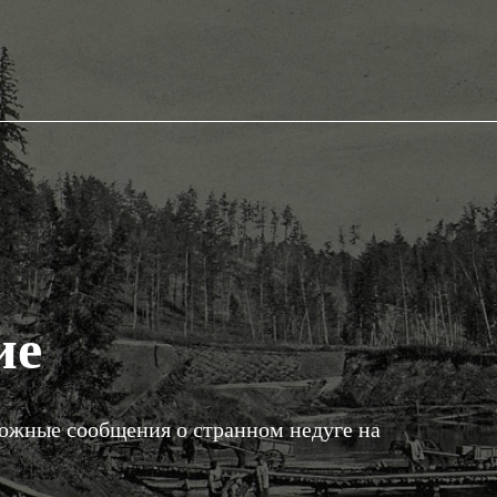
ие
вожные сообщения о странном недуге на