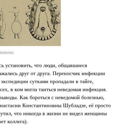
ommons
сь установить, что люди, общавшиеся
ражались друг от друга. Переносчик инфекции
 экспедиции сутками пропадали в тайге,
сех, в ком могла таиться неведомая инфекция.
 выводы. Как бороться с неведомой болезнью,
 Анастасии Константиновны Шубладзе, её просто
шутил, что никогда в жизни не видел женщины
ет коллега).