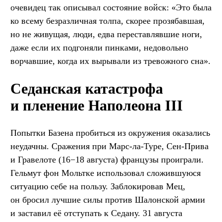
очевидец так описывал состояние войск: «Это была
ко всему безразличная толпа, скорее прозябавшая,
но не живущая, люди, едва переставлявшие ноги,
даже если их подгоняли пинками, недовольно
ворчавшие, когда их вырывали из тревожного сна».
Седанская катастрофа
и пленение Наполеона III
Попытки Базена пробиться из окружения оказались
неудачны. Сражения при Марс-ла-Туре, Сен-Прива
и Гравелоте (16−18 августа) французы проиграли.
Гельмут фон Мольтке использовал сложившуюся
ситуацию себе на пользу. Заблокировав Мец,
он бросил лучшие силы против Шалонской армии
и заставил её отступать к Седану. 31 августа