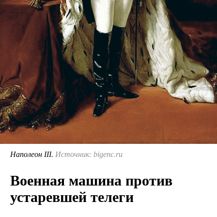
Наполеон III.
Источник: bigenc.ru
Военная машина против
устаревшей телеги