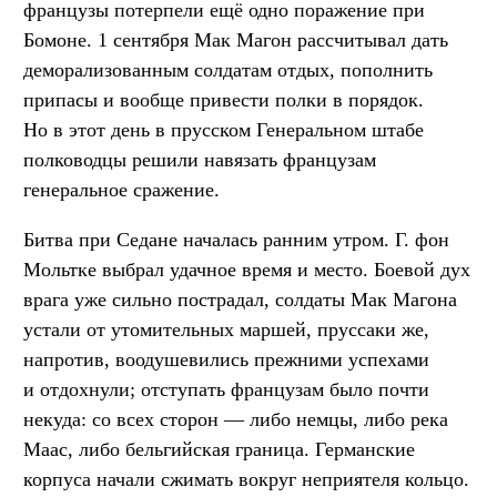
французы потерпели ещё одно поражение при
Бомоне. 1 сентября Мак Магон рассчитывал дать
деморализованным солдатам отдых, пополнить
припасы и вообще привести полки в порядок.
Но в этот день в прусском Генеральном штабе
полководцы решили навязать французам
генеральное сражение.
Битва при Седане началась ранним утром. Г. фон
Мольтке выбрал удачное время и место. Боевой дух
врага уже сильно пострадал, солдаты Мак Магона
устали от утомительных маршей, пруссаки же,
напротив, воодушевились прежними успехами
и отдохнули; отступать французам было почти
некуда: со всех сторон — либо немцы, либо река
Маас, либо бельгийская граница. Германские
корпуса начали сжимать вокруг неприятеля кольцо.