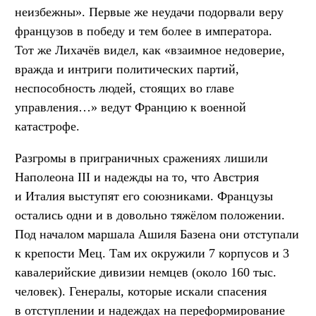
неизбежны». Первые же неудачи подорвали веру
французов в победу и тем более в императора.
Тот же Лихачёв видел, как «взаимное недоверие,
вражда и интриги политических партий,
неспособность людей, стоящих во главе
управления…» ведут Францию к военной
катастрофе.
Разгромы в приграничных сражениях лишили
Наполеона III и надежды на то, что Австрия
и Италия выступят его союзниками. Французы
остались одни и в довольно тяжёлом положении.
Под началом маршала Ашиля Базена они отступали
к крепости Мец. Там их окружили 7 корпусов и 3
кавалерийские дивизии немцев (около 160 тыс.
человек). Генералы, которые искали спасения
в отступлении и надеждах на переформирование