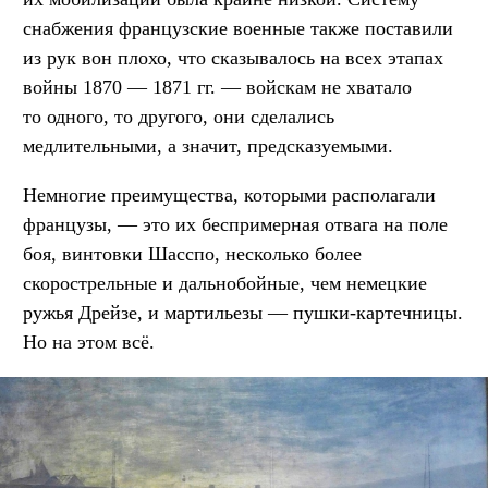
снабжения французские военные также поставили
из рук вон плохо, что сказывалось на всех этапах
войны 1870 — 1871 гг. — войскам не хватало
то одного, то другого, они сделались
медлительными, а значит, предсказуемыми.
Немногие преимущества, которыми располагали
французы, — это их беспримерная отвага на поле
боя, винтовки Шасспо, несколько более
скорострельные и дальнобойные, чем немецкие
ружья Дрейзе, и мартильезы — пушки-картечницы.
Но на этом всё.