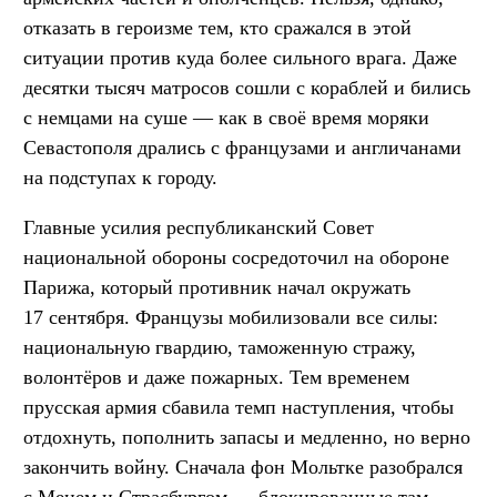
отказать в героизме тем, кто сражался в этой
ситуации против куда более сильного врага. Даже
десятки тысяч матросов сошли с кораблей и бились
с немцами на суше — как в своё время моряки
Севастополя дрались с французами и англичанами
на подступах к городу.
Главные усилия республиканский Совет
национальной обороны сосредоточил на обороне
Парижа, который противник начал окружать
17 сентября. Французы мобилизовали все силы:
национальную гвардию, таможенную стражу,
волонтёров и даже пожарных. Тем временем
прусская армия сбавила темп наступления, чтобы
отдохнуть, пополнить запасы и медленно, но верно
закончить войну. Сначала фон Мольтке разобрался