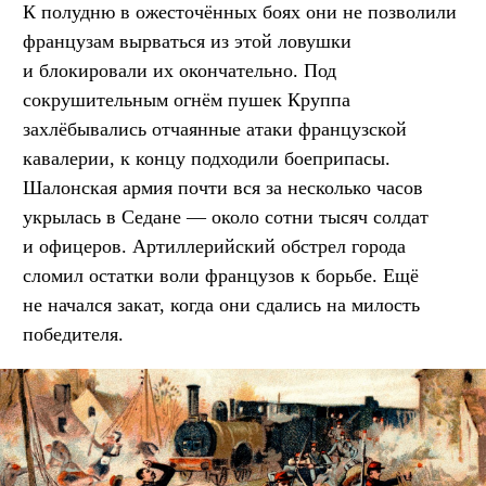
К полудню в ожесточённых боях они не позволили
французам вырваться из этой ловушки
и блокировали их окончательно. Под
сокрушительным огнём пушек Круппа
захлёбывались отчаянные атаки французской
кавалерии, к концу подходили боеприпасы.
Шалонская армия почти вся за несколько часов
укрылась в Седане — около сотни тысяч солдат
и офицеров. Артиллерийский обстрел города
сломил остатки воли французов к борьбе. Ещё
не начался закат, когда они сдались на милость
победителя.