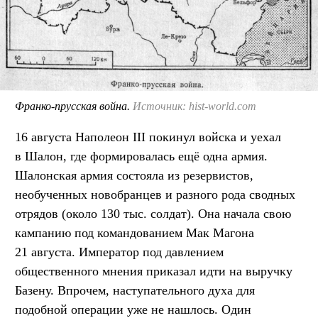
Франко-прусская война.
Источник: hist-world.com
16 августа Наполеон III покинул войска и уехал
в Шалон, где формировалась ещё одна армия.
Шалонская армия состояла из резервистов,
необученных новобранцев и разного рода сводных
отрядов (около 130 тыс. солдат). Она начала свою
кампанию под командованием Мак Магона
21 августа. Император под давлением
общественного мнения приказал идти на выручку
Базену. Впрочем, наступательного духа для
подобной операции уже не нашлось. Один