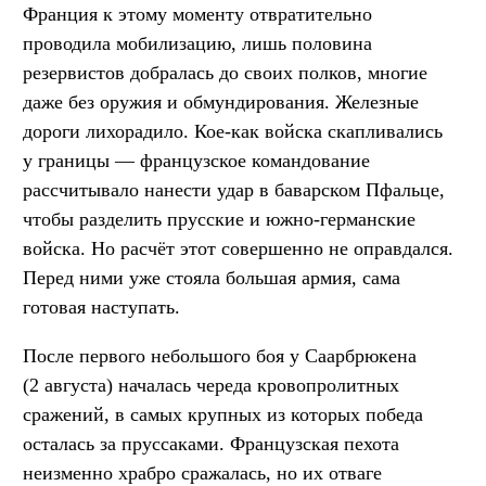
Франция к этому моменту отвратительно
проводила мобилизацию, лишь половина
резервистов добралась до своих полков, многие
даже без оружия и обмундирования. Железные
дороги лихорадило. Кое-как войска скапливались
у границы — французское командование
рассчитывало нанести удар в баварском Пфальце,
чтобы разделить прусские и южно-германские
войска. Но расчёт этот совершенно не оправдался.
Перед ними уже стояла большая армия, сама
готовая наступать.
После первого небольшого боя у Саарбрюкена
(2 августа) началась череда кровопролитных
сражений, в самых крупных из которых победа
осталась за пруссаками. Французская пехота
неизменно храбро сражалась, но их отваге