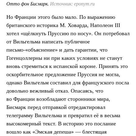
Отто фон Бисмарк.
Источник: eponym.ru
Но Франции этого было мало. По выражению
британского историка М. Ховарда, Наполеон III
хотел «щёлкнуть Пруссию по носу». Он потребовал
от Вильгельма написать публичное
письмо-«объяснение» и дать гарантии, что
Гогенцоллерны ни при каких условиях не станут
вновь стремиться к испанской короне. Принять это
оскорбительное предложение Пруссия не могла,
однако Вильгельм составил для французского посла
довольно вежливый отказ. Опасаясь, что
во Франции возобладают сторонники мира,
Бисмарк перед отправкой отредактировал
телеграмму Вильгельма и превратил её в весьма
высокомерный текст. В историю это послание
вошло как «Эмская депеша» — блестящая