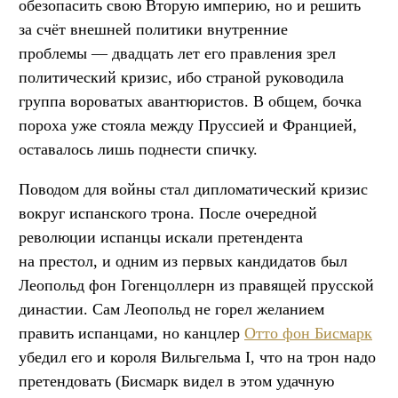
обезопасить свою Вторую империю, но и решить
за счёт внешней политики внутренние
проблемы — двадцать лет его правления зрел
политический кризис, ибо страной руководила
группа вороватых авантюристов. В общем, бочка
пороха уже стояла между Пруссией и Францией,
оставалось лишь поднести спичку.
Поводом для войны стал дипломатический кризис
вокруг испанского трона. После очередной
революции испанцы искали претендента
на престол, и одним из первых кандидатов был
Леопольд фон Гогенцоллерн из правящей прусской
династии. Сам Леопольд не горел желанием
править испанцами, но канцлер
Отто фон Бисмарк
убедил его и короля Вильгельма I, что на трон надо
претендовать (Бисмарк видел в этом удачную