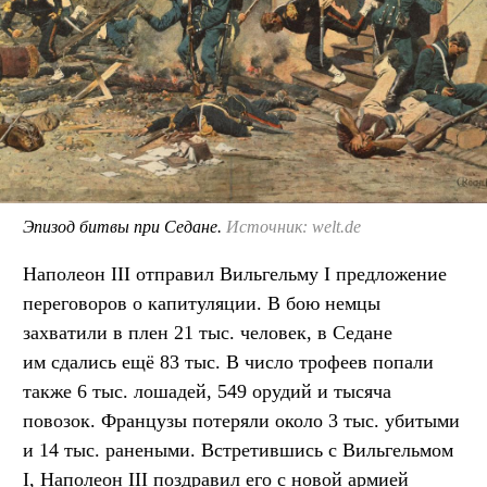
Эпизод битвы при Седане.
Источник: welt.de
Наполеон III отправил Вильгельму I предложение
переговоров о капитуляции. В бою немцы
захватили в плен 21 тыс. человек, в Седане
им сдались ещё 83 тыс. В число трофеев попали
также 6 тыс. лошадей, 549 орудий и тысяча
повозок. Французы потеряли около 3 тыс. убитыми
и 14 тыс. ранеными. Встретившись с Вильгельмом
I, Наполеон III поздравил его с новой армией