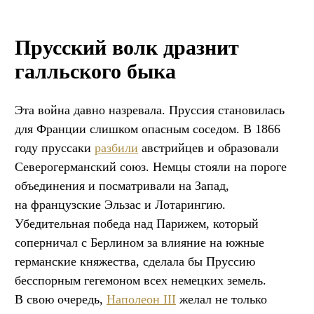
Прусский волк дразнит
галльского быка
Эта война давно назревала. Пруссия становилась
для Франции слишком опасным соседом. В 1866
году пруссаки
разбили
австрийцев и образовали
Северогерманский союз. Немцы стояли на пороге
объединения и посматривали на Запад,
на французские Эльзас и Лотарингию.
Убедительная победа над Парижем, который
соперничал с Берлином за влияние на южные
германские княжества, сделала бы Пруссию
бесспорным гегемоном всех немецких земель.
В свою очередь,
Наполеон III
желал не только