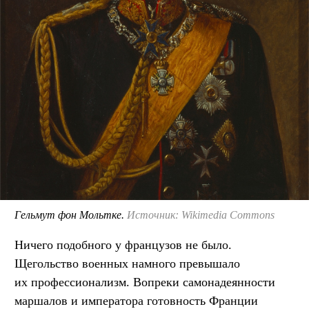
Гельмут фон Мольтке.
Источник: Wikimedia Commons
Ничего подобного у французов не было.
Щегольство военных намного превышало
их профессионализм. Вопреки самонадеянности
маршалов и императора готовность Франции