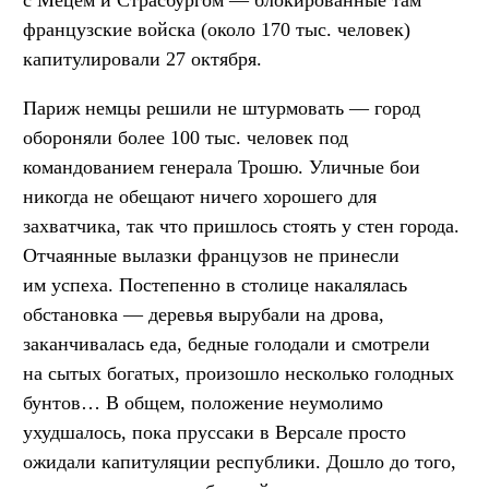
с Мецем и Страсбургом — блокированные там
французские войска (около 170 тыс. человек)
капитулировали 27 октября.
Париж немцы решили не штурмовать — город
обороняли более 100 тыс. человек под
командованием генерала Трошю. Уличные бои
никогда не обещают ничего хорошего для
захватчика, так что пришлось стоять у стен города.
Отчаянные вылазки французов не принесли
им успеха. Постепенно в столице накалялась
обстановка — деревья вырубали на дрова,
заканчивалась еда, бедные голодали и смотрели
на сытых богатых, произошло несколько голодных
бунтов… В общем, положение неумолимо
ухудшалось, пока пруссаки в Версале просто
ожидали капитуляции республики. Дошло до того,