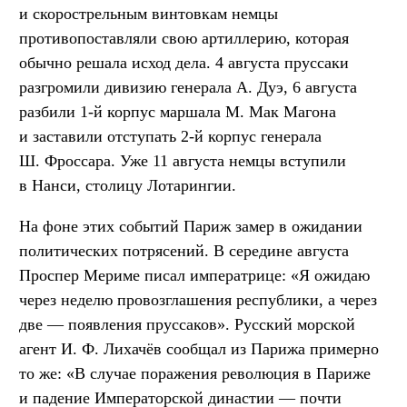
и скорострельным винтовкам немцы
противопоставляли свою артиллерию, которая
обычно решала исход дела. 4 августа пруссаки
разгромили дивизию генерала А. Дуэ, 6 августа
разбили 1-й корпус маршала М. Мак Магона
и заставили отступать 2-й корпус генерала
Ш. Фроссара. Уже 11 августа немцы вступили
в Нанси, столицу Лотарингии.
На фоне этих событий Париж замер в ожидании
политических потрясений. В середине августа
Проспер Мериме писал императрице: «Я ожидаю
через неделю провозглашения республики, а через
две — появления пруссаков». Русский морской
агент И. Ф. Лихачёв сообщал из Парижа примерно
то же: «В случае поражения революция в Париже
и падение Императорской династии — почти