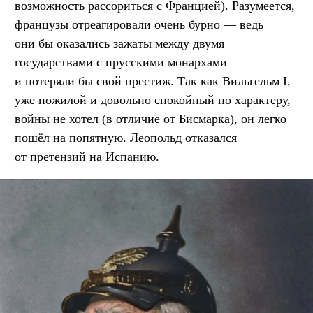
возможность рассориться с Францией). Разумеется,
французы отреагировали очень бурно — ведь
они бы оказались зажаты между двумя
государствами с прусскими монархами
и потеряли бы свой престиж. Так как Вильгельм I,
уже пожилой и довольно спокойный по характеру,
войны не хотел (в отличие от Бисмарка), он легко
пошёл на попятную. Леопольд отказался
от претензий на Испанию.