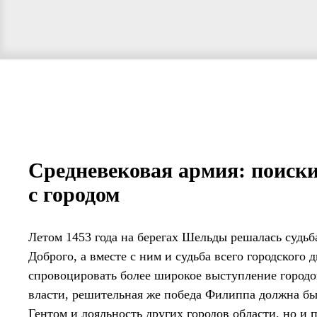
Средневековая армия: поиски
с городом
Летом 1453 года на берегах Шельды решалась судьб
Доброго, а вместе с ним и судьба всего городского
спровоцировать более широкое выступление городо
власти, решительная же победа Филиппа должна был
Гентом и лояльность других городов области, но и 