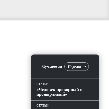
Лучшее за
Неделю
СТАТЬИ
«Человек проворный и
пронырливый»
СТАТЬИ