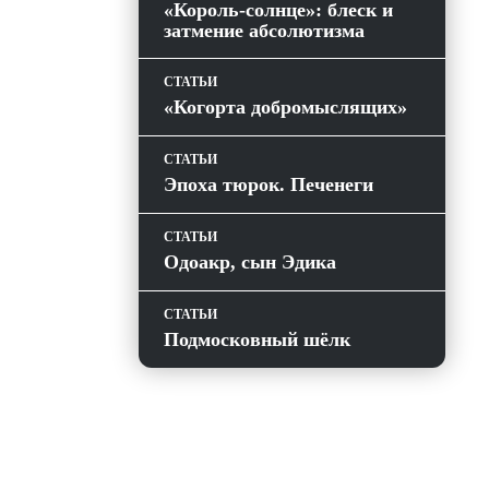
«Король-солнце»: блеск и
затмение абсолютизма
СТАТЬИ
«Когорта добромыслящих»
СТАТЬИ
Эпоха тюрок. Печенеги
СТАТЬИ
Одоакр, сын Эдика
СТАТЬИ
Подмосковный шёлк