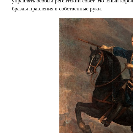
управлять особый регентский совет. Но юный корол
бразды правления в собственные руки.