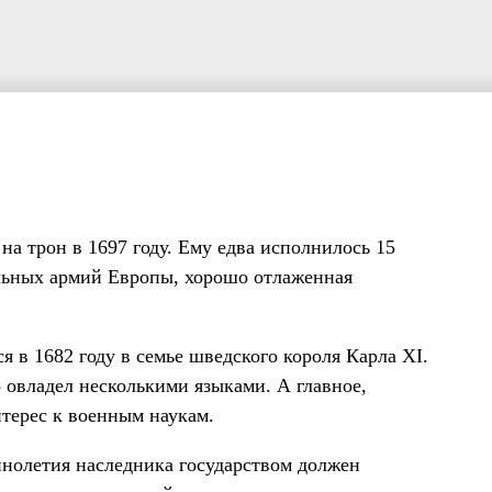
а трон в 1697 году. Ему едва исполнилось 15
ильных армий Европы, хорошо отлаженная
 в 1682 году в семье шведского короля Карла XI.
 овладел несколькими языками. А главное,
нтерес к военным наукам.
ннолетия наследника государством должен