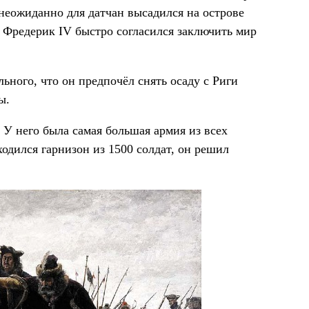
н неожиданно для датчан высадился на острове
 Фредерик IV быстро согласился заключить мир
ьного, что он предпочёл снять осаду с Риги
ы.
. У него была самая большая армия из всех
одился гарнизон из 1500 солдат, он решил