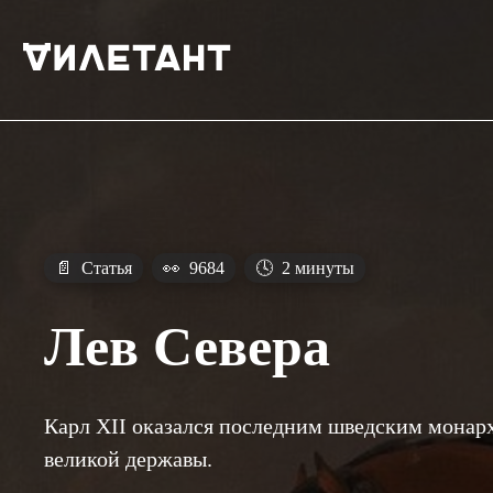
📄
Статья
👀
9684
🕓
2 минуты
Лев Севера
Карл XII оказался последним шведским монархо
великой державы.