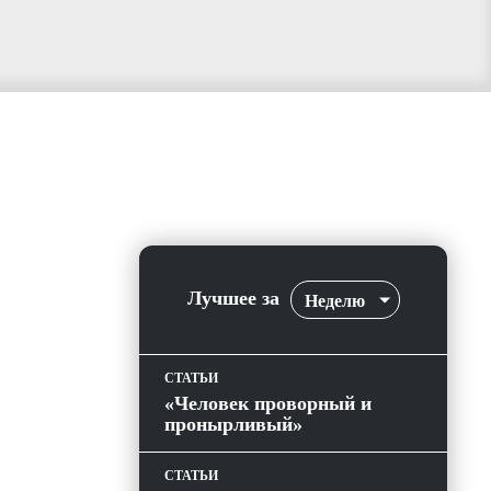
Лучшее за
Неделю
СТАТЬИ
«Человек проворный и
пронырливый»
СТАТЬИ