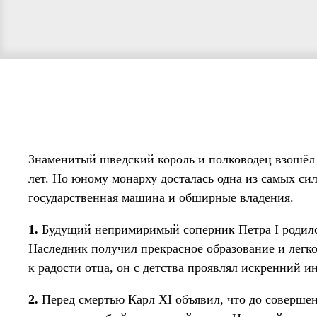
Знаменитый шведский король и полководец взошёл н
лет. Но юному монарху досталась одна из самых с
государственная машина и обширные владения.
1.
Будущий непримиримый соперник Петра I родился
Наследник получил прекрасное образование и легко
к радости отца, он с детства проявлял искренний и
2.
Перед смертью Карл XI объявил, что до соверше