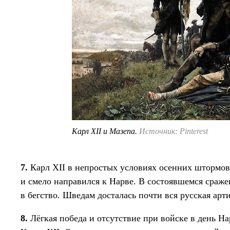
Карл XII и Мазепа.
Источник: Pinterest
7.
Карл XII в непростых условиях осенних штормо
и смело направился к Нарве. В состоявшемся сраже
в бегство. Шведам досталась почти вся русская арт
8.
Лёгкая победа и отсутствие при войске в день Н