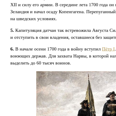
XII и силу его армии. В середине лета 1700 года о
Зеландия и начал осаду Копенгагена. Перепуганный
на шведских условиях.
5.
Капитуляция датчан так встревожила Августа Сил
и отступить в свои владения, оставшиеся без защит
6.
В начале осени 1700 года в войну вступил
Пётр I
воюющих держав. Для захвата Нарвы, в которой нах
выделить до 60 тысяч воинов.