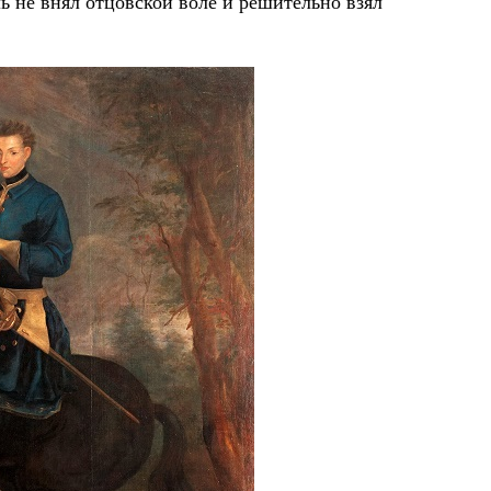
ь не внял отцовской воле и решительно взял