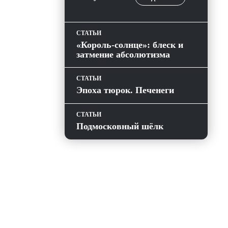
СТАТЬИ
«Король-солнце»: блеск и
затмение абсолютизма
СТАТЬИ
Эпоха тюрок. Печенеги
СТАТЬИ
Подмосковный шёлк