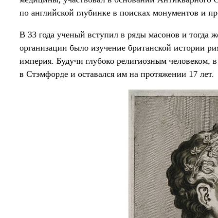
по английской глубинке в поисках монументов и п
В 33 года ученый вступил в ряды масонов и тогда
организации было изучение британской истории рим
империя. Будучи глубоко религиозным человеком, в
в Стэмфорде и оставался им на протяжении 17 лет.