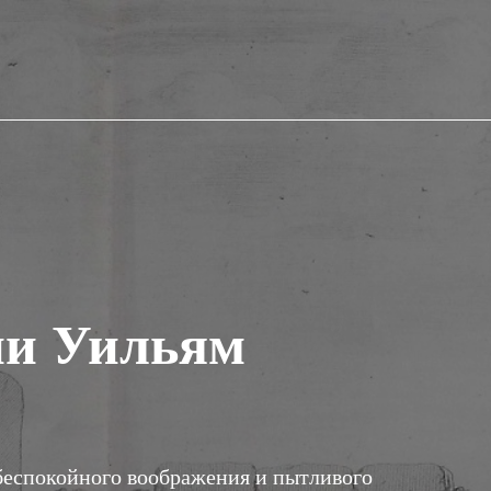
ии Уильям
беспокойного воображения и пытливого