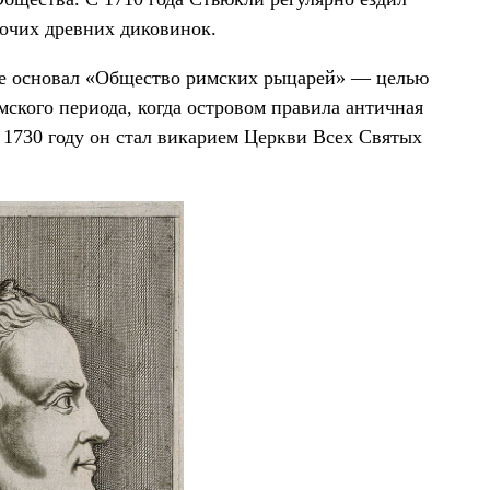
рочих древних диковинок.
 же основал «Общество римских рыцарей» — целью
ского периода, когда островом правила античная
 1730 году он стал викарием Церкви Всех Святых