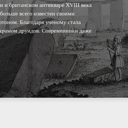
ии и британском антикваре XVIII века
больше всего известен своими
тоном. Благодаря ученому стала
 храмом друидов. Современники даже