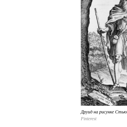
Друид на рисунке Стью
Pinterest