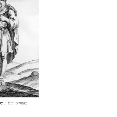
кли.
Источник: