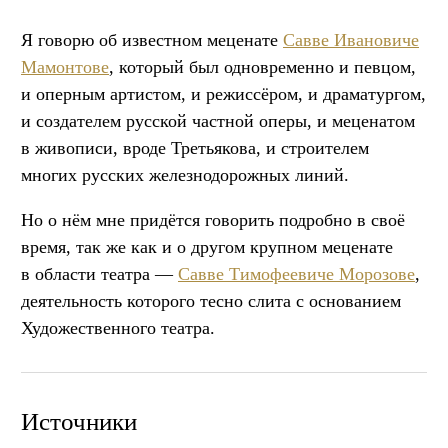
Я говорю об известном меценате
Савве Ивановиче
Мамонтове
, который был одновременно и певцом,
и оперным артистом, и режиссёром, и драматургом,
и создателем русской частной оперы, и меценатом
в живописи, вроде Третьякова, и строителем
многих русских железнодорожных линий.
Но о нём мне придётся говорить подробно в своё
время, так же как и о другом крупном меценате
в области театра —
Савве Тимофеевиче Морозове
,
деятельность которого тесно слита с основанием
Художественного театра.
Источники