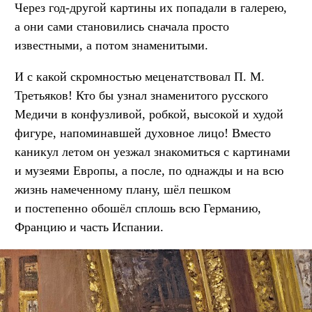
Через год-другой картины их попадали в галерею,
а они сами становились сначала просто
известными, а потом знаменитыми.
И с какой скромностью меценатствовал П. М.
Третьяков! Кто бы узнал знаменитого русского
Медичи в конфузливой, робкой, высокой и худой
фигуре, напоминавшей духовное лицо! Вместо
каникул летом он уезжал знакомиться с картинами
и музеями Европы, а после, по однажды и на всю
жизнь намеченному плану, шёл пешком
и постепенно обошёл сплошь всю Германию,
Францию и часть Испании.