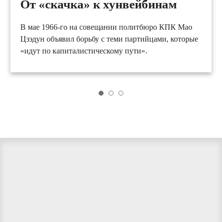
От «скачка» к хунвейбинам
В мае 1966-го на совещании политбюро КПК Мао
Цзэдун объявил борьбу с теми партийцами, которые
«идут по капиталистическому пути».