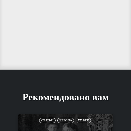
Рекомендовано вам
СТАТЬИ
ЕВРОПА
XX ВЕК