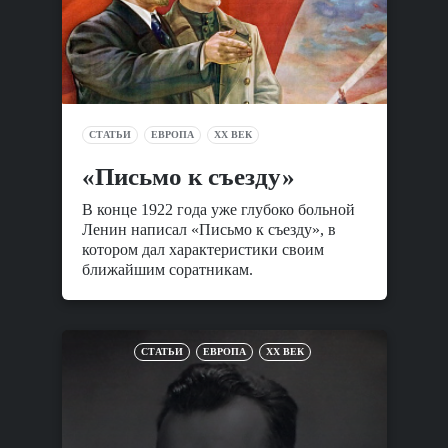
СТАТЬИ
ЕВРОПА
XX ВЕК
«Письмо к съезду»
В конце 1922 года уже глубоко больной
Ленин написал «Письмо к съезду», в
котором дал характеристики своим
ближайшим соратникам.
СТАТЬИ
ЕВРОПА
XX ВЕК