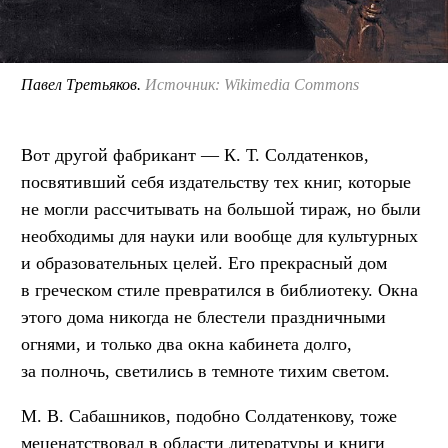
Павел Третьяков.
Источник: Wikimedia Commons
Вот другой фабрикант — К. Т. Солдатенков,
посвятивший себя издательству тех книг, которые
не могли рассчитывать на большой тираж, но были
необходимы для науки или вообще для культурных
и образовательных целей. Его прекрасный дом
в греческом стиле превратился в библиотеку. Окна
этого дома никогда не блестели праздничными
огнями, и только два окна кабинета долго,
за полночь, светились в темноте тихим светом.
М. В. Сабашников, подобно Солдатенкову, тоже
меценатствовал в области литературы и книги