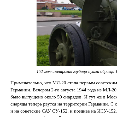
152-миллиметровая гаубица-пушка образца 
Примечательно, что МЛ-20 стала первым советским
Германии. Вечером 2-го августа 1944 года из МЛ-
было выпущено около 50 снарядов. И тут же в Моск
снаряды теперь рвутся на территории Германии. С
и на советские САУ СУ-152, и позднее на ИСУ-152