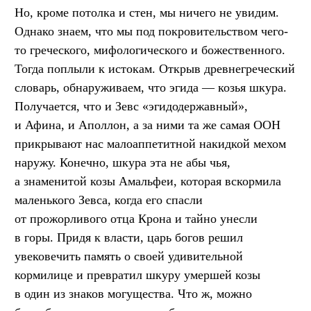
Но, кроме потолка и стен, мы ничего не увидим.
Однако знаем, что мы под покровительством чего-
то греческого, мифологического и божественного.
Тогда поплыли к истокам. Открыв древнегреческий
словарь, обнаруживаем, что эгида — козья шкура.
Получается, что и Зевс «эгидодержавный»,
и Афина, и Аполлон, а за ними та же самая ООН
прикрывают нас малоаппетитной накидкой мехом
наружу. Конечно, шкура эта не абы чья,
а знаменитой козы Амальфеи, которая вскормила
маленького Зевса, когда его спасли
от прожорливого отца Крона и тайно унесли
в горы. Придя к власти, царь богов решил
увековечить память о своей удивительной
кормилице и превратил шкуру умершей козы
в один из знаков могущества. Что ж, можно