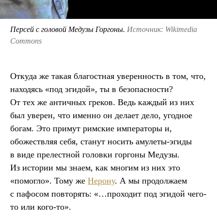
Персей с головой Медузы Горгоны.
Источник: Wikimedia
Commons
Откуда же такая благостная уверенность в том, что,
находясь «под эгидой», ты в безопасности?
От тех же античных греков. Ведь каждый из них
был уверен, что именно он делает дело, угодное
богам. Это примут римские императоры и,
обожествляя себя, станут носить амулеты-эгиды
в виде прелестной головки горгоны Медузы.
Из истории мы знаем, как многим из них это
«помогло». Тому же
Нерону
. А мы продолжаем
с пафосом повторять: «…проходит под эгидой чего-
то или кого-то».