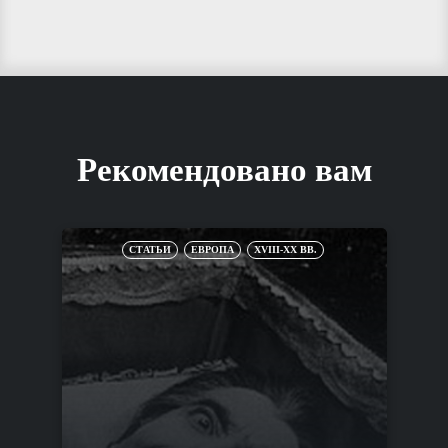
Рекомендовано вам
СТАТЬИ
ЕВРОПА
XVIII-XX ВВ.