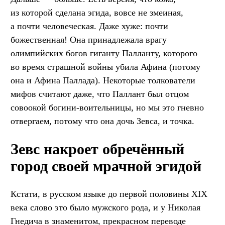
из которой сделана эгида, вовсе не змеиная,
а почти человеческая. Даже хуже: почти
божественная! Она принадлежала врагу
олимпийских богов гиганту Палланту, которого
во время страшной войны убила Афина (потому
она и Афина Паллада). Некоторые толкователи
мифов считают даже, что Паллант был отцом
совоокой богини-воительницы, но мы это гневно
отвергаем, потому что она дочь Зевса, и точка.
Зевс накроет обречённый
город своей мрачной эгидой
Кстати, в русском языке до первой половины XIX
века слово это было мужского рода, и у Николая
Гнедича в знаменитом, прекрасном переводе