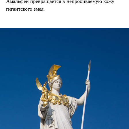
Амальфеи превращается в непробиваемую кожу
гигантского змея.