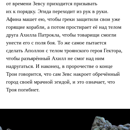
от времени Зевсу приходится призывать
их к порядку. Эгида переходит из рук в руки.
Афина машет ею, чтобы греки защитили свои уже
горящие корабли, а потом простирает её над телом
друга Ахилла Патрокла, чтобы товарищи смогли
унести его с поля боя. То же самое пытается
сделать Аполлон с телом троянского героя Гектора,
чтобы разъярённый Ахилл не смог над ним
надругаться. И наконец, в пророчестве о конце
Трои говорится, что сам Зевс накроет обречённый
город своей мрачной эгидой, и это означает, что
Троя погибнет.