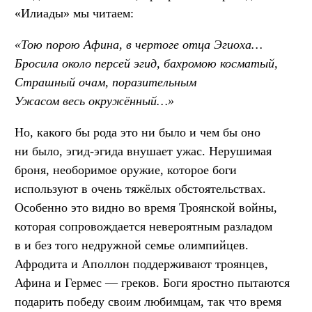
«Илиады» мы читаем:
«Тою порою Афина, в чертоге отца Эгиоха…
Бросила около персей эгид, бахромою косматый,
Страшный очам, поразительным
Ужасом весь окружённый…»
Но, какого бы рода это ни было и чем бы оно
ни было, эгид-эгида внушает ужас. Нерушимая
броня, необоримое оружие, которое боги
используют в очень тяжёлых обстоятельствах.
Особенно это видно во время Троянской войны,
которая сопровождается невероятным разладом
в и без того недружной семье олимпийцев.
Афродита и Аполлон поддерживают троянцев,
Афина и Гермес — греков. Боги яростно пытаются
подарить победу своим любимцам, так что время