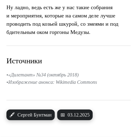
Ну ладно, ведь есть же у нас такие собрания
и мероприятия, которые на самом деле лучше
проводить под козьей шкурой, со змеями и под
бдительным оком горгоны Медузы.
Источники
«Дилетант» №34 (октябрь 2018)
Изображение анонса: Wikimedia Commons
🖋
Сергей Бунтман
📅
03.12.2025