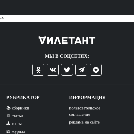
->
МЫ В СОЦСЕТЯХ:
РУБРИКАТОР
ИНФОРМАЦИЯ
📚 сборники
пользовательское
соглашение
📄 статьи
реклама на сайте
🕹️ тесты
📖 журнал