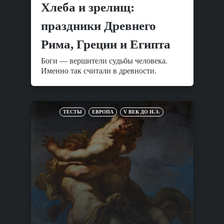
Хлеба и зрелищ:
праздники Древнего
Рима, Греции и Египта
Боги — вершители судьбы человека.
Именно так считали в древности.
ТЕСТЫ
ЕВРОПА
V ВЕК ДО Н.Э.