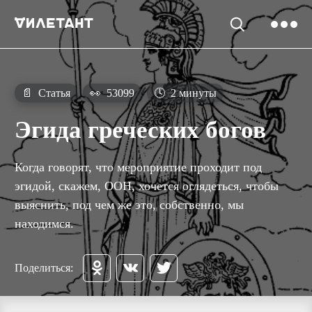
📄
Статья
👀
53099
🕓
2 минуты
Эгида греческих богов
Когда говорят, что мероприятие проходит под
эгидой, скажем, ООН, хочется оглядеться, чтобы
выяснить, под чем же это, собственно, мы
находимся.
Поделиться: