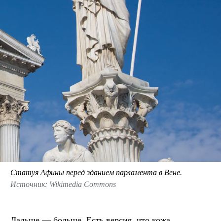
Статуя Афины перед зданием парламента в Вене.
Источник: Wikimedia Commons
Дальше — больше. Есть версия, что кожа,