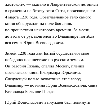
жестокой», — сказано в Лаврентьевской летописи
о сражении на берегу реки Сити, произошедшем
4 марта 1238 года. Обезглавленное тело самого
князя обнаружили на поле боя лишь
по прошествии некоторого времени. За месяц
до этого от рук монголов во Владимире погибла
вся семья Юрия Всеволодовича.
Зимой 1238 года хан Батый осуществлял свое
победоносное шествие по русским землям.
Он разорил Рязань, спалил Москву, пленив
московского князя Владимира Юрьевича.
Следующей целью захватчика стал город
Владимир — вотчина Юрия Всеволодовича, сына
Всеволода Большое Гнездо.
Юрий Всеволодович вынужден был покинуть