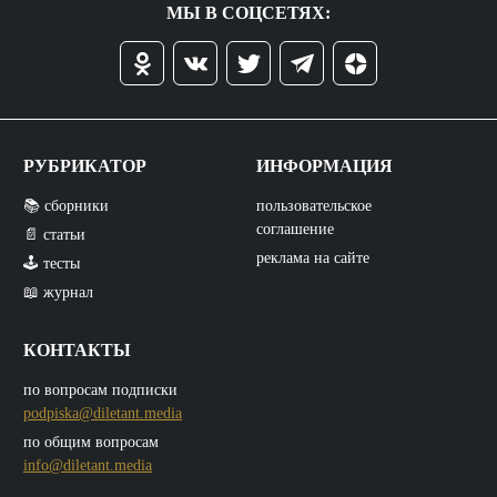
МЫ В СОЦСЕТЯХ:
РУБРИКАТОР
ИНФОРМАЦИЯ
📚 сборники
пользовательское
соглашение
📄 статьи
реклама на сайте
🕹️ тесты
📖 журнал
КОНТАКТЫ
по вопросам подписки
podpiska@diletant.media
по общим вопросам
info@diletant.media