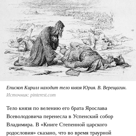
Епископ Кирилл находит тело князя Юрия. В. Верещагин.
Источник: pinterest.com
Тело князя по велению его брата Ярослава
Всеволодовича перенесла в Успенский собор
Владимира. В «Книге Степенной царского
родословия» сказано, что во время траурной