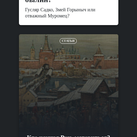
Гусляр Садко, Змей Горыныч или
отважный Муромец?
СТАТЬИ