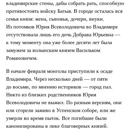
владимирские стены, дабы собрать рать, способную
противостоять войску Батыя. В городе осталась вся
семья князя: жена, сыновья, дочери, внуки.
Из потомков Юрия Всеволодовича во Владимире
отсутствовала лишь его дочь Добрава Юрьевна —
к тому моменту она уже более десяти лет была
замужем за волынским князем Васильком
Романовичем.
В начале февраля монголы приступили к осаде
Владимира. Через несколько дней — от пяти
до восьми, по мнению историков — город пал.
Никто из близких родственников Юрия
Всеволодовича не выжил. По разным версиям, они
или сгорели заживо в Успенском соборе, или же
умерли во время пыток. Все погибшие были
канонизированы в лике благоверных князей.