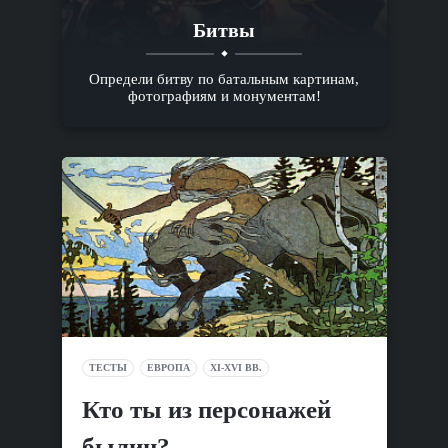
Битвы
Определи битву по батальным картинам,
фотографиям и монументам!
ТЕСТЫ
ЕВРОПА
XI-XVI ВВ.
Кто ты из персонажей
былин?