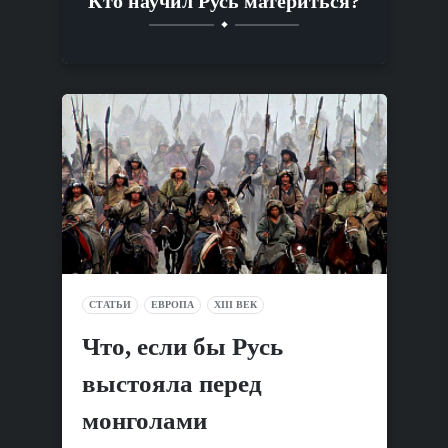
Кто научил Русь материться?
СТАТЬИ
ЕВРОПА
XIII ВЕК
Что, если бы Русь
выстояла перед
монголами