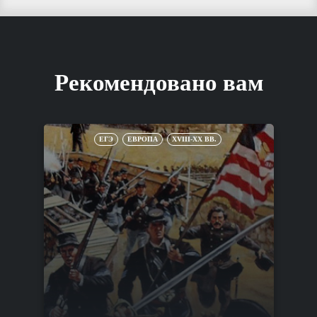
Рекомендовано вам
ЕГЭ
ЕВРОПА
XVIII-XX ВВ.