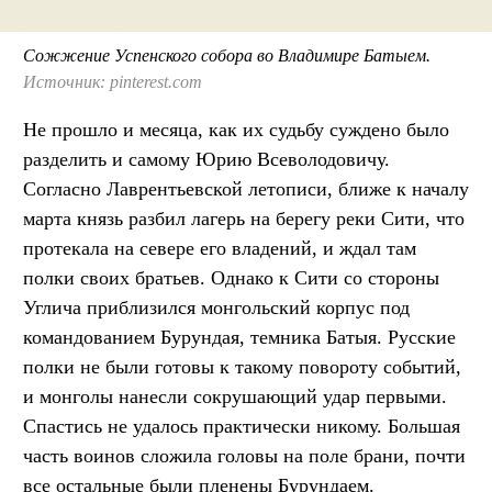
Сожжение Успенского собора во Владимире Батыем.
Источник: pinterest.com
Не прошло и месяца, как их судьбу суждено было
разделить и самому Юрию Всеволодовичу.
Согласно Лаврентьевской летописи, ближе к началу
марта князь разбил лагерь на берегу реки Сити, что
протекала на севере его владений, и ждал там
полки своих братьев. Однако к Сити со стороны
Углича приблизился монгольский корпус под
командованием Бурундая, темника Батыя. Русские
полки не были готовы к такому повороту событий,
и монголы нанесли сокрушающий удар первыми.
Спастись не удалось практически никому. Большая
часть воинов сложила головы на поле брани, почти
все остальные были пленены Бурундаем.