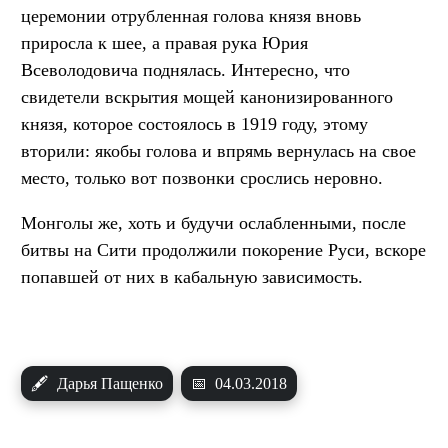
церемонии отрубленная голова князя вновь
приросла к шее, а правая рука Юрия
Всеволодовича поднялась. Интересно, что
свидетели вскрытия мощей канонизированного
князя, которое состоялось в 1919 году, этому
вторили: якобы голова и впрямь вернулась на свое
место, только вот позвонки срослись неровно.
Монголы же, хоть и будучи ослабленными, после
битвы на Сити продолжили покорение Руси, вскоре
попавшей от них в кабальную зависимость.
🖋
Дарья Пащенко
📅
04.03.2018