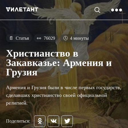
📄
Статья
👀
76029
🕓
4 минуты
Христианство в
Закавказье: Армения и
Грузия
Армения и Грузия были в числе первых государств,
сделавших христианство своей официальной
религией.
Поделиться: