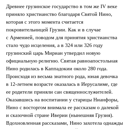
Древнее грузинское государство в том же IV веке
приняло христианство благодаря Святой Нино,
которая с этого момента считается
покровительницей Грузии. Как и в случае
с Арменией, поводом для принятия христианства
стало чудо исцеления, а в 324 или 326 году
грузинский царь Мириан утвердил новую
официальную религию. Святая равноапостольная
Нино родилась в Каппадокии около 280 года.
Происходя из весьма знатного рода, юная девочка
в 12-летнем возрасте оказалась в Иерусалиме, где
ее родители приняли сан священнослужителей.
Оказавшись на воспитании у старицы Нианфоры,
Нино с восторгом внимала ее рассказам о далекой
и сказочной стране Иверии (нынешняя Грузия).
Вдохновленная рассказами, Нино захотела однажды