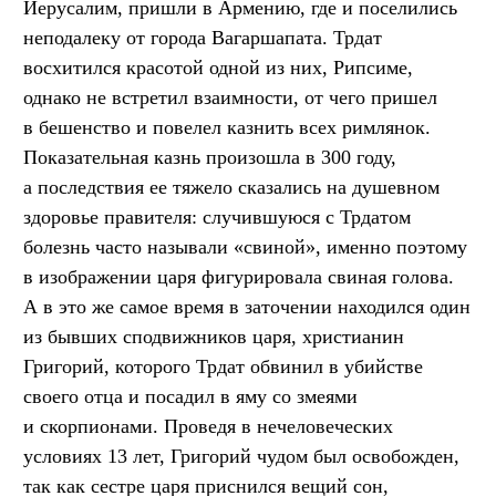
Иерусалим, пришли в Армению, где и поселились
неподалеку от города Вагаршапата. Трдат
восхитился красотой одной из них, Рипсиме,
однако не встретил взаимности, от чего пришел
в бешенство и повелел казнить всех римлянок.
Показательная казнь произошла в 300 году,
а последствия ее тяжело сказались на душевном
здоровье правителя: случившуюся с Трдатом
болезнь часто называли «свиной», именно поэтому
в изображении царя фигурировала свиная голова.
А в это же самое время в заточении находился один
из бывших сподвижников царя, христианин
Григорий, которого Трдат обвинил в убийстве
своего отца и посадил в яму со змеями
и скорпионами. Проведя в нечеловеческих
условиях 13 лет, Григорий чудом был освобожден,
так как сестре царя приснился вещий сон,