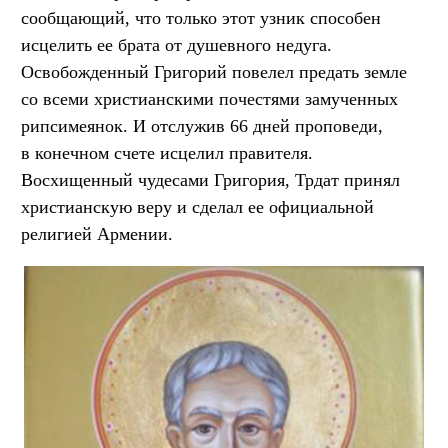
сообщающий, что только этот узник способен
исцелить ее брата от душевного недуга.
Освобожденный Григорий повелел предать земле
со всеми христианскими почестями замученных
рипсимеянок. И отслужив 66 дней проповеди,
в конечном счете исцелил правителя.
Восхищенный чудесами Григория, Трдат принял
христианскую веру и сделал ее официальной
религией Армении.