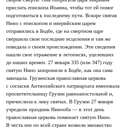
прислать епископа Иоанна, чтобы тот ей помог
подготовиться к последнему пути. Вскоре святая
Нино с епископом и иверийским царем
отправились в Бодбе, где на смертном одре
свершила свои последние исцеления и там же
поведала о своем происхождении. Эти сведения
нашли свое отражение в летописях, уцелевших
до наших времен. 27 января 335 (или 347) году
святую Нино захоронили в Бодбе, как она сама
завещала. Грузинская православная церковь
с согласия Антиохийского патриархата именовала
просветительницу Грузии равноапостольной и,
причислила к лику святых. В Грузии 27 января
учредили праздник Нинооба — в этот день
православная церковь поминает святую Нино.
В честь нее по всей стране возвели множество