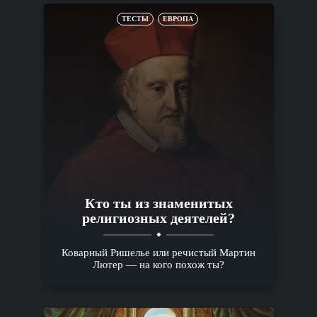
ТЕСТЫ
ЕВРОПА
Кто ты из знаменитых
религиозных деятелей?
Коварный Ришелье или речистый Мартин
Лютер — на кого похож ты?