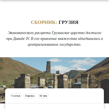
СБОРНИК:
ГРУЗИЯ
Экономического расцвета Грузинское царство достигло
при Давиде IV. В его правление княжества объединились в
централизованное государство.
Статьи
Европа
XI век