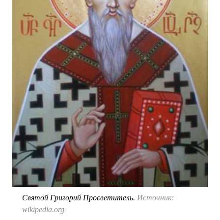
Святой Григорий Просветитель.
Источник:
wikipedia.org