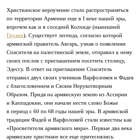
Христианское вероучение стало распространяться
по территории Армении еще в I веке нашей эры,
впрочем как и в соседней Колхиде (нынешней
Грузии
). Существует легенда, согласно которой
армянский правитель Авгарь, узнав о появлении
Спасителя на палестинской земле, отправил к нему
своих послов с приглашением посетить столицу,
Эдессу. В ответ на приглашение Спаситель
отправил двух своих учеников Варфоломея и Фадея
с благословением и Своим Нерукотворным
Образом. Придя на армянскую землю из Ассирии
и Каппадокии, они начали нести слово Божье
в период с 60 по 68 годы нашей эры. В армянской
традиции Фадей и Варфоломей стали известны как
«Просветители армянского мира». Первые два века
армянские христиане все еще притеснялись