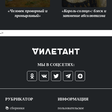
«Человек проворный и
«Король-солнце»: блеск и
пронырливый»
затмение абсолютизма
->
МЫ В СОЦСЕТЯХ:
РУБРИКАТОР
ИНФОРМАЦИЯ
📚 сборники
пользовательское