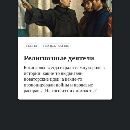
ТЕСТЫ
I ДО Н.Э. -XXI ВВ.
Религиозные деятели
Богословы всегда играли важную роль в
истории: какие-то выдвигали
новаторские идеи, а какие-то
провоцировали войны и кровавые
расправы. На кого из них похож ты?