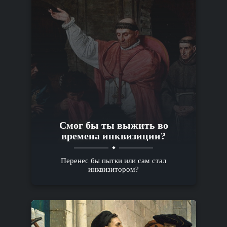
Смог бы ты выжить во
времена инквизиции?
Перенес бы пытки или сам стал
инквизитором?