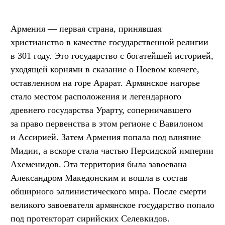
Армения — первая страна, принявшая
христианство в качестве государственной религии
в 301 году. Это государство с богатейшей историей,
уходящей корнями в сказание о Ноевом ковчеге,
оставленном на горе Арарат. Армянское нагорье
стало местом расположения и легендарного
древнего государства Урарту, соперничавшего
за право первенства в этом регионе с Вавилоном
и Ассирией. Затем Армения попала под влияние
Мидии, а вскоре стала частью Персидской империи
Ахеменидов. Эта территория была завоевана
Александром Македонским и вошла в состав
обширного эллинистического мира. После смерти
великого завоевателя армянское государство попало
под протекторат сирийских Селевкидов.