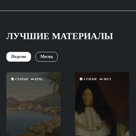
ЛУЧШИЕ МАТЕРИАЛЫ
Неделю
Месяц
📚
СТАТЬИ
👀
62762
📚
СТАТЬИ
👀
36171