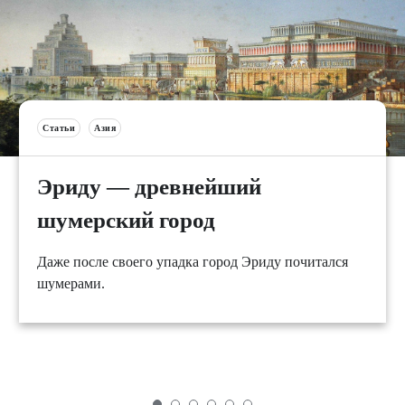
Статьи
Азия
Эриду — древнейший
шумерский город
Даже после своего упадка город Эриду почитался
шумерами.