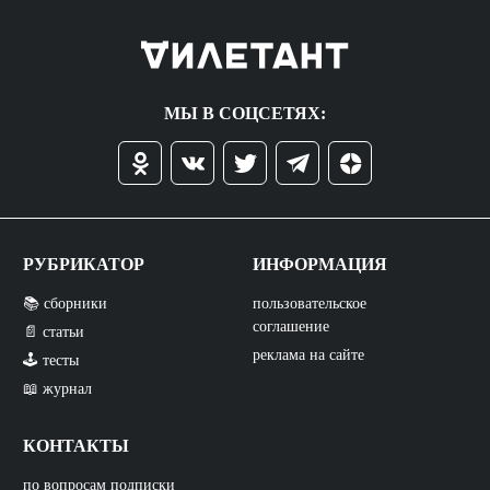
МЫ В СОЦСЕТЯХ:
РУБРИКАТОР
ИНФОРМАЦИЯ
📚 сборники
пользовательское
соглашение
📄 статьи
реклама на сайте
🕹️ тесты
📖 журнал
КОНТАКТЫ
по вопросам подписки