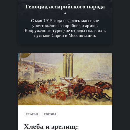
Геноцид ассирийского народа
С мая 1915 года началось массовое
уничтожение ассирийцев и армян.
Вооруженные турецкие отряды гнали их в
пустыни Сирии и Месопотамии.
СТАТЬИ
ЕВРОПА
Хлеба и зрелищ: