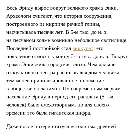
Весь Эриду вырос вокруг великого храма Энки.
Археологи считают, что история сооружения,
построенного из кирпича речной глины,
насчитывала тысячи лет. В 5-м тыс. до н. э.
на песчаном холме возникло небольшое святилище.
Последней постройкой стал
зиккурат
; его
появление относят к концу 3-го тыс. до н. э. Вокруг
храма Энки жила городская элита. Чем дальше
от культового центра располагался дом человека,
тем менее привилегированное положение
в обществе он занимал. По современным меркам
население Эриду в период его расцвета (5 тыс.
человек) было смехотворным, но для своего
времени это была гигантская цифра.
Даже после потери статуса «столицы» древней