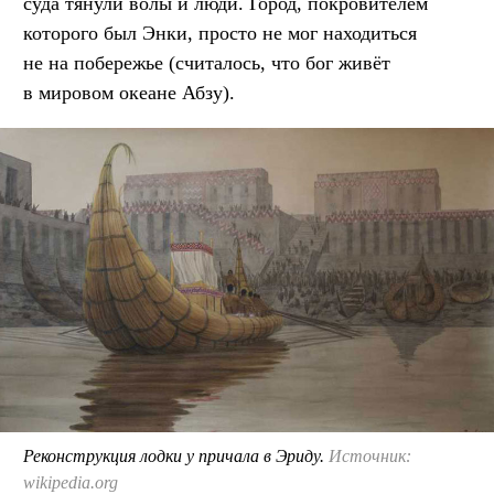
суда тянули волы и люди. Город, покровителем
которого был Энки, просто не мог находиться
не на побережье (считалось, что бог живёт
в мировом океане Абзу).
Реконструкция лодки у причала в Эриду.
Источник:
wikipedia.org