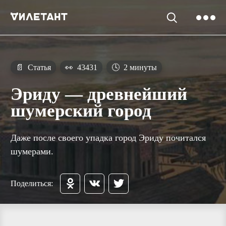
📄
Статья
👀
43431
🕓
2 минуты
Эриду — древнейший
шумерский город
Даже после своего упадка город Эриду почитался
шумерами.
Поделиться: