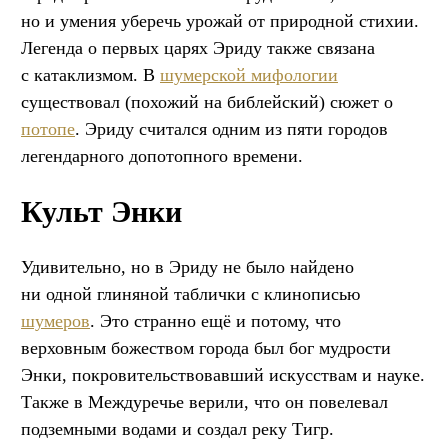
но и умения уберечь урожай от природной стихии.
Легенда о первых царях Эриду также связана
с катаклизмом. В
шумерской мифологии
существовал (похожий на библейский) сюжет о
потопе
. Эриду считался одним из пяти городов
легендарного допотопного времени.
Культ Энки
Удивительно, но в Эриду не было найдено
ни одной глиняной таблички с клинописью
шумеров
. Это странно ещё и потому, что
верховным божеством города был бог мудрости
Энки, покровительствовавший искусствам и науке.
Также в Междуречье верили, что он повелевал
подземными водами и создал реку Тигр.