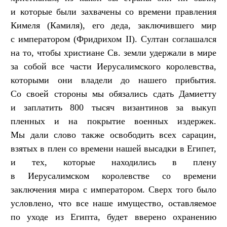
и которые были захвачены со времени правления
Кимеля (Камиля), его деда, заключившего мир
с императором (Фридрихом II). Султан соглашался
на то, чтобы христиане Св. земли удержали в мире
за собой все части Иерусалимского королевства,
которыми они владели до нашего прибытия.
Со своей стороны мы обязались сдать Дамиетту
и заплатить 800 тысяч византинов за выкуп
пленных и на покрытие военных издержек.
Мы дали слово также освободить всех сарацин,
взятых в плен со времени нашей высадки в Египет,
и тех, которые находились в плену
в Иерусалимском королевстве со времени
заключения мира с императором. Сверх того было
условлено, что все наше имущество, оставляемое
по уходе из Египта, будет вверено охранению