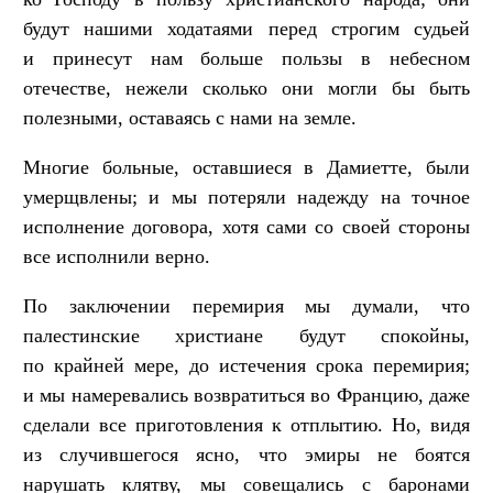
будут нашими ходатаями перед строгим судьей
и принесут нам больше пользы в небесном
отечестве, нежели сколько они могли бы быть
полезными, оставаясь с нами на земле.
Многие больные, оставшиеся в Дамиетте, были
умерщвлены; и мы потеряли надежду на точное
исполнение договора, хотя сами со своей стороны
все исполнили верно.
По заключении перемирия мы думали, что
палестинские христиане будут спокойны,
по крайней мере, до истечения срока перемирия;
и мы намеревались возвратиться во Францию, даже
сделали все приготовления к отплытию. Но, видя
из случившегося ясно, что эмиры не боятся
нарушать клятву, мы совещались с баронами