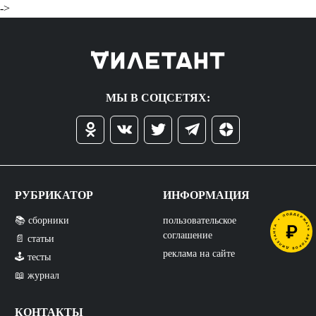
->
МЫ В СОЦСЕТЯХ:
РУБРИКАТОР
ИНФОРМАЦИЯ
📚 сборники
пользовательское
соглашение
📄 статьи
реклама на сайте
🕹️ тесты
📖 журнал
КОНТАКТЫ