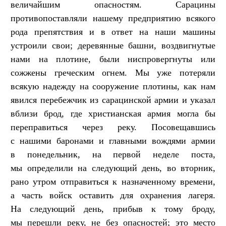
величайшим опасностям. Сарацины
противопоставляли нашему предприятию всякого
рода препятствия и в ответ на наши машины
устроили свои; деревянные башни, воздвигнутые
нами на плотине, были ниспровергнуты или
сожжены греческим огнем. Мы уже потеряли
всякую надежду на сооружение плотины, как нам
явился перебежчик из сарацинской армии и указал
вблизи брод, где христианская армия могла бы
переправиться через реку. Посовещавшись
с нашими баронами и главными вождями армии
в понедельник, на первой неделе поста,
мы определили на следующий день, во вторник,
рано утром отправиться к назначенному времени,
а часть войск оставить для охранения лагеря.
На следующий день, прибыв к тому броду,
мы перешли реку, не без опасностей; это место