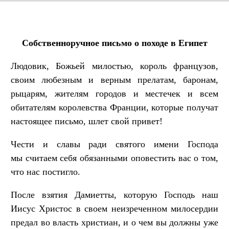
Собственноручное письмо о походе в Египет
Людовик, Божьей милостью, король французов,
своим любезным и верным прелатам, баронам,
рыцарям, жителям городов и местечек и всем
обитателям королевства Франции, которые получат
настоящее письмо, шлет свой привет!
Чести и славы ради святого имени Господа
мы считаем себя обязанными оповестить вас о том,
что нас постигло.
После взятия Дамиетты, которую Господь наш
Иисус Христос в своем неизреченном милосердии
предал во власть христиан, и о чем вы должны уже