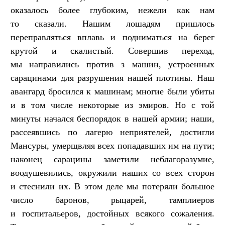
оказалось более глубоким, нежели как нам
то сказали. Нашим лошадям пришлось
переправляться вплавь и подниматься на берег
крутой и скалистый. Совершив переход,
мы направились против з машин, устроенных
сарацинами для разрушения нашей плотины. Наш
авангард бросился к машинам; многие были убиты
и в том числе некоторые из эмиров. Но с той
минуты начался беспорядок в нашей армии; наши,
рассеявшись по лагерю неприятелей, достигли
Мансуры, умерщвляя всех попадавших им на пути;
наконец сарацины заметили неблагоразумие,
воодушевились, окружили наших со всех сторон
и стеснили их. В этом деле мы потеряли большое
число баронов, рыцарей, тамплиеров
и госпитальеров, достойных всякого сожаления.