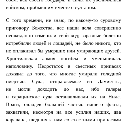
войском, прибывшим вместе с султаном.
С того времени, не знаю, по какому-то суровому
приговору Божества, все наши дела совершенно
неожиданно изменили свой ход; заразные болезни
истребляли людей и лошадей, не было никого, кто
не оплакивал бы умерших или умирающих друзей.
Христианская армия погибла и уменьшилась
наполовину. Недостаток в съестных припасах
доходил до того, что многие умирали голодной
смертью. Суда, отправляемые из Дамиетты,
не могли доходить до нас, ибо галеры
и сарацинские суда останавливали их на Ниле.
Враги, овладев большей частью нашего флота,
захватили, несмотря на все усилия наших, два
каравана, шедших к нам со съестными припасами