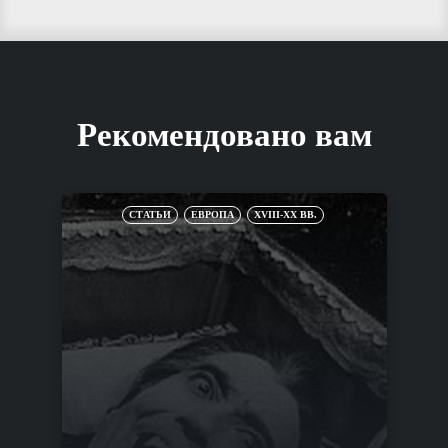
Рекомендовано вам
СТАТЬИ
ЕВРОПА
XVIII-XX ВВ.