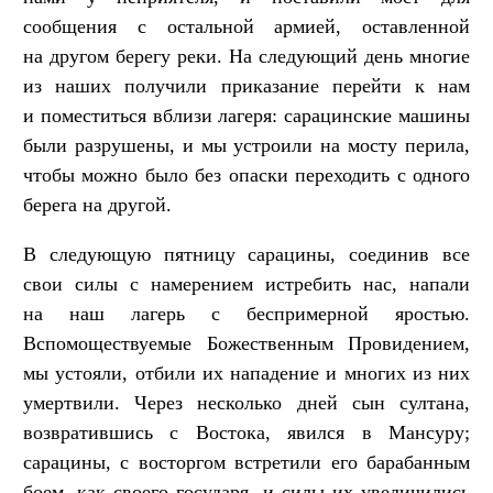
сообщения с остальной армией, оставленной
на другом берегу реки. На следующий день многие
из наших получили приказание перейти к нам
и поместиться вблизи лагеря: сарацинские машины
были разрушены, и мы устроили на мосту перила,
чтобы можно было без опаски переходить с одного
берега на другой.
В следующую пятницу сарацины, соединив все
свои силы с намерением истребить нас, напали
на наш лагерь с беспримерной яростью.
Вспомоществуемые Божественным Провидением,
мы устояли, отбили их нападение и многих из них
умертвили. Через несколько дней сын султана,
возвратившись с Востока, явился в Мансуру;
сарацины, с восторгом встретили его барабанным
боем, как своего государя, и силы их увеличились