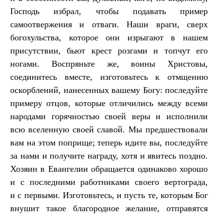
Господь избрал, чтобы подавать пример
самоотвержения и отваги. Наши враги, сверх
богохульства, которое они изрыгают в нашем
присутствии, бьют крест розгами и топчут его
ногами. Воспряньте же, воины Христовы,
соединитесь вместе, изготовьтесь к отмщению
оскорблений, нанесенных вашему Богу: последуйте
примеру отцов, которые отличились между всеми
народами горячностью своей веры и исполнили
всю вселенную своей славой. Мы предшествовали
вам на этом поприще; теперь идите вы, последуйте
за нами и получите награду, хотя и явитесь поздно.
Хозяин в Евангелии обращается одинаково хорошо
и с последними работниками своего вертограда,
и с первыми. Изготовьтесь, и пусть те, которым Бог
внушит такое благородное желание, отправятся