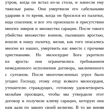
утром, когда он встал из-за стола, и нанесли ему
тяжелые раны. Они умертвили его сабельными
ударами в то время, когда он бросился из палатки,
ища спасения; и все это произошло в присутствии
многих эмиров и множества сарацин. После такого
убийства множество воинов, пылавших яростью,
вошли в нашу палатку, желая, как того опасались
многие из наших, умертвить нас вместе с прочими
христианами. Но милосердие Бога укротило
их ярость: они ограничились требованием
немедленного исполнения договора, заключенного
с султаном. После многочисленных угроз было
угодно Господу, этому отцу всякого милосердия,
утешителю страждущих, готовому удовлетворить
мольбам просящих, чтобы мы утвердили этот
договор и получили клятву сарацин, которую они
нам дали по закону своей религии. В то же время