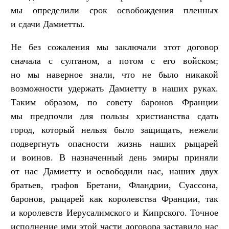
мы определили срок освобождения пленных
и сдачи Дамиетты.
Не без сожаления мы заключали этот договор
сначала с султаном, а потом с его войском;
но мы наверное знали, что не было никакой
возможности удержать Дамиетту в наших руках.
Таким образом, по совету баронов Франции
мы предпочли для пользы христианства сдать
город, который нельзя было защищать, нежели
подвергнуть опасности жизнь наших рыцарей
и воинов. В назначенный день эмиры приняли
от нас Дамиетту и освободили нас, наших двух
братьев, графов Бретани, Фландрии, Суассона,
баронов, рыцарей как королевства Франции, так
и королевств Иерусалимского и Кипрского. Точное
исполнение ими этой части договора заставило нас