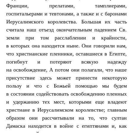
Франции, прелатами, тамплиерами,
госпитальерами и тевтонами, а также и с баронами
Иерусалимского королевства. Большая их часть
считала наш отъезд окончательным падением Св.
земли при том расслаблении и крайности,
в которых она находится ныне. Они говорили нам,
что христианские пленники, оставшиеся в Египте,
погибнут и потеряют всякую надежду
на освобождение, А потом они полагали, что наше
присутствие здесь может принести некоторую
пользу и что с Божьей помощью мы будем
в состоянии содействовать освобождению пленных
и удержанию тех мест, которыми еще владеют
христиане в Иерусалимском королевстве; главным
образом они рассчитывали на то, что султан
Дамаска находится в войне с египтянами и, как