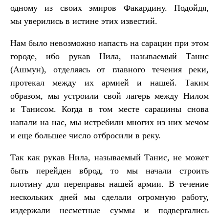
одному из своих эмиров Факардину. Подойдя,
мы уверились в истине этих известий.
Нам было невозможно напасть на сарацин при этом
городе, ибо рукав Нила, называемый Танис
(Ашмун), отделяясь от главного течения реки,
протекал между их армией и нашей. Таким
образом, мы устроили свой лагерь между Нилом
и Танисом. Когда в том месте сарацины снова
напали на нас, мы истребили многих из них мечом
и еще большее число отбросили в реку.
Так как рукав Нила, называемый Танис, не может
быть перейден вброд, то мы начали строить
плотину для переправы нашей армии. В течение
нескольких дней мы сделали огромную работу,
издержали несметные суммы и подвергались