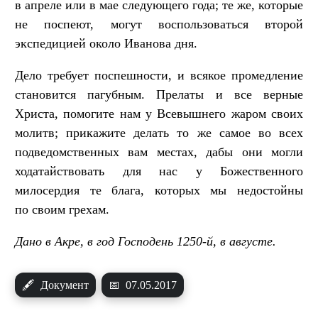
в апреле или в мае следующего года; те же, которые
не поспеют, могут воспользоваться второй
экспедицией около Иванова дня.
Дело требует поспешности, и всякое промедление
становится пагубным. Прелаты и все верные
Христа, помогите нам у Всевышнего жаром своих
молитв; прикажите делать то же самое во всех
подведомственных вам местах, дабы они могли
ходатайствовать для нас у Божественного
милосердия те блага, которых мы недостойны
по своим грехам.
Дано в Акре, в год Господень 1250-й, в августе.
🖋
Документ
📅
07.05.2017