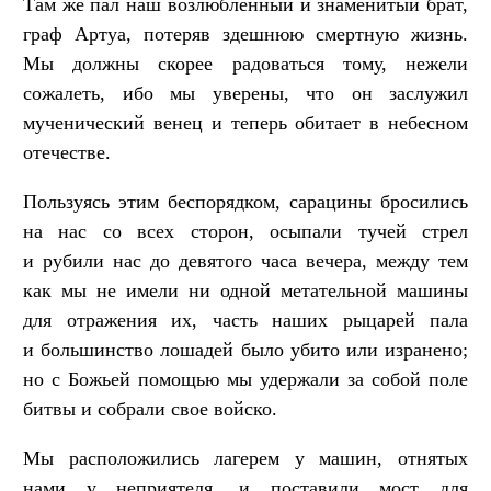
Там же пал наш возлюбленный и знаменитый брат,
граф Артуа, потеряв здешнюю смертную жизнь.
Мы должны скорее радоваться тому, нежели
сожалеть, ибо мы уверены, что он заслужил
мученический венец и теперь обитает в небесном
отечестве.
Пользуясь этим беспорядком, сарацины бросились
на нас со всех сторон, осыпали тучей стрел
и рубили нас до девятого часа вечера, между тем
как мы не имели ни одной метательной машины
для отражения их, часть наших рыцарей пала
и большинство лошадей было убито или изранено;
но с Божьей помощью мы удержали за собой поле
битвы и собрали свое войско.
Мы расположились лагерем у машин, отнятых
нами у неприятеля, и поставили мост для