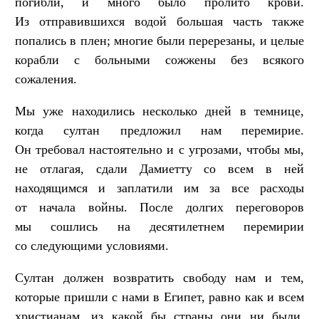
погибли, и много было пролито крови.
Из отправившихся водой большая часть также
попались в плен; многие были перерезаны, и целые
корабли с больными сожжены без всякого
сожаления.
Мы уже находились несколько дней в темнице,
когда султан предложил нам перемирие.
Он требовал настоятельно и с угрозами, чтобы мы,
не отлагая, сдали Дамиетту со всем в ней
находящимся и заплатили им за все расходы
от начала войны. После долгих переговоров
мы сошлись на десятилетнем перемирии
со следующими условиями.
Султан должен возвратить свободу нам и тем,
которые пришли с нами в Египет, равно как и всем
христианам, из какой бы страны они ни были,