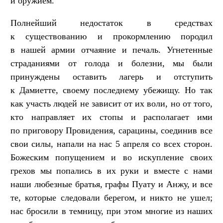
и оружием.
Полнейший недостаток в средствах
к существованию и прокормлению породил
в нашей армии отчаяние и печаль. Угнетенные
страданиями от голода и болезни, мы были
принуждены оставить лагерь и отступить
к Дамиетте, своему последнему убежищу. Но так
как участь людей не зависит от их воли, но от того,
кто направляет их стопы и располагает ими
по приговору Провидения, сарацины, соединив все
свои силы, напали на нас 5 апреля со всех сторон.
Божеским попущением и во искупление своих
грехов мы попались в их руки и вместе с нами
наши любезные братья, графы Пуату и Анжу, и все
те, которые следовали берегом, и никто не ушел;
нас бросили в темницу, при этом многие из наших