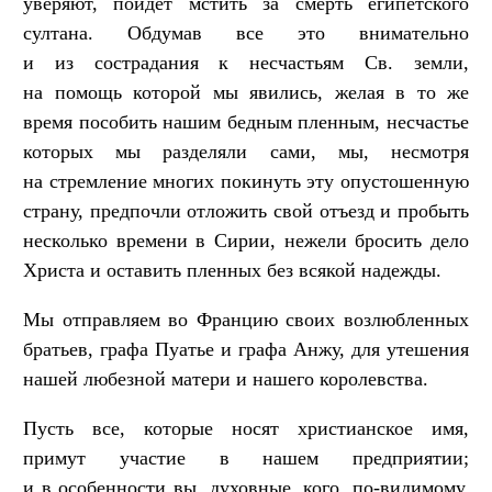
уверяют, пойдет мстить за смерть египетского
султана. Обдумав все это внимательно
и из сострадания к несчастьям Св. земли,
на помощь которой мы явились, желая в то же
время пособить нашим бедным пленным, несчастье
которых мы разделяли сами, мы, несмотря
на стремление многих покинуть эту опустошенную
страну, предпочли отложить свой отъезд и пробыть
несколько времени в Сирии, нежели бросить дело
Христа и оставить пленных без всякой надежды.
Мы отправляем во Францию своих возлюбленных
братьев, графа Пуатье и графа Анжу, для утешения
нашей любезной матери и нашего королевства.
Пусть все, которые носят христианское имя,
примут участие в нашем предприятии;
и в особенности вы, духовные, кого, по-видимому,