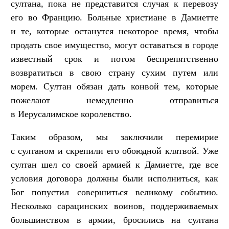
султана, пока не представится случая к перевозу
его во Францию. Больные христиане в Дамиетте
и те, которые останутся некоторое время, чтобы
продать свое имущество, могут оставаться в городе
известный срок и потом беспрепятственно
возвратиться в свою страну сухим путем или
морем. Султан обязан дать конвой тем, которые
пожелают немедленно отправиться
в Иерусалимское королевство.
Таким образом, мы заключили перемирие
с султаном и скрепили его обоюдной клятвой. Уже
султан шел со своей армией к Дамиетте, где все
условия договора должны были исполниться, как
Бог попустил совершиться великому событию.
Несколько сарацинских воинов, поддерживаемых
большинством в армии, бросились на султана