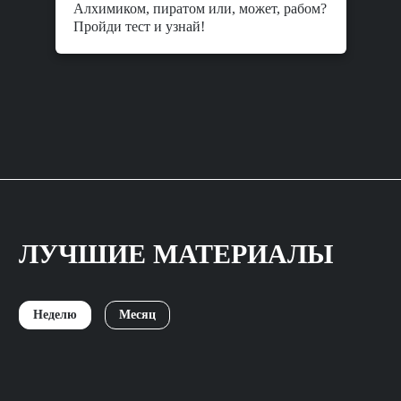
Алхимиком, пиратом или, может, рабом?
Пройди тест и узнай!
ЛУЧШИЕ МАТЕРИАЛЫ
Неделю
Месяц