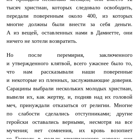
тысяч христиан, которых следовало освободить,
передали поверенным около 400, из которых
многие должны были внести за себя деньги.
А из вещей, оставленных нами в Дамиетте, они
ничего не хотели возвратить.
Но после перемирия, заключенного
и утвержденного клятвой, всего ужаснее было то,
что нам рассказывали наши поверенные
и некоторые из пленных, заслуживающие доверия.
Сарацины выбрали нескольких молодых христиан,
вывели их, как жертву, и, подняв над их головой
меч, принуждали отказаться от религии. Многие
по слабости сделались отступниками; другие
геройски оставались верными, несмотря на все
мучения; нет сомнения, их кровь возопиет
ко Господу в пользу христианского народа; они