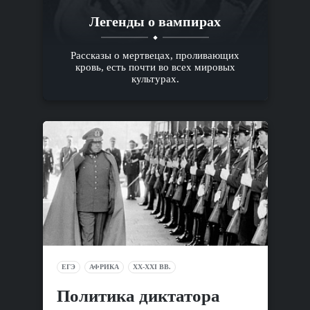
Легенды о вампирах
Рассказы о мертвецах, проливающих
кровь, есть почти во всех мировых
культурах.
ЕГЭ
АФРИКА
XX-XXI ВВ.
Политика диктатора