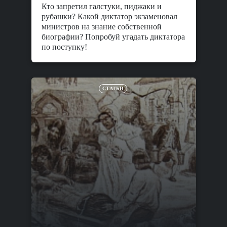
Кто запретил галстуки, пиджаки и
рубашки? Какой диктатор экзаменовал
министров на знание собственной
биографии? Попробуй угадать диктатора
по поступку!
СТАТЬИ