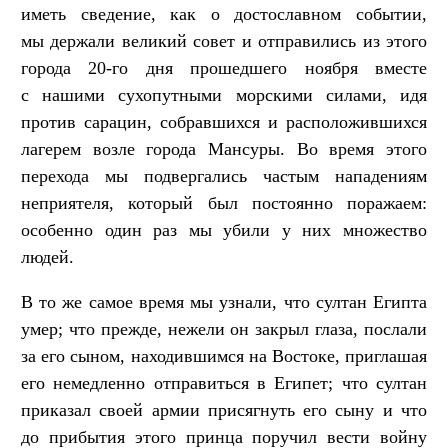
иметь сведение, как о достославном событии,
мы держали великий совет и отправились из этого
города 20-го дня прошедшего ноября вместе
с нашими сухопутными морскими силами, идя
против сарацин, собравшихся и расположившихся
лагерем возле города Мансуры. Во время этого
перехода мы подвергались частым нападениям
неприятеля, который был постоянно поражаем:
особенно один раз мы убили у них множество
людей.
В то же самое время мы узнали, что султан Египта
умер; что прежде, нежели он закрыл глаза, послали
за его сыном, находившимся на Востоке, приглашая
его немедленно отправиться в Египет; что султан
приказал своей армии присягнуть его сыну и что
до прибытия этого принца поручил вести войну