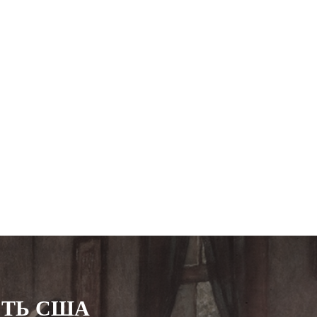
СТЬ США