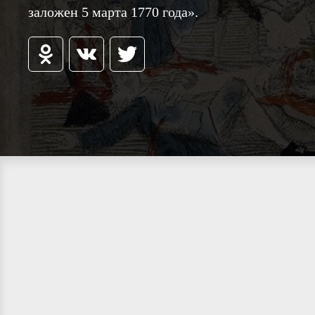
заложен 5 марта 1770 года».