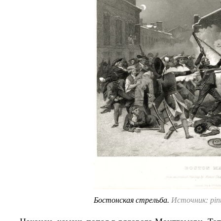
Бостонская стрельба.
Источник: pint