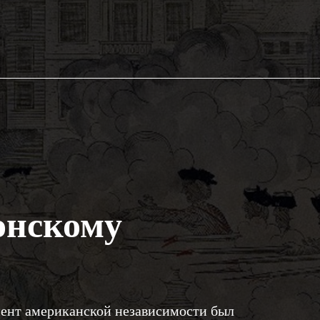
онскому
ент американской независимости был