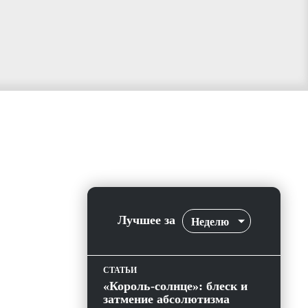
Лучшее за
Неделю
СТАТЬИ
«Король-солнце»: блеск и
затмение абсолютизма