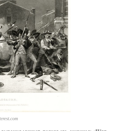
erest.com