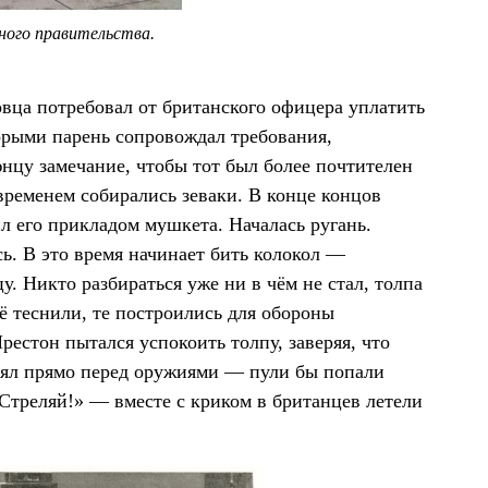
ного правительства.
вца потребовал от британского офицера уплатить
торыми парень сопровождал требования,
нцу замечание, чтобы тот был более почтителен
 временем собирались зеваки. В конце концов
ил его прикладом мушкета. Началась ругань.
ь. В это время начинает бить колокол —
. Никто разбираться уже ни в чём не стал, толпа
ё теснили, те построились для обороны
рестон пытался успокоить толпу, заверяя, что
стоял прямо перед оружиями — пули бы попали
«Стреляй!» — вместе с криком в британцев летели