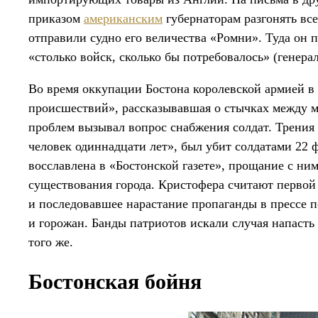
приказом
американским
губернаторам разгонять вс
отправили судно его величества «Ромни». Туда он п
«столько войск, сколько бы потребовалось» (генера
Во время оккупации Бостона королевской армией в
происшествий», рассказывавшая о стычках между 
проблем вызывал вопрос снабжения солдат. Трения
человек одиннадцати лет», был убит солдатами 22 
восславлена в «Бостонской газете», прощание с ни
существования города. Кристофера считают первой
и последовавшее нарастание пропаганды в прессе п
и горожан. Банды патриотов искали случая напасть 
того же.
Бостонская бойня