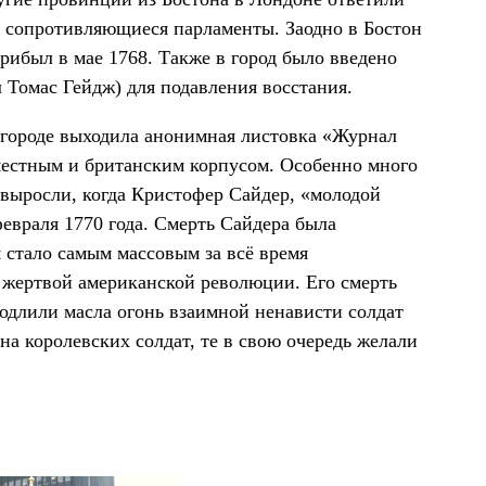
е сопротивляющиеся парламенты. Заодно в Бостон
рибыл в мае 1768. Также в город было введено
л Томас Гейдж) для подавления восстания.
 городе выходила анонимная листовка «Журнал
местным и британским корпусом. Особенно много
 выросли, когда Кристофер Сайдер, «молодой
февраля 1770 года. Смерть Сайдера была
м стало самым массовым за всё время
 жертвой американской революции. Его смерть
одлили масла огонь взаимной ненависти солдат
на королевских солдат, те в свою очередь желали