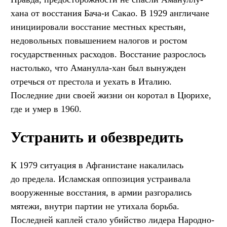
хана от восстания Бача-и Сакао. В 1929 англичане
инициировали восстание местных крестьян,
недовольных повышением налогов и ростом
государственных расходов. Восстание разрослось
настолько, что Аманулла-хан был вынужден
отречься от престола и уехать в Италию.
Последние дни своей жизни он коротал в Цюрихе,
где и умер в 1960.
Устранить и обезвредить
К 1979 ситуация в Афганистане накалилась
до предела. Исламская оппозиция устраивала
вооруженные восстания, в армии разгорались
мятежи, внутри партии не утихала борьба.
Последней каплей стало убийство лидера Народно-