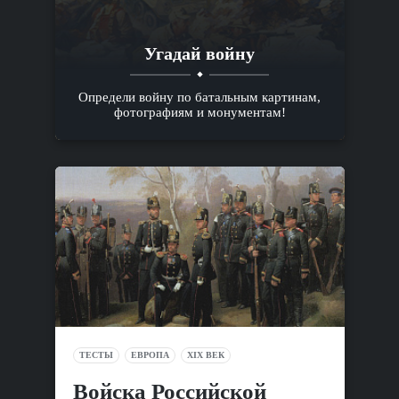
Угадай войну
Определи войну по батальным картинам,
фотографиям и монументам!
ТЕСТЫ
ЕВРОПА
XIX ВЕК
Войска Российской