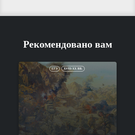
Рекомендовано вам
ЕГЭ
XVIII-XX ВВ.