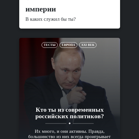
империи
В каких служил бы ты?
ТЕСТЫ
ЕВРОПА
XXI ВЕК
Кто ты из современных
российских политиков?
Их много, и они активны. Правда,
большинство из них всегда проигрывает