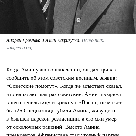
Андрей Громыко и Амин Хафизулла.
Источник:
wikipedia.org
Когда Амин узнал о нападении, он дал приказ
сообщить об этом советским военным, заявив:
«Советские помогут». Когда же адъютант сказал,
что нападают как раз советские, Амин швырнул
в него пепельницу и крикнул: «Врешь, не может
быть!» Спецназовцы убили Амина, живущего
в бывшей царской резиденции, а его сын умер
от осколочных ранений. Вместо Амина
президентов Афганистана стал угодный партии