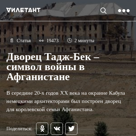
📄
Статья
👀
19473
🕓
2 минуты
Дворец Тадж-Бек –
символ войны в
Афганистане
В середине 20-х годов XX века на окраине Кабула
немецкими архитекторами был построен дворец
для королевской семьи Афганистана.
Поделиться: