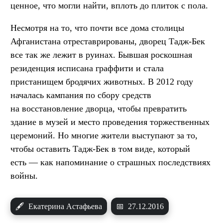
ценное, что могли найти, вплоть до плиток с пола.
Несмотря на то, что почти все дома столицы
Афганистана отреставрированы, дворец Тадж-Бек
все так же лежит в руинах. Бывшая роскошная
резиденция исписана граффити и стала
пристанищем бродячих животных. В 2012 году
началась кампания по сбору средств
на восстановление дворца, чтобы превратить
здание в музей и место проведения торжественных
церемоний. Но многие жители выступают за то,
чтобы оставить Тадж-Бек в том виде, который
есть — как напоминание о страшных последствиях
войны.
🖋
Екатерина Астафьева
📅
27.12.2016