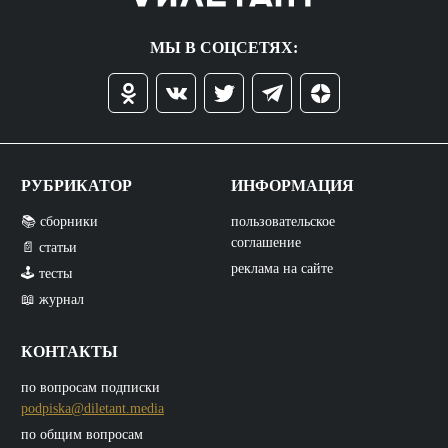
МЫ В СОЦСЕТЯХ:
РУБРИКАТОР
ИНФОРМАЦИЯ
📚 сборники
пользовательское
соглашение
📄 статьи
реклама на сайте
🕹️ тесты
📖 журнал
КОНТАКТЫ
по вопросам подписки
podpiska@diletant.media
по общим вопросам