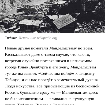
Тифлис.
Источник: wikipedia.org
Новые друзья помогали Мандельштаму во всём.
Рассказывают даже о таком случае, что как-то,
встретив случайно потерявшихся в незнакомом
городе Илью Эренбурга и его жену, Мандельштам
тут же им заявил: «Сейчас мы пойдём к Тициану
Табидзе, и он нас поведёт в замечательный духан».
Люди искусства, всё прибывающие из беспокойной
России, буквально сразу же — Мандельштам здесь
не был исключением — вливались в культурную