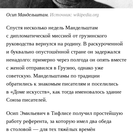
Осип Мандельштам.
Источник: wikipedia.org
Спустя несколько недель Мандельштам
с дипломатической миссией от грузинского
руководства вернулся на родину. В раскуроченной
и буквально опустошённой стране он задержался
ненадолго: примерно через полгода он опять вместе
с женой отправился в Грузию, однако уже
советскую. Мандельштамы по традиции
обратились к знакомым писателям и поселились
в «Доме искусств», как тогда именовалось здание
Союза писателей.
Осип Эмильевич в Тифлисе получил простейшую
работу референта, за которую имел два обеда
в столовой — для тех тяжёлых времён