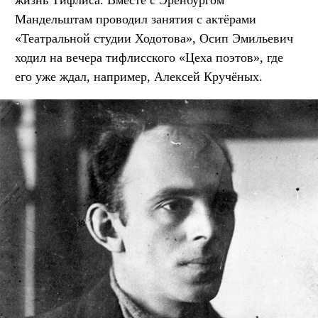
жизнь Тифлиса. Вместе с Эренбургом
Мандельштам проводил занятия с актёрами
«Театральной студии Ходотова», Осип Эмильевич
ходил на вечера тифлисского «Цеха поэтов», где
его уже ждал, например, Алексей Кручёных.