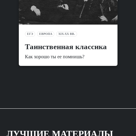
ЕГЭ
ЕВРОПА
XIX-XX ВВ.
Таинственная классика
Как хорошо ты ее помнишь?
ЛУЧШИЕ МАТЕРИАЛЫ