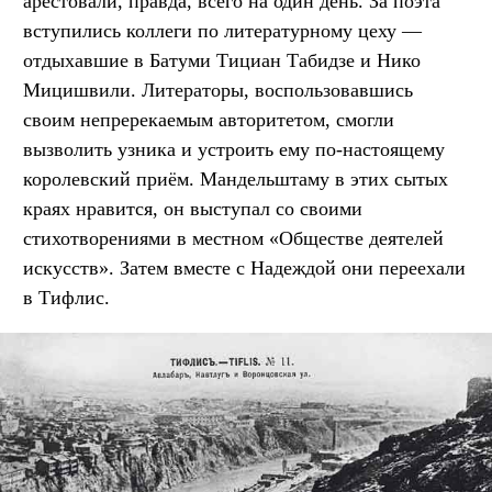
арестовали, правда, всего на один день. За поэта
вступились коллеги по литературному цеху —
отдыхавшие в Батуми Тициан Табидзе и Нико
Мицишвили. Литераторы, воспользовавшись
своим непререкаемым авторитетом, смогли
вызволить узника и устроить ему по-настоящему
королевский приём. Мандельштаму в этих сытых
краях нравится, он выступал со своими
стихотворениями в местном «Обществе деятелей
искусств». Затем вместе с Надеждой они переехали
в Тифлис.