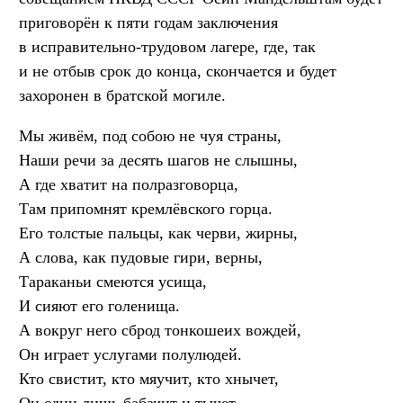
приговорён к пяти годам заключения
в исправительно-трудовом лагере, где, так
и не отбыв срок до конца, скончается и будет
захоронен в братской могиле.
Мы живём, под собою не чуя страны,
Наши речи за десять шагов не слышны,
А где хватит на полразговорца,
Там припомнят кремлёвского горца.
Его толстые пальцы, как черви, жирны,
А слова, как пудовые гири, верны,
Тараканьи смеются усища,
И сияют его голенища.
А вокруг него сброд тонкошеих вождей,
Он играет услугами полулюдей.
Кто свистит, кто мяучит, кто хнычет,
Он один лишь бабачит и тычет,