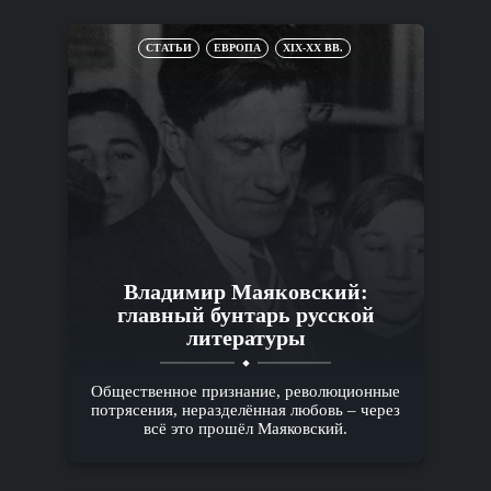
СТАТЬИ
ЕВРОПА
XIX-XX ВВ.
Владимир Маяковский:
главный бунтарь русской
литературы
Общественное признание, революционные
потрясения, неразделённая любовь – через
всё это прошёл Маяковский.