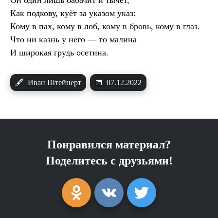
Как подкову, куёт за указом указ:
Кому в пах, кому в лоб, кому в бровь, кому в глаз.
Что ни казнь у него — то малина
И широкая грудь осетина.
🖋
Иван Штейнерт
📅
07.12.2022
Понравился материал?
Поделитесь с друзьями!