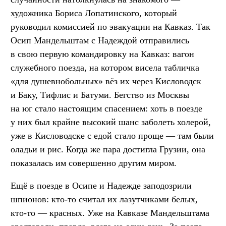
художника Бориса Лопатинского, который
руководил комиссией по эвакуации на Кавказ. Так
Осип Мандельштам с Надеждой отправились
в свою первую командировку на Кавказ: вагон
служебного поезда, на котором висела табличка
«для душевнобольных» вёз их через Кисловодск
и Баку, Тифлис и Батуми. Бегство из Москвы
на юг стало настоящим спасением: хоть в поезде
у них был крайне высокий шанс заболеть холерой,
уже в Кисловодске с едой стало проще — там были
оладьи и рис. Когда же пара достигла Грузии, она
показалась им совершенно другим миром.
Ещё в поезде в Осипе и Надежде заподозрили
шпионов: кто-то считал их лазутчиками белых,
кто-то — красных. Уже на Кавказе Мандельштама