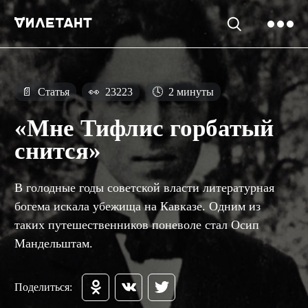
📄
Статья
👀
23223
🕓
2 минуты
«Мне Тифлис горбатый
снится»
В голодные годы советской власти литературная
богема искала убежища на Кавказе. Одним из
таких путешественников поневоле стал Осип
Мандельштам.
Поделиться: