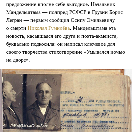
предложение вполне себе выгодное. Начальник
Мандельштама — полпред РСФСР в Грузии Борис
Легран — первым сообщил Осипу Эмильевичу
о смерти
Николая Гумилёва
. Мандельштама эта
новость, касавшаяся его друга и поэта-акмеиста,
буквально подкосила: он написал ключевое для
своего творчества стихотворение «Умывался ночью
на дворе».