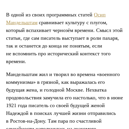
В одной из своих программных статей
Осип
Мандельштам
сравнивает культуру с плугом,
который вспахивает чернозём времени. Смысл этой
статьи, где сам писатель выступает в роли пахаря,
так и останется до конца не понятым, если
не вспомнить про исторический контекст того
времени.
Мандельштам жил и творил во времена «военного
коммунизма» в грязной, как выражалась его
будущая жена, и голодной Москве. Нехватка
продовольствия замучила его настолько, что в июне
1921 года писатель со своей будущей женой
Надеждой в поисках лучшей жизни отправились
в Ростов-на-Дону. Там пара по счастливой
случайности натолкнулась на знакомого —