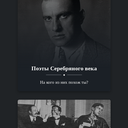
Поэты Серебряного века
На кого из них похож ты?