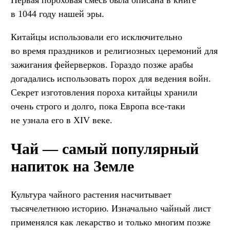
Первая пороховая смесь была описана в книге
в 1044 году нашей эры.
Китайцы использовали его исключительно
во время праздников и религиозных церемоний для
зажигания фейерверков. Гораздо позже арабы
догадались использовать порох для ведения войн.
Секрет изготовления пороха китайцы хранили
очень строго и долго, пока Европа все-таки
не узнала его в XIV веке.
Чай — самый популярный
напиток на Земле
Культура чайного растения насчитывает
тысячелетнюю историю. Изначально чайный лист
применялся как лекарство и только многим позже