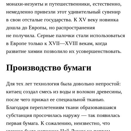
монахи-иезуиты и путешественники, естественно,
немедленно привезли этот удивительный сувенир
в свои отсталые государства. К XV веку новинка
дошла до Европы, но распространения
не получила. Серные палочки стали использоваться
в Европе только к XVII—XVIII векам, когда
развитие химии позволило их усовершенствовать.
Производство бумаги
Для тех лет технология была довольно непростой:
китаец создал смесь из воды и волокон древесины,
после чего прижал ее специальной тканью.
Благодаря переплетениям ткани образовавшаяся
субстанция просочилась наружу — так появилась
первая бумага. К сожалению, неизвестно, что
именно было написано Цай Лунем на первом