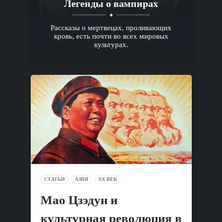
Легенды о вампирах
Рассказы о мертвецах, проливающих
кровь, есть почти во всех мировых
культурах.
СТАТЬИ
АЗИЯ
XX ВЕК
Мао Цзэдун и
культурная революция в