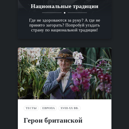
Национальные традиции
Где не здороваются за руку? А где не
принято загорать? Попробуй угадать
страну по национальной традиции!
ТЕСТЫ
ЕВРОПА
XVIII-XX ВВ.
Герои британской