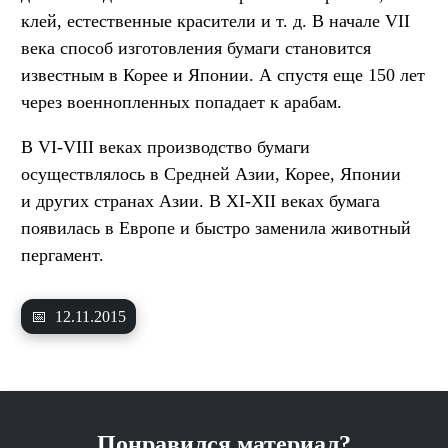
клей, естественные красители
и т. д.
В начале VII
века способ изготовления бумаги становится
известным в Корее и Японии. А спустя еще 150 лет
через военнопленных попадает к арабам.
В VI-VIII веках производство бумаги
осуществлялось в Средней Азии, Корее, Японии
и других странах Азии. В XI-XII веках бумага
появилась в Европе и быстро заменила животный
пергамент.
📅
12.11.2015
Понравился материал?