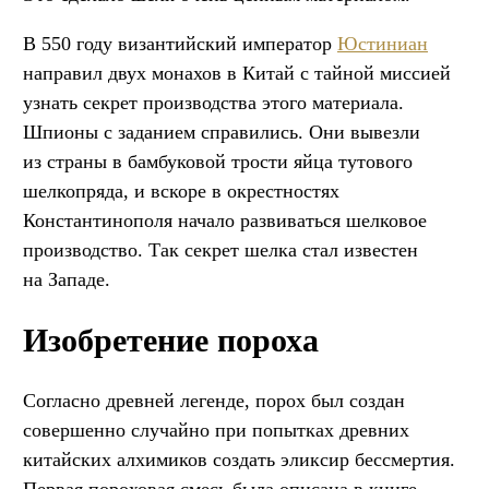
В 550 году византийский император
Юстиниан
направил двух монахов в Китай с тайной миссией
узнать секрет производства этого материала.
Шпионы с заданием справились. Они вывезли
из страны в бамбуковой трости яйца тутового
шелкопряда, и вскоре в окрестностях
Константинополя начало развиваться шелковое
производство. Так секрет шелка стал известен
на Западе.
Изобретение пороха
Согласно древней легенде, порох был создан
совершенно случайно при попытках древних
китайских алхимиков создать эликсир бессмертия.