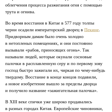
облегчения процесса разжигания огня с помощью
трута и огнива.
Во время восстания в Китае в 577 году толпы
черни осадили императорский дворец в
Пекине
.
Придворным дамам было очень холодно
в нетопленых помещениях, и они постоянно
вызывали «рабов, приносящих огонь». Так
называли людей, которые окунали сосновые
палочки в расплавленную серу и по первому зову
господ быстро зажигали их, чиркая по чему-нибудь
твердому. Восстание в конце концов подавили,
а новое изобретение вышло за пределы дворца
и получило название «зажигательная палочка».
В XIII веке спички уже широко продавались
в разных городах Китая. Европейские чиновники,