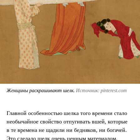
Женщины раскрашивают шелк.
Источник: pinterest.com
Главной особенностью шелка того времени стало
необычайное свойство отпугивать вшей, которые
в те времена не щадили ни бедняков, ни богачей.
Это сделало шелк очень ценным материалом.