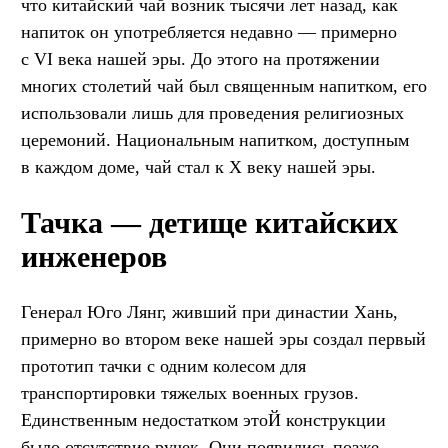
что китайский чай возник тысячи лет назад, как
напиток он употребляется недавно — примерно
с VI века нашей эры. До этого на протяжении
многих столетий чай был священным напитком, его
использовали лишь для проведения религиозных
церемоний. Национальным напитком, доступным
в каждом доме, чай стал к X веку нашей эры.
Тачка — детище китайских
инженеров
Генерал Юго Лянг, живший при династии Хань,
примерно во втором веке нашей эры создал первый
прототип тачки с одним колесом для
транспортировки тяжелых военных грузов.
Единственным недостатком этоЙ конструкции
было отсутствие ручек. Они появились позже,