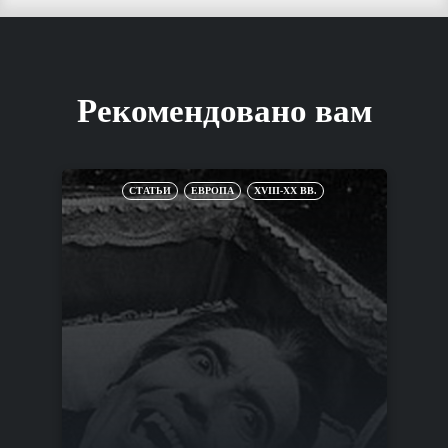
Рекомендовано вам
СТАТЬИ
ЕВРОПА
XVIII-XX ВВ.