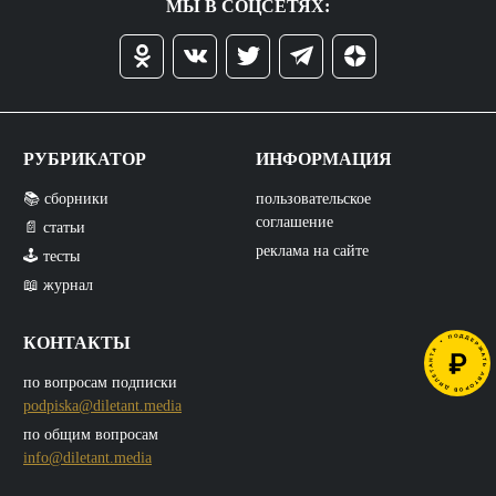
МЫ В СОЦСЕТЯХ:
РУБРИКАТОР
ИНФОРМАЦИЯ
📚 сборники
пользовательское
соглашение
📄 статьи
реклама на сайте
🕹️ тесты
📖 журнал
КОНТАКТЫ
по вопросам подписки
podpiska@diletant.media
по общим вопросам
info@diletant.media