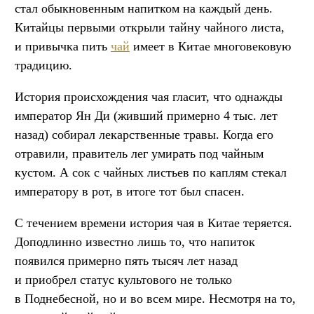
стал обыкновенным напитком на каждый день.
Китайцы первыми открыли тайну чайного листа,
и привычка пить
чай
имеет в Китае многовековую
традицию.
История происхождения чая гласит, что однажды
император Ян Ди (живший примерно 4 тыс. лет
назад) собирал лекарственные травы. Когда его
отравили, правитель лег умирать под чайным
кустом. А сок с чайных листьев по каплям стекал
императору в рот, в итоге тот был спасен.
С течением времени история чая в Китае теряется.
Доподлинно известно лишь то, что напиток
появился примерно пять тысяч лет назад
и приобрел статус культового не только
в Поднебесной, но и во всем мире. Несмотря на то,