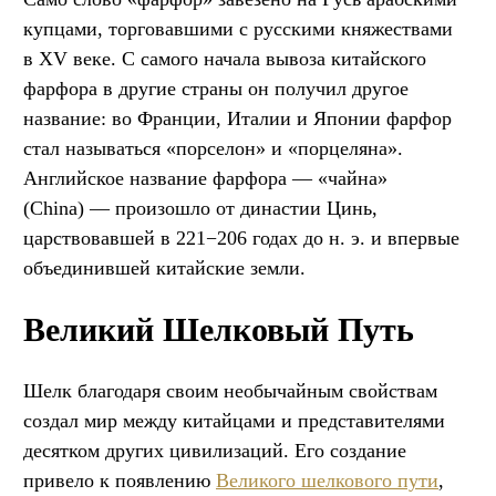
купцами, торговавшими с русскими княжествами
в XV веке. С самого начала вывоза китайского
фарфора в другие страны он получил другое
название: во Франции, Италии и Японии фарфор
стал называться «порселон» и «порцеляна».
Английское название фарфора — «чайна»
(China) — произошло от династии Цинь,
царствовавшей в 221−206 годах до н. э. и впервые
объединившей китайские земли.
Великий Шелковый Путь
Шелк благодаря своим необычайным свойствам
создал мир между китайцами и представителями
десятком других цивилизаций. Его создание
привело к появлению
Великого шелкового пути
,