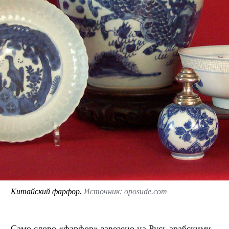
Китайский фарфор.
Источник: oposude.com
Само слово «фарфор» завезено на Русь арабскими