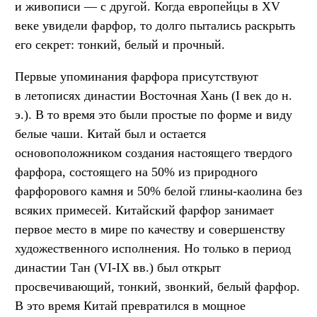
и живописи — с другой. Когда европейцы в XV
веке увидели фарфор, то долго пытались раскрыть
его секрет: тонкий, белый и прочный.
Первые упоминания фарфора присутствуют
в летописях династии Восточная Хань (I век до н.
э.). В то время это были простые по форме и виду
белые чаши. Китай был и остается
основоположником создания настоящего твердого
фарфора, состоящего на 50% из природного
фарфорового камня и 50% белой глины-каолина без
всяких примесей. Китайский фарфор занимает
первое место в мире по качеству и совершенству
художественного исполнения. Но только в период
династии Тан (VI-IX вв.) был открыт
просвечивающий, тонкий, звонкий, белый фарфор.
В это время Китай превратился в мощное