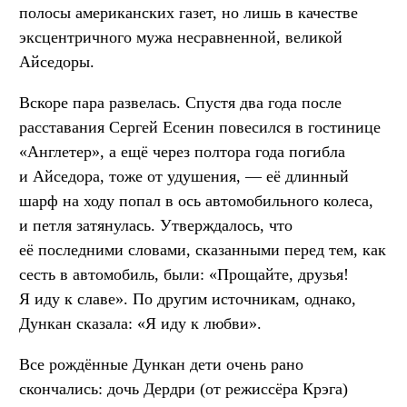
полосы американских газет, но лишь в качестве
эксцентричного мужа несравненной, великой
Айседоры.
Вскоре пара развелась. Спустя два года после
расставания Сергей Есенин повесился в гостинице
«Англетер», а ещё через полтора года погибла
и Айседора, тоже от удушения, — её длинный
шарф на ходу попал в ось автомобильного колеса,
и петля затянулась. Утверждалось, что
её последними словами, сказанными перед тем, как
сесть в автомобиль, были: «Прощайте, друзья!
Я иду к славе». По другим источникам, однако,
Дункан сказала: «Я иду к любви».
Все рождённые Дункан дети очень рано
скончались: дочь Дердри (от режиссёра Крэга)