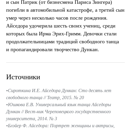
и сын Патрик (от бизнесмена Париса Зингера)
погибли в автомобильной катастрофе, а третий сын
умер через несколько часов после рождения.
Айседора удочерила шесть своих учениц, среди
которых была Ирма Эрих-Гримм. Девочки стали
продолжательницами традиций свободного танца
и пропагандировали творчество Дункан.
Источники
Сироткина И.Е. Айседора Дункан: Сто десять лет
свободного танца // Театр, 2015. № 20
Юшкова Е.В. Универсальный язык танца Айседоры
Дункан // Вест-ник Череповецкого государственного
университета, 2014. № 3
Блэйер Ф. Айседора: Портрет женщины и актрисы,