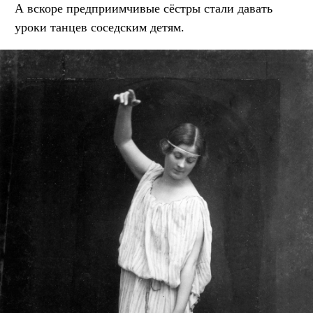
А вскоре предприимчивые сёстры стали давать
уроки танцев соседским детям.