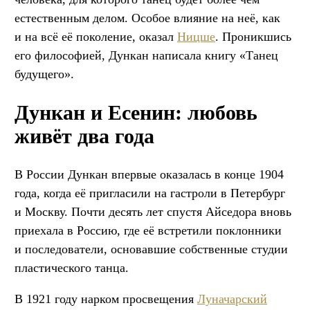
естественным делом. Особое влияние на неё, как
и на всё её поколение, оказал
Ницше
. Проникшись
его философией, Дункан написала книгу «Танец
будущего».
Дункан и Есенин: любовь
живёт два года
В России Дункан впервые оказалась в конце 1904
года, когда её пригласили на гастроли в Петербург
и Москву. Почти десять лет спустя Айседора вновь
приехала в Россию, где её встретили поклонники
и последователи, основавшие собственные студии
пластического танца.
В 1921 году нарком просвещения
Луначарский