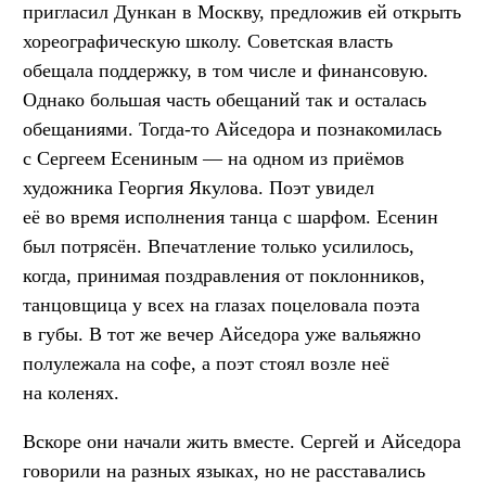
пригласил Дункан в Москву, предложив ей открыть
хореографическую школу. Советская власть
обещала поддержку, в том числе и финансовую.
Однако большая часть обещаний так и осталась
обещаниями. Тогда-то Айседора и познакомилась
с Сергеем Есениным
— на одном из приёмов
художника Георгия Якулова. Поэт увидел
её во время исполнения танца с шарфом. Есенин
был потрясён. Впечатление только усилилось,
когда, принимая поздравления от поклонников,
танцовщица у всех на глазах поцеловала поэта
в губы. В тот же вечер Айседора уже вальяжно
полулежала на софе, а поэт стоял возле неё
на коленях.
Вскоре они начали жить вместе. Сергей и Айседора
говорили на разных языках, но не расставались