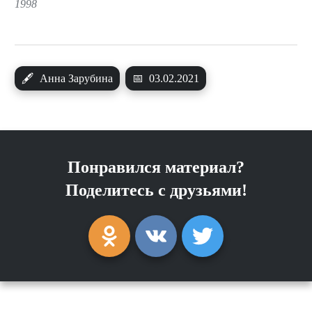
1998
🖋
Анна Зарубина
📅
03.02.2021
Понравился материал?
Поделитесь с друзьями!