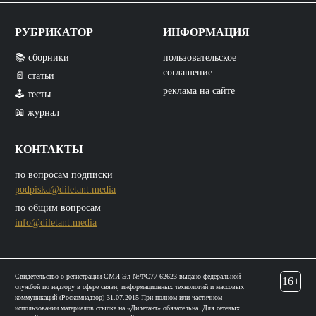
РУБРИКАТОР
ИНФОРМАЦИЯ
📚 сборники
пользовательское
соглашение
📄 статьи
реклама на сайте
🕹️ тесты
📖 журнал
КОНТАКТЫ
по вопросам подписки
podpiska@diletant.media
по общим вопросам
info@diletant.media
Свидетельство о регистрации СМИ Эл №ФС77-62623 выдано федеральной
16+
службой по надзору в сфере связи, информационных технологий и массовых
коммуникаций (Роскомнадзор) 31.07.2015 При полном или частичном
использовании материалов ссылка на «Дилетант» обязательна. Для сетевых