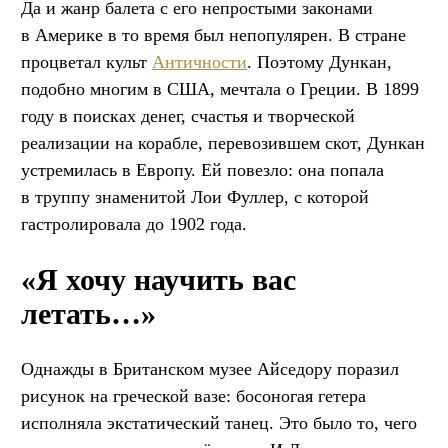
Да и жанр балета с его непростыми законами
в Америке в то время был непопулярен. В стране
процветал культ
Античности
. Поэтому Дункан,
подобно многим в США, мечтала о Греции. В 1899
году в поисках денег, счастья и творческой
реализации на корабле, перевозившем скот, Дункан
устремилась в Европу. Ей повезло: она попала
в труппу знаменитой Лои Фуллер, с которой
гастролировала до 1902 года.
«Я хочу научить вас
летать…»
Однажды в Британском музее Айседору поразил
рисунок на греческой вазе: босоногая гетера
исполняла экстатический танец. Это было то, чего