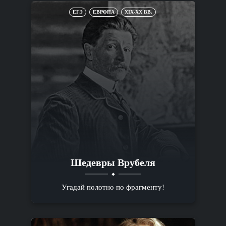
ЕГЭ
ЕВРОПА
XIX-XX ВВ.
Шедевры Врубеля
Угадай полотно по фрагменту!