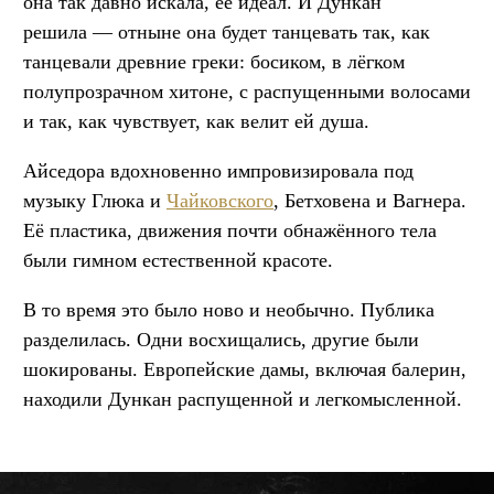
она так давно искала, её идеал. И Дункан
решила — отныне она будет танцевать так, как
танцевали древние греки: босиком, в лёгком
полупрозрачном хитоне, с распущенными волосами
и так, как чувствует, как велит ей душа.
Айседора вдохновенно импровизировала под
музыку Глюка и
Чайковского
, Бетховена и Вагнера.
Её пластика, движения почти обнажённого тела
были гимном естественной красоте.
В то время это было ново и необычно. Публика
разделилась. Одни восхищались, другие были
шокированы. Европейские дамы, включая балерин,
находили Дункан распущенной и легкомысленной.