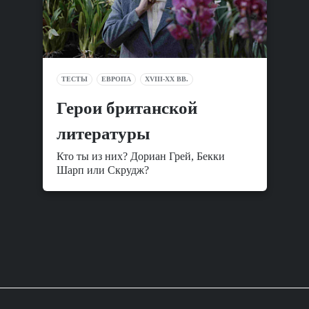
ТЕСТЫ
ЕВРОПА
XVIII-XX ВВ.
Герои британской
литературы
Кто ты из них? Дориан Грей, Бекки
Шарп или Скрудж?