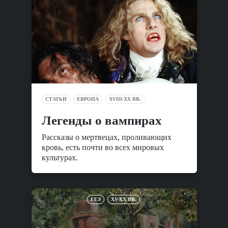
СТАТЬИ
ЕВРОПА
XVIII-XX ВВ.
Легенды о вампирах
Рассказы о мертвецах, проливающих
кровь, есть почти во всех мировых
культурах.
ЕГЭ
XV-XX ВВ.