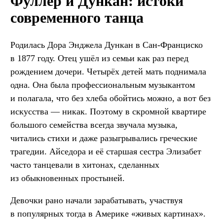
Фуллер и Дункан: истоки
современного танца
Родилась Дора Энджела Дункан в Сан-Франциско
в 1877 году. Отец ушёл из семьи как раз перед
рождением дочери. Четырёх детей мать поднимала
одна. Она была профессиональным музыкантом
и полагала, что без хлеба обойтись можно, а вот без
искусства — никак. Поэтому в скромной квартире
большого семейства всегда звучала музыка,
читались стихи и даже разыгрывались греческие
трагедии. Айседора и её старшая сестра Элизабет
часто танцевали в хитонах, сделанных
из обыкновенных простыней.
Девочки рано начали зарабатывать, участвуя
в популярных тогда в Америке «живых картинах».