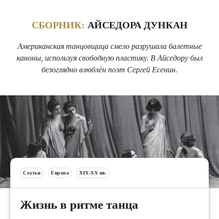
СБОРНИК:
АЙСЕДОРА ДУНКАН
Американская танцовщица смело разрушала балетные
каноны, используя свободную пластику. В Айседору был
безоглядно влюблён поэт Сергей Есенин.
Статьи
Европа
XIX-XX вв.
Жизнь в ритме танца