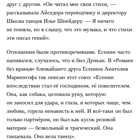
друг с другом. «Он читал мне свои стихи, —
рассказывала Айседора переводчику и директору
Школы танцев Илье Шнейдеру. — Я ничего
не поняла, но я слышу, что это музыка, и что стихи
эти писал гений».
Отношения были противоречивыми. Есенин часто
напивался, случалось, что и бил Дункан. В «Романе
без вранья» ближайшего друга Есенина Анатолия
Мариенгофа так описан этот союз: «Есенин
впоследствии стал её господином, её повелителем.
Она, как собака, целовала руку, которую
он заносил для удара, и глаза, в которых чаще, чем
любовь, горела ненависть к ней. И всё-таки он был
только партнёром, он был как кусок розовой
материи — безвольный и трагический. Она
танцевала. Она вела танец».