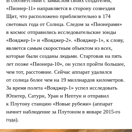
В соответствии с замыслом своих создателей,
«Пионер-11» направляется в сторону созвездия
Щит, что расположено приблизительно в 174
световых года от Солнца. Следом за «Пионерами»
в космос отправились исследовательские зонды
«Вояджер-1» и «Вояджер-2». «Вояджер-1», к слову,
является самым скоростным объектом из всех,
которые были созданы людьми. Стартовав на пять
лет позже «Пионера-10», он успел пройти большее,
чем тот, расстояние. Сейчас аппарат удалился
от солнца более чем на 19 миллиардов километров.
За время полета «Вояджер-1» успел исследовать
Юпитер, Сатурн, Уран и Нептун и отправил
к Плутону станцию «Новые рубежи» (аппарат
начнет наблюдение за Плутоном в январе 2015-го
года).