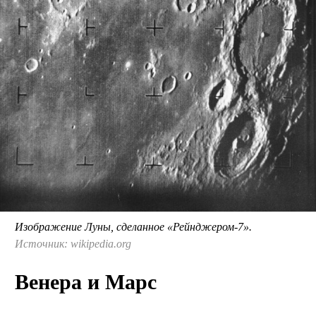
Изображение Луны, сделанное «Рейнджером-7».
Источник: wikipedia.org
Венера и Марс