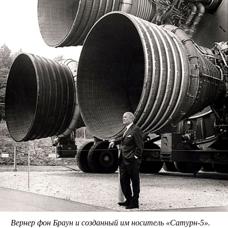
Вернер фон Браун и созданный им носитель «Сатурн-5».