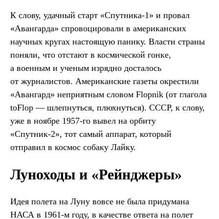
К слову, удачный старт «Спутника-1» и провал
«Авангарда» спровоцировали в американских
научных кругах настоящую панику. Власти страны
поняли, что отстают в космической гонке,
а военным и ученым изрядно досталось
от журналистов. Американские газеты окрестили
«Авангард» неприятным словом Flopnik (от глагола
toFlop — шлепнуться, плюхнуться). СССР, к слову,
уже в ноябре 1957-го вывел на орбиту
«Спутник-2», тот самый аппарат, который
отправил в космос собаку Лайку.
Луноходы и «Рейнджеры»
Идея полета на Луну вовсе не была придумана
НАСА в 1961-м году, в качестве ответа на полет