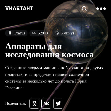
📄
Статья
👀
52843
🕓
5 минут
Аппараты для
исследования космоса
Созданные людьми машины побывали и на других
планетах, и за пределами нашей солнечной
системы за несколько лет до полета Юрия
Гагарина.
Поделиться: