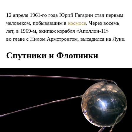
12 апреля 1961-го года Юрий Гагарин стал первым
человеком, побывавшим в
космосе
. Через восемь
лет, в 1969-м, экипаж корабля «Аполлон-11»
во главе с Нилом Армстронгом, высадился на Луне.
Спутники и Флопники