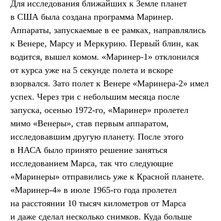
Для исследования ближайших к Земле планет
в США была создана программа Маринер.
Аппараты, запускаемые в ее рамках, направлялись
к Венере, Марсу и Меркурию. Первый блин, как
водится, вышел комом. «Маринер-1» отклонился
от курса уже на 5 секунде полета и вскоре
взорвался. Зато полет к Венере «Маринера-2» имел
успех. Через три с небольшим месяца после
запуска, осенью 1972-го, «Маринер» пролетел
мимо «Венеры», став первым аппаратом,
исследовавшим другую планету. После этого
в НАСА было принято решение заняться
исследованием Марса, так что следующие
«Маринеры» отправились уже к Красной планете.
«Маринер-4» в июле 1965-го года пролетел
на расстоянии 10 тысяч километров от Марса
и даже сделал несколько снимков. Куда больше