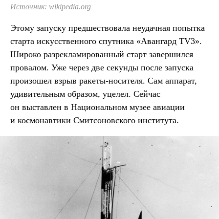
Источник: wikipedia.org
Этому запуску предшествовала неудачная попытка
старта искусственного спутника «Авангард TV3».
Широко разрекламированный старт завершился
провалом. Уже через две секунды после запуска
произошел взрыв ракеты-носителя. Сам аппарат,
удивительным образом, уцелел. Сейчас
он выставлен в Национальном музее авиации
и космонавтики Смитсоновского института.