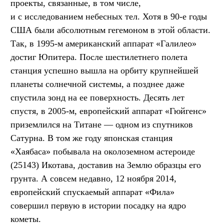
проекты, связанные, в том числе,
и с исследованием небесных тел. Хотя в 90-е годы
США были абсолютным гегемоном в этой области.
Так, в 1995-м американский аппарат «Галилео»
достиг Юпитера. После шестилетнего полета
станция успешно вышла на орбиту крупнейшей
планеты солнечной системы, а позднее даже
спустила зонд на ее поверхность. Десять лет
спустя, в 2005-м, европейский аппарат «Гюйгенс»
приземлился на Титане — одном из спутников
Сатурна. В том же году японская станция
«Хаябаса» побывала на околоземном астероиде
(25143) Икотава, доставив на Землю образцы его
грунта. А совсем недавно, 12 ноября 2014,
европейский спускаемый аппарат «Фила»
совершил первую в истории посадку на ядро
кометы.