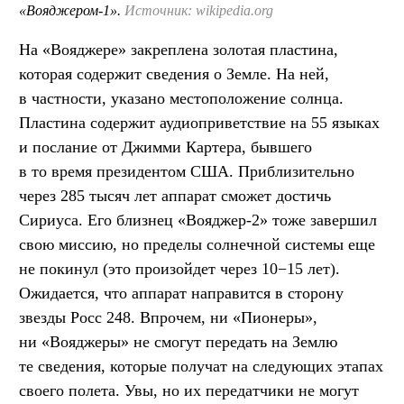
«Вояджером-1».
Источник: wikipedia.org
На «Вояджере» закреплена золотая пластина,
которая содержит сведения о Земле. На ней,
в частности, указано местоположение солнца.
Пластина содержит аудиоприветствие на 55 языках
и послание от Джимми Картера, бывшего
в то время президентом США. Приблизительно
через 285 тысяч лет аппарат сможет достичь
Сириуса. Его близнец «Вояджер-2» тоже завершил
свою миссию, но пределы солнечной системы еще
не покинул (это произойдет через 10−15 лет).
Ожидается, что аппарат направится в сторону
звезды Росс 248. Впрочем, ни «Пионеры»,
ни «Вояджеры» не смогут передать на Землю
те сведения, которые получат на следующих этапах
своего полета. Увы, но их передатчики не могут