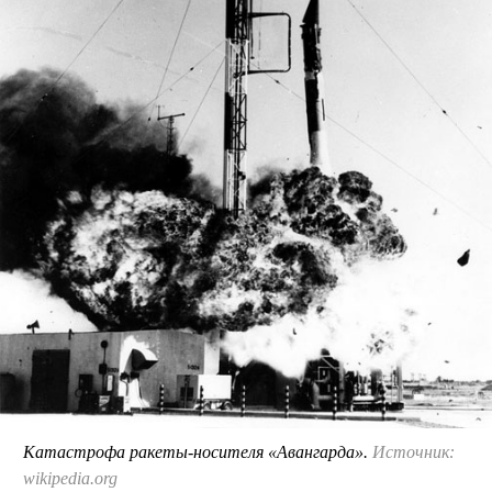
Катастрофа ракеты-носителя «Авангарда».
Источник:
wikipedia.org