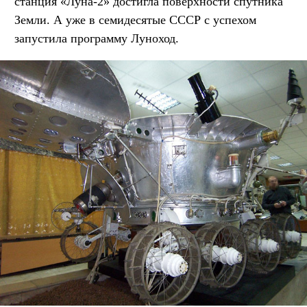
станция «Луна-2» достигла поверхности спутника
Земли. А уже в семидесятые СССР с успехом
запустила программу Луноход.